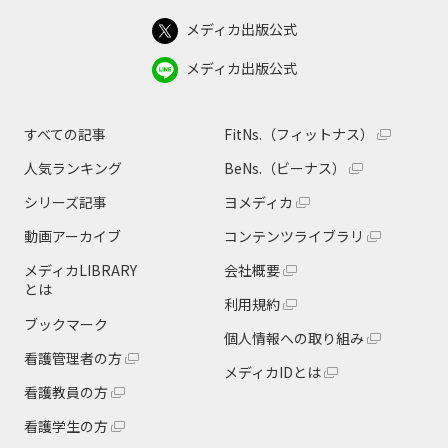
メディカ出版公式
メディカ出版公式
すべての記事
FitNs.（フィットナス）
人気ランキング
BeNs.（ビーナス）
シリーズ記事
ヨメディカ
動画アーカイブ
コンテンツライブラリ
メディカLIBRARY
会社概要
とは
利用規約
ブックマーク
個人情報への取り組み
看護管理者の方
メディカIDとは
看護教員の方
看護学生の方