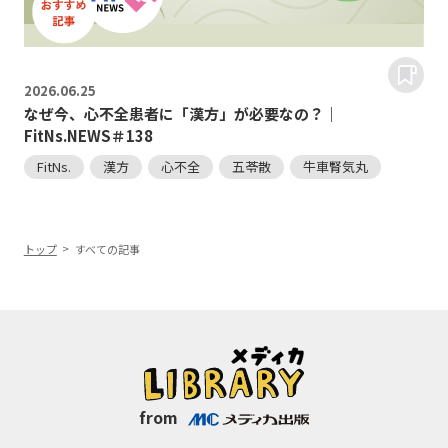
2026.
06.25
なぜ今、心不全患者に「漢方」が必要なの？｜
FitNs.NEWS＃138
FitNs.
漢方
心不全
五苓散
牛車腎気丸
トップ
すべての記事
from