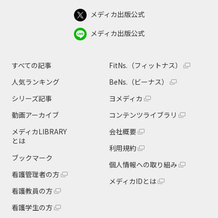
メディカ出版公式
メディカ出版公式
すべての記事
FitNs.（フィットナス）
人気ランキング
BeNs.（ビーナス）
シリーズ記事
ヨメディカ
動画アーカイブ
コンテンツライブラリ
メディカLIBRARY
会社概要
とは
利用規約
ブックマーク
個人情報への取り組み
看護管理者の方
メディカIDとは
看護教員の方
看護学生の方