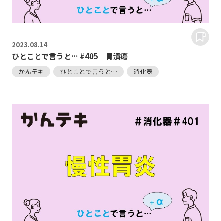
2023.
08.14
ひとことで言うと… #405｜胃潰瘍
かんテキ
ひとことで言うと…
消化器