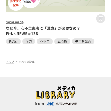
2026.
06.25
なぜ今、心不全患者に「漢方」が必要なの？｜
FitNs.NEWS＃138
FitNs.
漢方
心不全
五苓散
牛車腎気丸
トップ
すべての記事
from