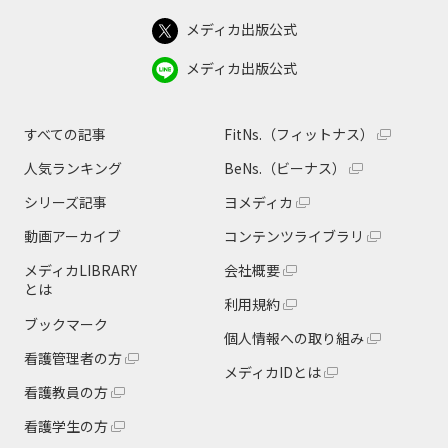
メディカ出版公式
メディカ出版公式
すべての記事
FitNs.（フィットナス）
人気ランキング
BeNs.（ビーナス）
シリーズ記事
ヨメディカ
動画アーカイブ
コンテンツライブラリ
メディカLIBRARY
会社概要
とは
利用規約
ブックマーク
個人情報への取り組み
看護管理者の方
メディカIDとは
看護教員の方
看護学生の方