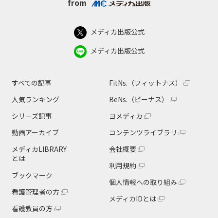
from
メディカ出版公式
メディカ出版公式
すべての記事
FitNs.（フィットナス）
人気ランキング
BeNs.（ビーナス）
シリーズ記事
ヨメディカ
動画アーカイブ
コンテンツライブラリ
メディカLIBRARY
会社概要
とは
利用規約
ブックマーク
個人情報への取り組み
看護管理者の方
メディカIDとは
看護教員の方