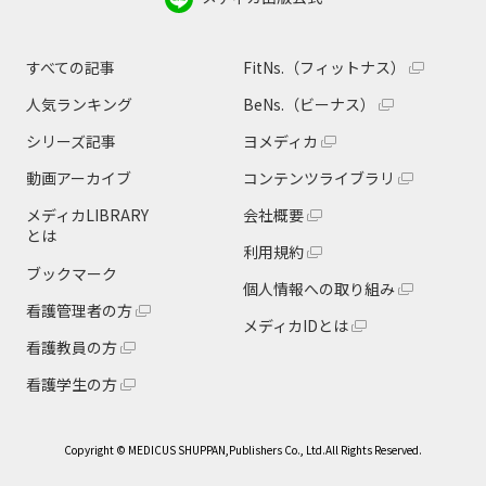
すべての記事
FitNs.（フィットナス）
人気ランキング
BeNs.（ビーナス）
シリーズ記事
ヨメディカ
動画アーカイブ
コンテンツライブラリ
メディカLIBRARY
会社概要
とは
利用規約
ブックマーク
個人情報への取り組み
看護管理者の方
メディカIDとは
看護教員の方
看護学生の方
Copyright © MEDICUS SHUPPAN,Publishers Co., Ltd.All Rights Reserved.