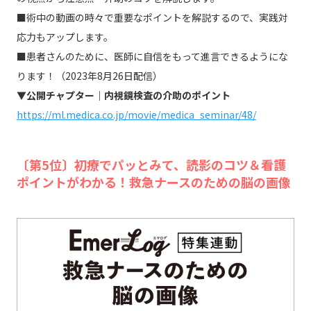
■術中の動画の時々で重要なポイントを解説するので、実践対
応力もアップします。
■患者さんのために、医師に自信をもって進言できるようにな
ります！（2023年8月26日配信）
▼公開チャプター｜内視鏡検査の介助のポイント
https://ml.medica.co.jp/movie/medica_seminar/48/
〔第5位〕初療でパッとみて、読影のコツ＆看護
ポイントがわかる！救急ナースのための脳の画像