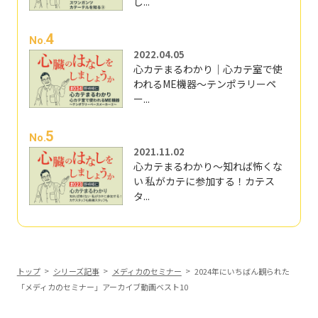
し...
4
No.
2022.04.05
心カテまるわかり｜心カテ室で使
われるME機器～テンポラリーペ
ー...
5
No.
2021.11.02
心カテまるわかり～知れば怖くな
い 私がカテに参加する！カテス
タ...
トップ
シリーズ記事
メディカのセミナー
2024年にいちばん観られた
「メディカのセミナー」アーカイブ動画ベスト10