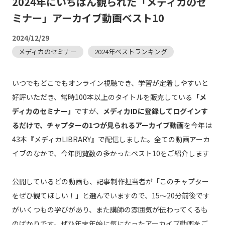
2024年にいちばん観られた「メディカのセ
ミナー」アーカイブ動画ベスト10
2024/12/29
メディカのセミナー
2024年ベストランキング
いつでもどこでもオンライン視聴でき、学習が定着しやすいと
好評いただき、常時100本以上のタイトルを販売している
「メ
ディカのセミナー」
ですが、
メディカIDに登録してログインす
るだけで、チャプターの1つが見られるアーカイブ動画
を今年は
43本『メディカLIBRARY』で配信しました。全ての動画アーカ
イブのなかで、今年閲覧数の多かったベスト10をご紹介します
公開しているどの動画も、記事制作担当者が「このチャプター
をぜひ観てほしい！」と選んでいますので、15～20分前後です
がいくつもの学びがあり、また講師の雰囲気が伝わってくるも
のばかりです。ぜひ年末年始に気になったアーカイブ動画をご