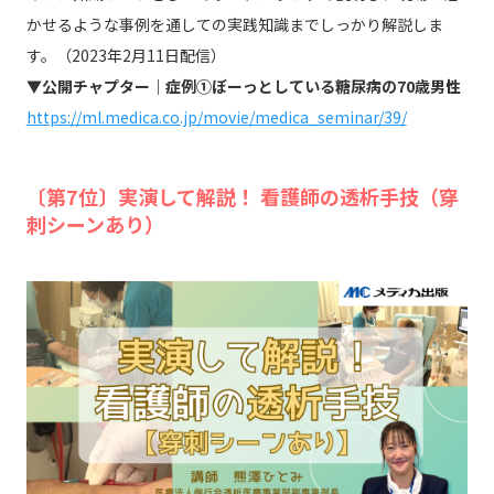
かせるような事例を通しての実践知識までしっかり解説しま
す。（2023年2月11日配信）
▼公開チャプター｜症例①ぼーっとしている糖尿病の70歳男性
https://ml.medica.co.jp/movie/medica_seminar/39/
〔第7位〕実演して解説！ 看護師の透析手技（穿
刺シーンあり）