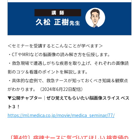
＜セミナーを受講するとこんなことが学べます＞
・CTやMRIなどの脳画像の読み解き方を伝授します。
・救急現場で遭遇しがちな疾患を取り上げ、それぞれの画像読
影のコツ＆看護のポイントを解説します。
・具体的な症例で、救急ナースが知っておくべき知識＆観察点
がわかります。（2024年6月22日配信）
▼公開チャプター｜ぜひ覚えてもらいたい脳画像スライス ベス
ト３！
https://ml.medica.co.jp/movie/medica_seminar/77/
〔第4位〕病棟ナースに気づいてほしい 検査値の