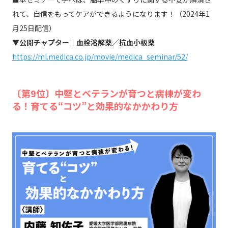
れて、自信をもってケアができるようになります！（2024年1
月25日配信）
▼公開チャプター｜血栓溶解薬／抗血小板薬
https://ml.medica.co.jp/movie/medica_seminar/52/
〔第9位〕中堅とベテランが育つと病棟が変わ
る！育てる“コツ”と効果的なかかわり方