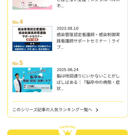
不...
4
No.
2023.08.10
感染管理認定看護師・感染制御実
践看護師サポートセミナー｜ライ
ブ...
5
No.
2025.06.24
脳は地図通りにいかないことがし
ばしばある｜『脳卒中の病態・症
状...
このシリーズ記事の人気ランキング一覧へ