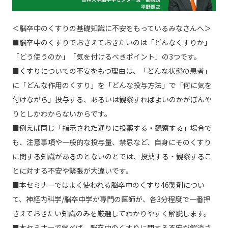
＜脳卒中のくすりの基礎知識に不安をもっているみなさんへ＞
■脳卒中のくすりでおさえておきたいのは「どんなくすりか」
「どう使うのか」「気を付けるべきポイント」の3つです。
■くすりについての不安をもつ理由は、「どんな状態の患者」
に「どんな作用のくすり」を「どんな投与方法」で「何に気を
付けながら」投与する、あるいは観察すればよいのかがぼんや
りとしかわからないからです。
■例えば同じ「指示された通りに投薬する・観察する」場合で
も、注意事項や一般的な投与量、禁忌など、自身にそのくすり
に関する知識があるのとないのとでは、投薬する・観察するこ
とに対する不安や緊張が大違いです。
■本セミナーではよく使われる脳卒中のくすり46製剤につい
て、神経内科学/脳卒中学が専門の医師が、各3分程度で一番押
さえておきたい知識のみを厳選してわかりやすく解説します。
■本セミナーで学べば、脳卒中のくすりに関する不安が解消さ