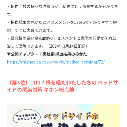
・採血手技の様々な注意点が、結果にどう影響するか分かりま
す。
・採血結果の見かたとアセスメントを5stepで分かりやすく解
説。すぐに実践できます。
・緊急性の高い高K血症のアセスメントと実際の行動が流れに
沿って理解できます。（2024年3月14日配信）
▼公開チャプター｜実践編 採血結果のみかた
https://ml.medica.co.jp/movie/medica_seminar/72/
〔第3位〕コロナ禍を経たわたしたちの ベッドサ
イドの感染対策 キホン総点検