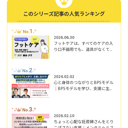
このシリーズ記事の人気ランキング
1
No.
2026.06.30
フットケアは、すべてのケアの入
り口――不器用でも、道具がなくて...
2
No.
2024.02.02
心と身体のつながりとBPSモデル
｜BPSモデルを学び、支援に生...
3
No.
2026.02.10
ちょっと心配な妊産婦さんをとり
こぼさない支援｜メンタルヘルス