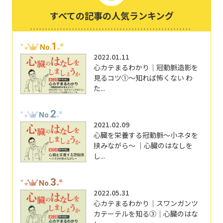
すべての記事の人気ランキング
1
No.
2022.01.11
心カテまるわかり｜冠動脈造影を
見るコツ①～知れば怖くない わ
た...
2
No.
2021.02.09
心臓を栄養する冠動脈～小ネタを
挟みながら～ ｜心臓のはなしを
し...
3
No.
2022.05.31
心カテまるわかり｜スワンガンツ
カテーテルを知る③｜心臓のはな