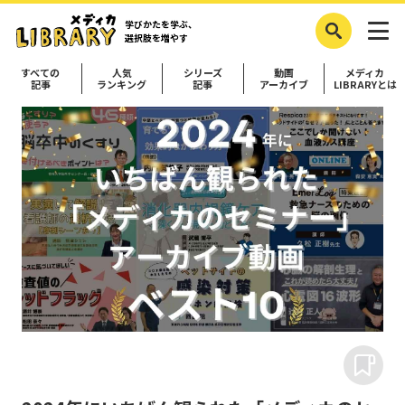
学びかたを学ぶ、
選択肢を増やす
すべての
人気
シリーズ
動画
メディカ
記事
ランキング
記事
アーカイブ
LIBRARYとは