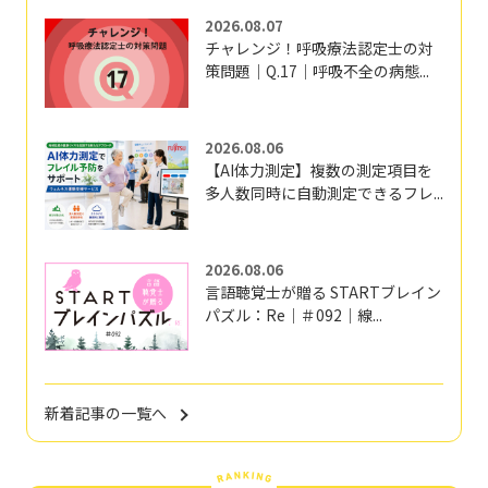
2026.08.07
チャレンジ！呼吸療法認定士の対
策問題｜Q.17｜呼吸不全の病態...
2026.08.06
【AI体力測定】複数の測定項目を
多人数同時に自動測定できるフレ...
2026.08.06
言語聴覚士が贈る STARTブレイン
パズル：Re｜＃092｜線...
新着記事の一覧へ