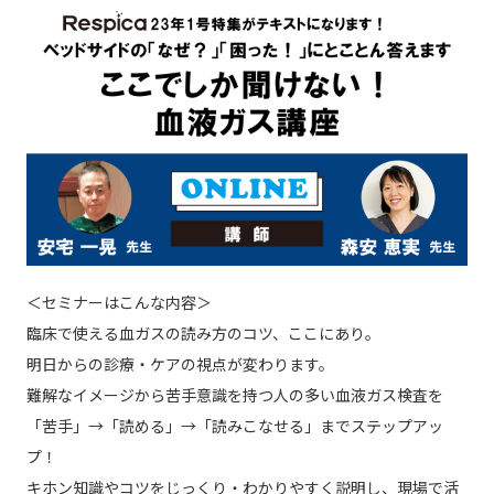
＜セミナーはこんな内容＞
臨床で使える血ガスの読み方のコツ、ここにあり。
明日からの診療・ケアの視点が変わります。
難解なイメージから苦手意識を持つ人の多い血液ガス検査を
「苦手」→「読める」→「読みこなせる」までステップアッ
プ！
キホン知識やコツをじっくり・わかりやすく説明し、現場で活