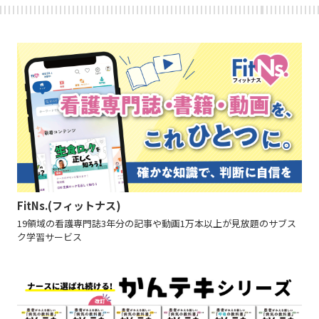
FitNs.(フィットナス)
19領域の看護専門誌3年分の記事や動画1万本以上が見放題のサブス
ク学習サービス