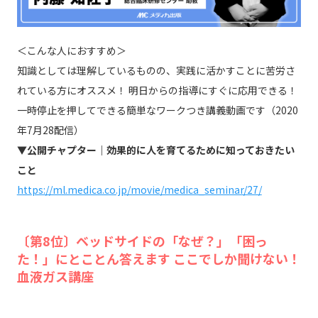
＜こんな人におすすめ＞
知識としては理解しているものの、実践に活かすことに苦労さ
れている方にオススメ！ 明日からの指導にすぐに応用できる！
一時停止を押してできる簡単なワークつき講義動画です（2020
年7月28配信）
▼公開チャプター｜効果的に人を育てるために知っておきたい
こと
https://ml.medica.co.jp/movie/medica_seminar/27/
〔第8位〕ベッドサイドの「なぜ？」「困っ
た！」にとことん答えます ここでしか聞けない！
血液ガス講座