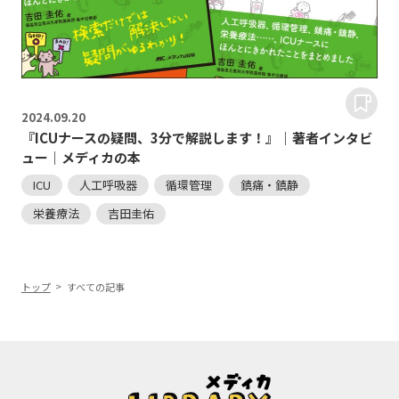
2024.
09.20
『ICUナースの疑問、3分で解説します！』｜著者インタビ
ュー｜メディカの本
ICU
人工呼吸器
循環管理
鎮痛・鎮静
栄養療法
吉田圭佑
トップ
すべての記事