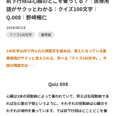
前下行枝は心臓のどこを養ってる？｜医療用
語がサクッとわかる：クイズ100文字｜
Q.008｜野崎暢仁
2024/05/18
クイズ100文字
循環器
100文字以内で作られた問題文を読めば、答えになっている医
療用語がサクッと覚えられる、学べる「クイズ100文字」。今
回の問題文は……
Quiz 008
心臓は3本の冠動脈によって養われていて、例えば右冠動脈であ
れば左心室の下壁というように、それぞれの冠動脈は心臓のそ
れぞれの場所を養っています。では前下行枝はどことどこを養