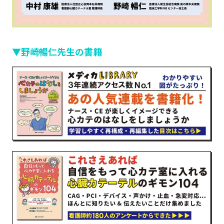
▼野崎暢仁先生の書籍