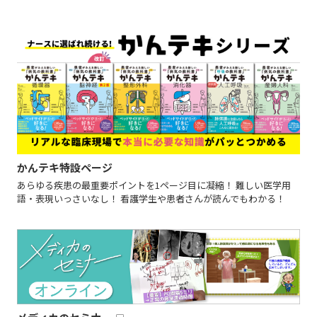
かんテキ特設ページ
あらゆる疾患の最重要ポイントを1ページ目に凝縮！ 難しい医学用
語・表現いっさいなし！ 看護学生や患者さんが読んでもわかる！