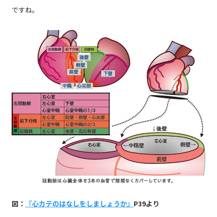
ですね。
図：
『心カテのはなしをしましょうか』
P39より