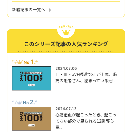
新着記事の一覧へ
このシリーズ記事の人気ランキング
1
No.
2024.07.06
Ⅱ・Ⅲ・aVF誘導でSTが上昇、胸
痛の患者さん、詰まっている冠...
2
No.
2024.07.13
心筋虚血が起こったとき、起こっ
てない部分で見られる12誘導心
電...