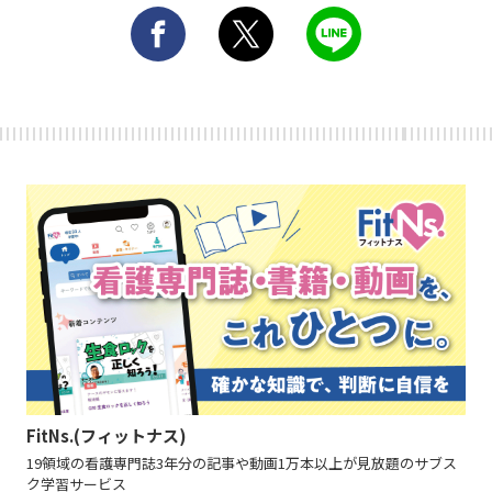
FitNs.(フィットナス)
19領域の看護専門誌3年分の記事や動画1万本以上が見放題のサブス
ク学習サービス