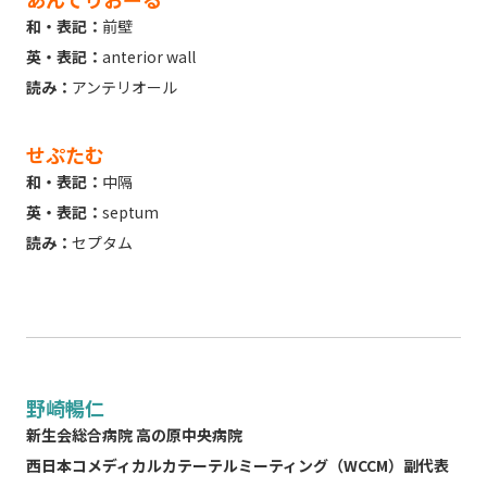
和・表記：
前壁
英・表記：
anterior wall
読み：
アンテリオール
せぷたむ
和・表記：
中隔
英・表記：
septum
読み：
セプタム
野崎暢仁
新生会総合病院 高の原中央病院
西日本コメディカルカテーテルミーティング（WCCM）副代表