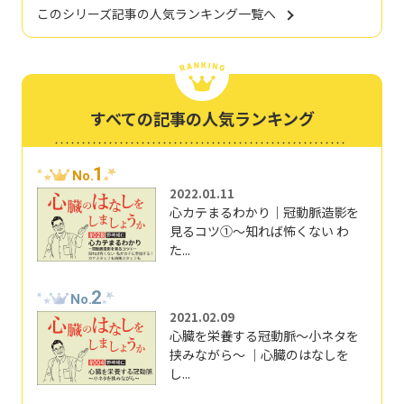
このシリーズ記事の人気ランキング一覧へ
すべての記事の人気ランキング
1
No.
2022.01.11
心カテまるわかり｜冠動脈造影を
見るコツ①～知れば怖くない わ
た...
2
No.
2021.02.09
心臓を栄養する冠動脈～小ネタを
挟みながら～ ｜心臓のはなしを
し...