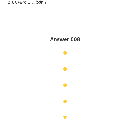
っているでしょうか？
Answer 008
●
●
●
●
▼