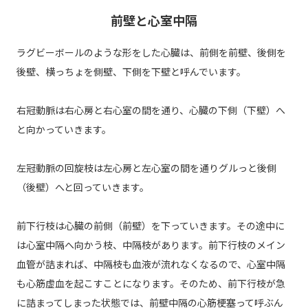
前壁と心室中隔
ラグビーボールのような形をした心臓は、前側を前壁、後側を
後壁、横っちょを側壁、下側を下壁と呼んでいます。
右冠動脈は右心房と右心室の間を通り、心臓の下側（下壁）へ
と向かっていきます。
左冠動脈の回旋枝は左心房と左心室の間を通りグルっと後側
（後壁）へと回っていきます。
前下行枝は心臓の前側（前壁）を下っていきます。その途中に
は心室中隔へ向かう枝、中隔枝があります。前下行枝のメイン
血管が詰まれば、中隔枝も血液が流れなくなるので、心室中隔
も心筋虚血を起こすことになります。そのため、前下行枝が急
に詰まってしまった状態では、前壁中隔の心筋梗塞って呼ぶん