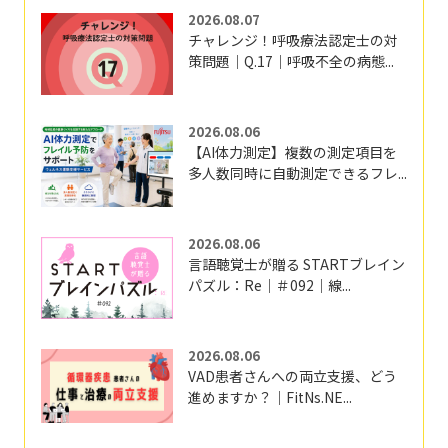
2026.08.07
チャレンジ！呼吸療法認定士の対
策問題｜Q.17｜呼吸不全の病態...
2026.08.06
【AI体力測定】複数の測定項目を
多人数同時に自動測定できるフレ...
2026.08.06
言語聴覚士が贈る STARTブレイン
パズル：Re｜＃092｜線...
2026.08.06
VAD患者さんへの両立支援、どう
進めますか？｜FitNs.NE...