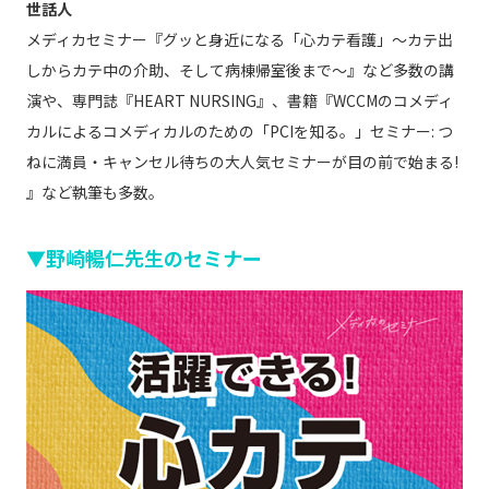
世話人
メディカセミナー『グッと身近になる「心カテ看護」～カテ出
しからカテ中の介助、そして病棟帰室後まで～』など多数の講
演や、専門誌『HEART NURSING』、書籍『WCCMのコメディ
カルによるコメディカルのための「PCIを知る。」セミナー: つ
ねに満員・キャンセル待ちの大人気セミナーが目の前で始まる!
』など執筆も多数。
▼野崎暢仁先生のセミナー