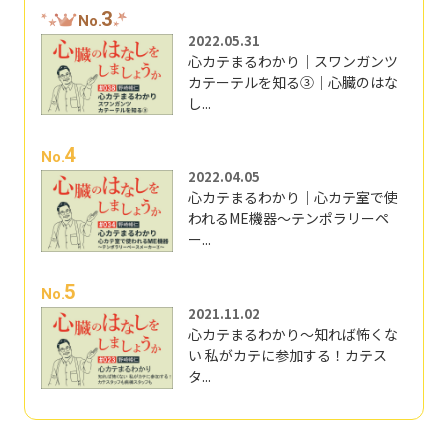
3
No.
2022.05.31
心カテまるわかり｜スワンガンツ
カテーテルを知る③｜心臓のはな
し...
4
No.
2022.04.05
心カテまるわかり｜心カテ室で使
われるME機器～テンポラリーペ
ー...
5
No.
2021.11.02
心カテまるわかり～知れば怖くな
い 私がカテに参加する！カテス
タ...