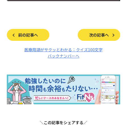
前の記事へ
次の記事へ
医療用語がサクッとわかる：クイズ100文字
バックナンバーへ
＼この記事をシェアする／