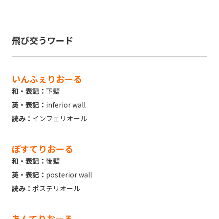
飛び交うワード
いんふぇりおーる
和・表記：
下壁
英・表記：
inferior wall
読み：
インフェリオール
ぽすてりおーる
和・表記：
後壁
英・表記：
posterior wall
読み：
ポステリオール
あんてりおーる