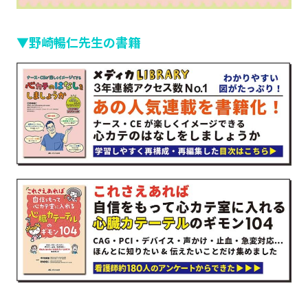
▼野崎暢仁先生の書籍