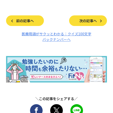
前の記事へ
次の記事へ
医療用語がサクッとわかる：クイズ100文字
バックナンバーへ
＼この記事をシェアする／