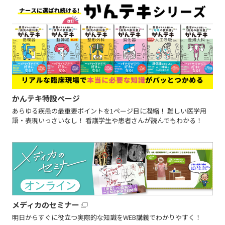
かんテキ特設ページ
あらゆる疾患の最重要ポイントを1ページ目に凝縮！ 難しい医学用
語・表現いっさいなし！ 看護学生や患者さんが読んでもわかる！
メディカのセミナー
明日からすぐに役立つ実際的な知識をWEB講義でわかりやすく！