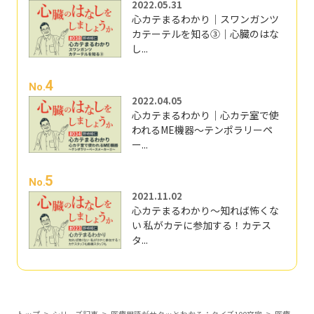
2022.05.31
心カテまるわかり｜スワンガンツ
カテーテルを知る③｜心臓のはな
し...
4
No.
2022.04.05
心カテまるわかり｜心カテ室で使
われるME機器～テンポラリーペ
ー...
5
No.
2021.11.02
心カテまるわかり～知れば怖くな
い 私がカテに参加する！カテス
タ...