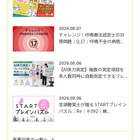
2026.08.07
チャレンジ！呼吸療法認定士の対
策問題｜Q.17｜呼吸不全の病態...
2026.08.06
【AI体力測定】複数の測定項目を
多人数同時に自動測定できるフレ...
2026.08.06
言語聴覚士が贈る STARTブレイン
パズル：Re｜＃092｜線...
新着記事の一覧へ