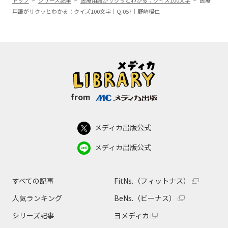
トップ
シリーズ記事
医療用語がサクッとわかる：クイズ100文字
医療
用語がサクッとわかる：クイズ100文字｜Q.057｜野崎暢仁
from
メディカ出版公式
メディカ出版公式
すべての記事
FitNs.（フィットナス）
人気ランキング
BeNs.（ビーナス）
シリーズ記事
ヨメディカ