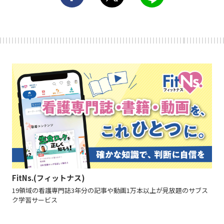
FitNs.(フィットナス)
19領域の看護専門誌3年分の記事や動画1万本以上が見放題のサブス
ク学習サービス