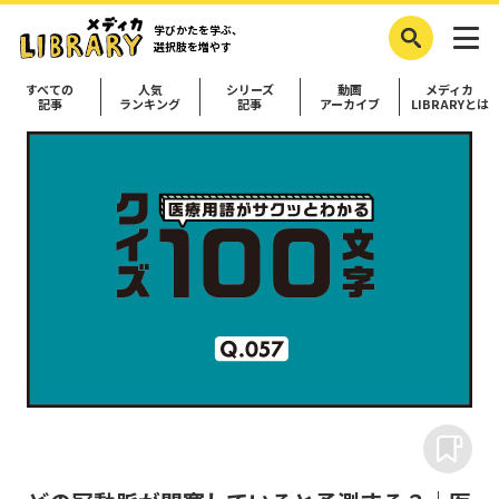
学びかたを学ぶ、
選択肢を増やす
すべての
人気
シリーズ
動画
メディカ
記事
ランキング
記事
アーカイブ
LIBRARYとは