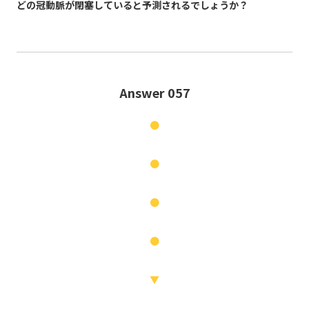
どの冠動脈が閉塞していると予測されるでしょうか？
Answer 057
●
●
●
●
▼