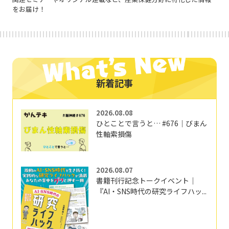
をお届け！
新着記事
2026.08.08
ひとことで言うと… #676｜びまん
性軸索損傷
2026.08.07
書籍刊行記念トークイベント｜
『AI・SNS時代の研究ライフハッ...