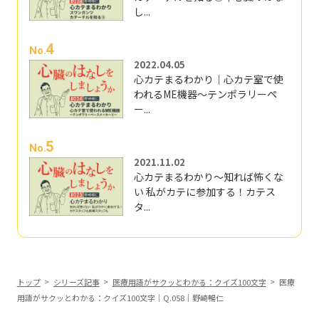
し...
4
No.
2022.04.05
心カテまるわかり｜心カテ室で使
われるME機器～テンポラリーペ
ー...
5
No.
2021.11.02
心カテまるわかり～知れば怖くな
い 私がカテに参加する！カテス
タ...
トップ
シリーズ記事
医療用語がサクッとわかる：クイズ100文字
医療
用語がサクッとわかる：クイズ100文字｜Q.058｜野崎暢仁