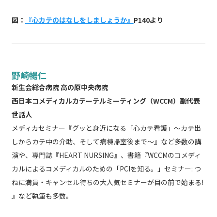
図：
『心カテのはなしをしましょうか』
P140より
野崎暢仁
新生会総合病院 高の原中央病院
西日本コメディカルカテーテルミーティング（WCCM）副代表
世話人
メディカセミナー『グッと身近になる「心カテ看護」～カテ出
しからカテ中の介助、そして病棟帰室後まで～』など多数の講
演や、専門誌『HEART NURSING』、書籍『WCCMのコメディ
カルによるコメディカルのための「PCIを知る。」セミナー: つ
ねに満員・キャンセル待ちの大人気セミナーが目の前で始まる!
』など執筆も多数。