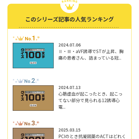
このシリーズ記事の人気ランキング
1
No.
2024.07.06
Ⅱ・Ⅲ・aVF誘導でSTが上昇、胸
痛の患者さん、詰まっている冠...
2
No.
2024.07.13
心筋虚血が起こったとき、起こっ
てない部分で見られる12誘導心
電...
3
No.
2025.03.15
PCIのとき抗凝固薬のACTはどれく