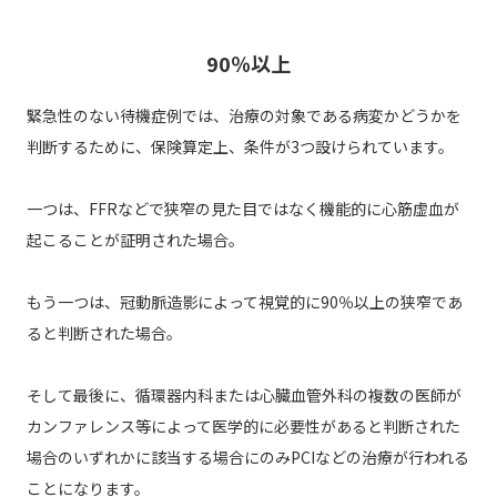
90％以上
緊急性のない待機症例では、治療の対象である病変かどうかを
判断するために、保険算定上、条件が3つ設けられています。
一つは、FFRなどで狭窄の見た目ではなく機能的に心筋虚血が
起こることが証明された場合。
もう一つは、冠動脈造影によって視覚的に90％以上の狭窄であ
ると判断された場合。
そして最後に、循環器内科または心臓血管外科の複数の医師が
カンファレンス等によって医学的に必要性があると判断された
場合のいずれかに該当する場合にのみPCIなどの治療が行われる
ことになります。