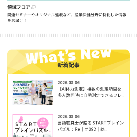
領域フロア
関連セミナーやオリジナル連載など、産業保健分野に特化した情報
をお届け！
新着記事
2026.08.06
【AI体力測定】複数の測定項目を
多人数同時に自動測定できるフレ...
2026.08.06
言語聴覚士が贈る STARTブレイン
パズル：Re｜＃092｜線...