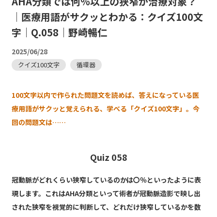
AHA分類では何％以上の狭窄が治療対象？
｜医療用語がサクッとわかる：クイズ100文
字｜Q.058｜野崎暢仁
2025/06/28
クイズ100文字
循環器
100文字以内で作られた問題文を読めば、答えになっている医
療用語がサクッと覚えられる、学べる「クイズ100文字」。今
回の問題文は……
Quiz 058
冠動脈がどれくらい狭窄しているのかは〇％といったように表
現します。これはAHA分類といって術者が冠動脈造影で映し出
された狭窄を視覚的に判断して、どれだけ狭窄しているかを数