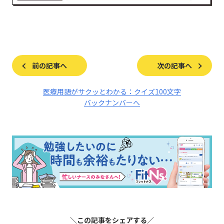
前の記事へ
次の記事へ
医療用語がサクッとわかる：クイズ100文字
バックナンバーへ
＼この記事をシェアする／