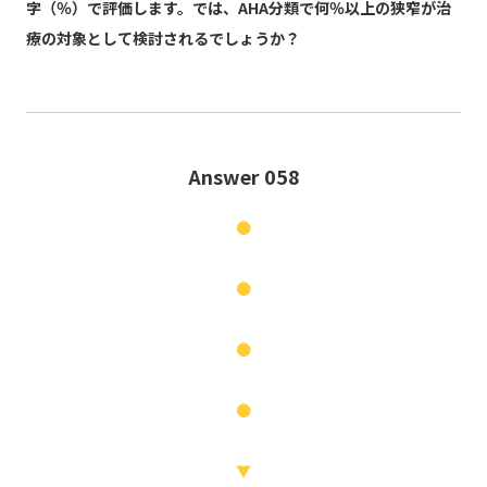
字（％）で評価します。では、AHA分類で何％以上の狭窄が治
療の対象として検討されるでしょうか？
Answer 058
●
●
●
●
▼