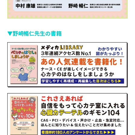
▼野崎暢仁先生の書籍