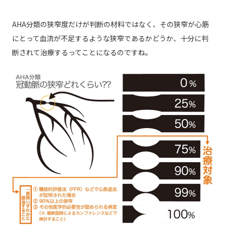
AHA分類の狭窄度だけが判断の材料ではなく、その狭窄が心筋
にとって血流が不足するような狭窄であるかどうか、十分に判
断されて治療するってことになるのですね。