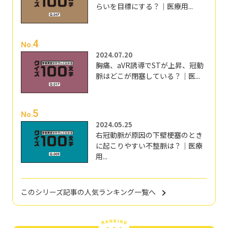
らいを目標にする？｜医療用...
4
No.
2024.07.20
胸痛、aVR誘導でSTが上昇、冠動
脈はどこが閉塞している？｜医...
5
No.
2024.05.25
右冠動脈が原因の下壁梗塞のとき
に起こりやすい不整脈は？｜医療
用...
このシリーズ記事の人気ランキング一覧へ