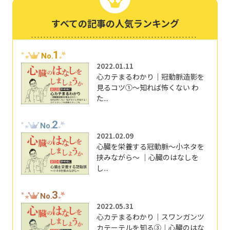
すべての記事の人気ランキング
1
No.
2022.01.11
心カテまるわかり｜冠動脈造影を
見るコツ①～知れば怖くない わ
た...
2
No.
2021.02.09
心臓を栄養する冠動脈～小ネタを
挟みながら～ ｜心臓のはなしを
し...
3
No.
2022.05.31
心カテまるわかり｜スワンガンツ
カテーテルを知る③｜心臓のはな