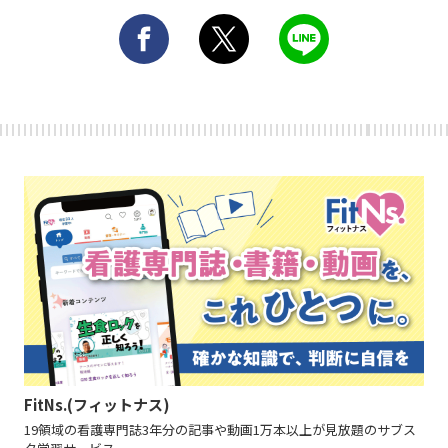
FitNs.(フィットナス)
19領域の看護専門誌3年分の記事や動画1万本以上が見放題のサブス