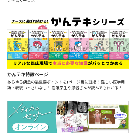
ク学習サービス
かんテキ特設ページ
あらゆる疾患の最重要ポイントを1ページ目に凝縮！ 難しい医学用
語・表現いっさいなし！ 看護学生や患者さんが読んでもわかる！