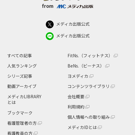
from
メディカ出版公式
メディカ出版公式
すべての記事
FitNs.（フィットナス）
人気ランキング
BeNs.（ビーナス）
シリーズ記事
ヨメディカ
動画アーカイブ
コンテンツライブラリ
メディカLIBRARY
会社概要
とは
利用規約
ブックマーク
個人情報への取り組み
看護管理者の方
メディカIDとは
看護教員の方