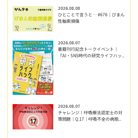
2026.08.08
ひとことで言うと… #676｜びまん
性軸索損傷
2026.08.07
書籍刊行記念トークイベント｜
『AI・SNS時代の研究ライフハッ...
2026.08.07
チャレンジ！呼吸療法認定士の対
策問題｜Q.17｜呼吸不全の病態...