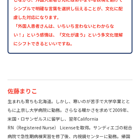
シンプルで明確な言葉を選択し伝えることが、文化に配
慮した対応になります。
「外国人患者さんは、いちいち言わないとわからな
い！」という感情は、「文化が違う」という多文化理解
にシフトできるといいですね。
佐藤まりこ
生まれも育ちも北海道。しかし、寒いのが苦手で大学卒業とと
もに上京し大学病院に勤務。さらなる暖かさを求めて2009年、
米国・ロサンゼルスに留学し、翌年California
RN（Registered Nurse） Licenseを取得。サンディエゴの総合
病院で急性期病棟実習を修了後、内視鏡センターに勤務。帰国