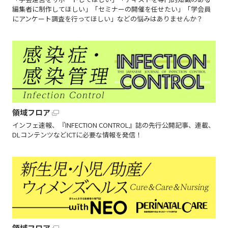
編集者に制作してほしい」「セミナーの開催を任せたい」「学会員
にアンケート調査を行ってほしい」などの悩みはありませんか？
領域フロア
インフェ速報、『INFECTION CONTROL』誌の先行公開記事、連載、
DLコンテンツなどICTに必要な情報を発信！
領域フロア