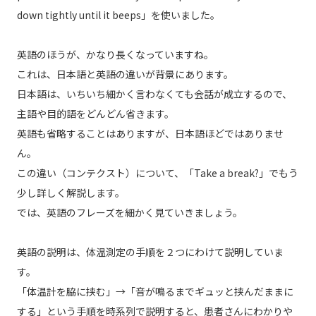
down tightly until it beeps」を使いました。
英語のほうが、かなり長くなっていますね。
これは、日本語と英語の違いが背景にあります。
日本語は、いちいち細かく言わなくても会話が成立するので、
主語や目的語をどんどん省きます。
英語も省略することはありますが、日本語ほどではありませ
ん。
この違い（コンテクスト）について、「Take a break?」でもう
少し詳しく解説します。
では、英語のフレーズを細かく見ていきましょう。
英語の説明は、体温測定の手順を２つにわけて説明していま
す。
「体温計を脇に挟む」→「音が鳴るまでギュッと挟んだままに
する」という手順を時系列で説明すると、患者さんにわかりや