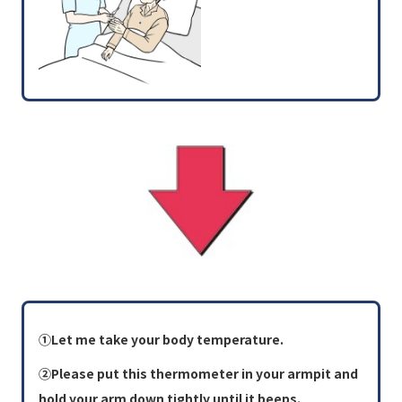
①Let me take your body temperature.
②Please put this thermometer in your armpit and
hold your arm down tightly until it beeps.