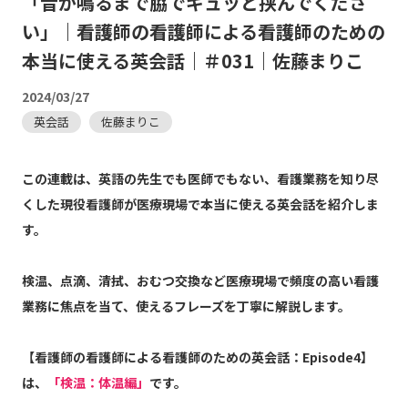
「音が鳴るまで脇でギュッと挟んでくださ
い」｜看護師の看護師による看護師のための
本当に使える英会話｜＃031｜佐藤まりこ
2024/03/27
英会話
佐藤まりこ
この連載は、英語の先生でも医師でもない、看護業務を知り尽
くした現役看護師が医療現場で本当に使える英会話を紹介しま
す。
検温、点滴、清拭、おむつ交換など医療現場で頻度の高い看護
業務に焦点を当て、使えるフレーズを丁寧に解説します。
【看護師の看護師による看護師のための英会話：Episode4】
は、
「検温：体温編」
です。