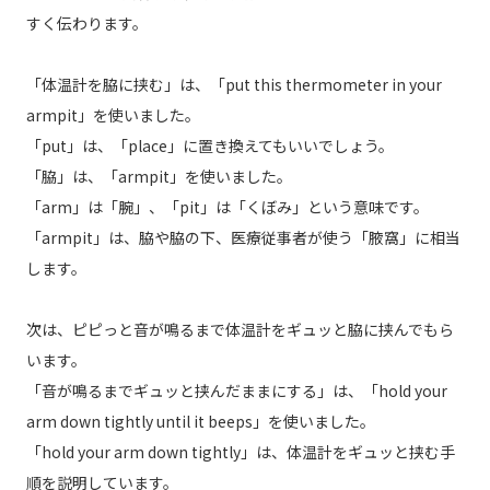
すく伝わります。
「体温計を脇に挟む」は、「put this thermometer in your
armpit」を使いました。
「put」は、「place」に置き換えてもいいでしょう。
「脇」は、「armpit」を使いました。
「arm」は「腕」、「pit」は「くぼみ」という意味です。
「armpit」は、脇や脇の下、医療従事者が使う「腋窩」に相当
します。
次は、ピピっと音が鳴るまで体温計をギュッと脇に挟んでもら
います。
「音が鳴るまでギュッと挟んだままにする」は、「hold your
arm down tightly until it beeps」を使いました。
「hold your arm down tightly」は、体温計をギュッと挟む手
順を説明しています。