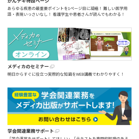
かんテキ特設ページ
あらゆる疾患の最重要ポイントを1ページ目に凝縮！ 難しい医学用
語・表現いっさいなし！ 看護学生や患者さんが読んでもわかる！
メディカのセミナー
明日からすぐに役立つ実際的な知識をWEB講義でわかりやすく！
学会関連業務サポート
「学会運営をサポートしてほしい」「テキストを専門的知識のある