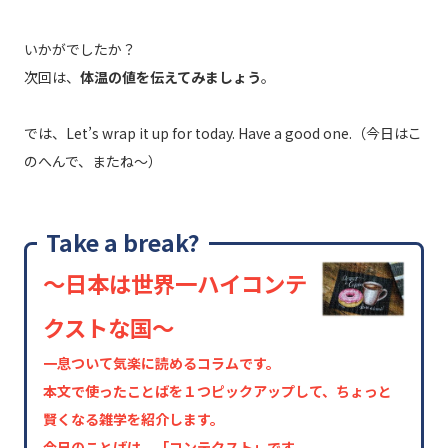
いかがでしたか？
次回は、
体温の値を伝えてみましょう
。
では、Let’s wrap it up for today. Have a good one.（今日はこ
のへんで、またね～）
Take a break?
～日本は世界一ハイコンテ
クストな国～
一息ついて気楽に読めるコラムです。
本文で使ったことばを１つピックアップして、ちょっと
賢くなる雑学を紹介します。
今日のことばは、「コンテクスト」です。