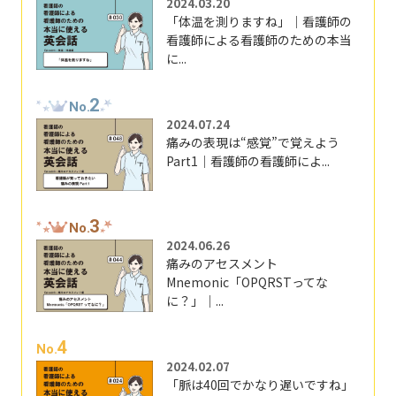
2024.03.20
「体温を測りますね」｜看護師の
看護師による看護師のための本当
に...
2
No.
2024.07.24
痛みの表現は“感覚”で覚えよう
Part1｜看護師の看護師によ...
3
No.
2024.06.26
痛みのアセスメント
Mnemonic「OPQRSTってな
に？」｜...
4
No.
2024.02.07
「脈は40回でかなり遅いですね」