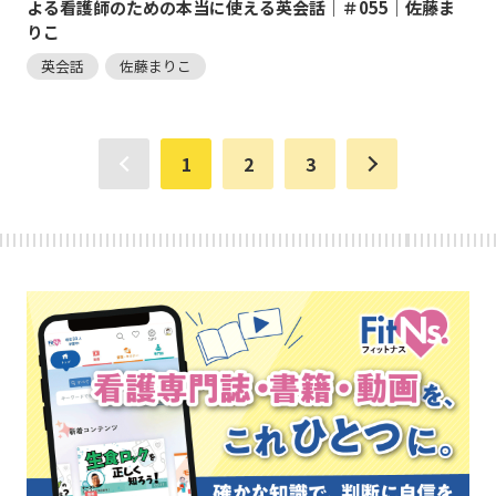
よる看護師のための本当に使える英会話｜＃055｜佐藤ま
りこ
英会話
佐藤まりこ
1
2
3