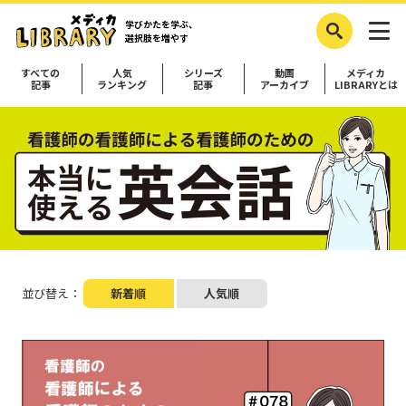
学びかたを学ぶ、
選択肢を増やす
すべての
人気
シリーズ
動画
メディカ
記事
ランキング
記事
アーカイブ
LIBRARYとは
並び替え：
新着順
人気順