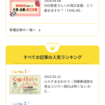
2026.08.06
VAD患者さんへの両立支援、どう
進めますか？｜FitNs.NE...
新着記事の一覧へ
すべての記事の人気ランキング
1
No.
2022.01.11
心カテまるわかり｜冠動脈造影を
見るコツ①～知れば怖くない わ
た...
2
No.