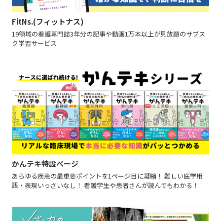
FitNs.(フィットナス)
19領域の看護専門誌3年分の記事や動画1万本以上が見放題のサブス
ク学習サービス
かんテキ特設ページ
あらゆる疾患の最重要ポイントを1ページ目に凝縮！ 難しい医学用
語・表現いっさいなし！ 看護学生や患者さんが読んでもわかる！