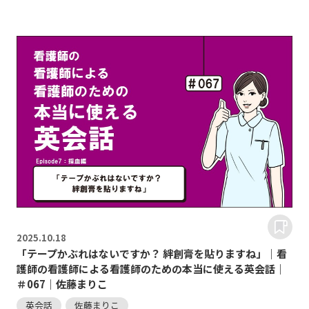
2025.
10.18
「テープかぶれはないですか？ 絆創膏を貼りますね」｜看
護師の看護師による看護師のための本当に使える英会話｜
＃067｜佐藤まりこ
英会話
佐藤まりこ