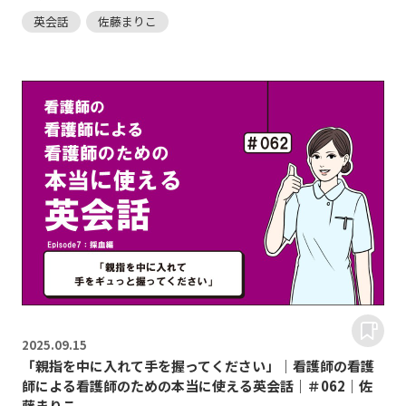
英会話
佐藤まりこ
2025.
09.15
「親指を中に入れて手を握ってください」｜看護師の看護
師による看護師のための本当に使える英会話｜＃062｜佐
藤まりこ