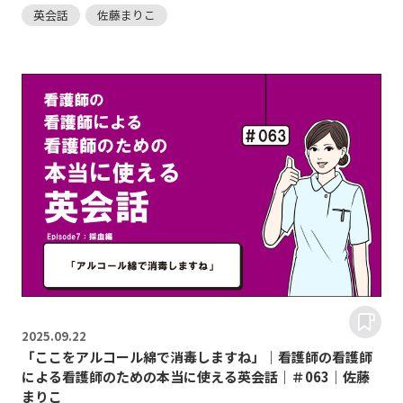
英会話
佐藤まりこ
2025.
09.22
「ここをアルコール綿で消毒しますね」｜看護師の看護師
による看護師のための本当に使える英会話｜＃063｜佐藤
まりこ