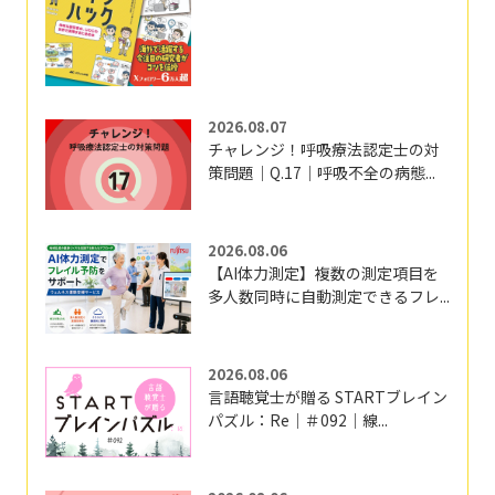
2026.08.07
チャレンジ！呼吸療法認定士の対
策問題｜Q.17｜呼吸不全の病態...
2026.08.06
【AI体力測定】複数の測定項目を
多人数同時に自動測定できるフレ...
2026.08.06
言語聴覚士が贈る STARTブレイン
パズル：Re｜＃092｜線...