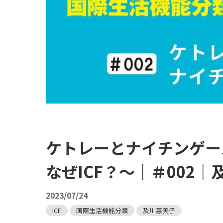
ケトレーとナイチンゲー
なぜICF？～｜＃002｜
2023/07/24
ICF
国際生活機能分類
及川惠美子