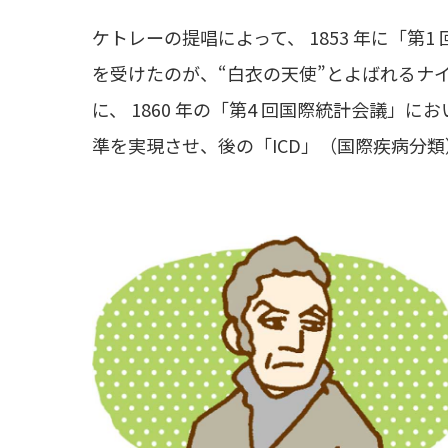
ケトレーの提唱によって、 1853 年に「第
を受けたのが、“白衣の天使”とよばれるナ
に、 1860 年の「第4 回国際統計会議」
準を実現させ、後の「ICD」（国際疾病分