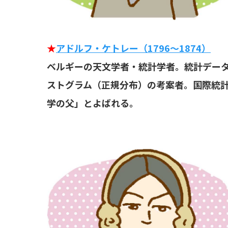
★
アドルフ・ケトレー（1796～1874）
ベルギーの天文学者・統計学者。統計デー
ストグラム（正規分布）の考案者。国際統計
学の父」とよばれる。