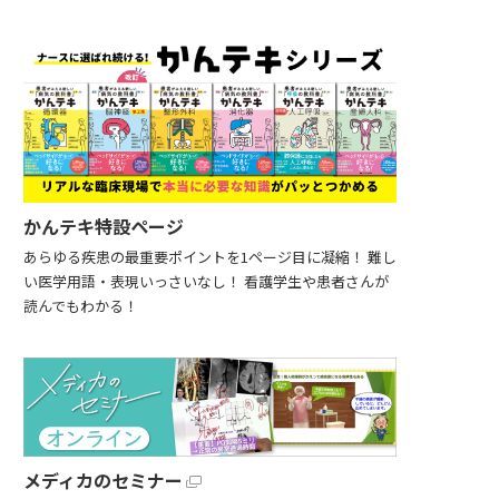
かんテキ特設ページ
あらゆる疾患の最重要ポイントを1ページ目に凝縮！ 難し
い医学用語・表現いっさいなし！ 看護学生や患者さんが
読んでもわかる！
メディカのセミナー