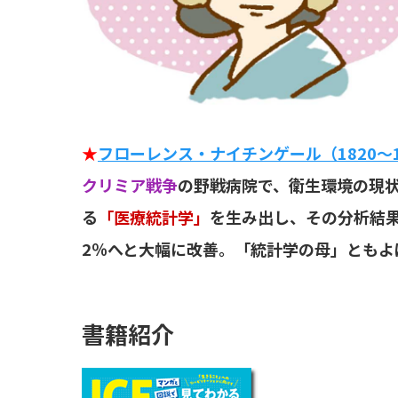
★
フローレンス・ナイチンゲール（1820～1
クリミア戦争
の野戦病院で、衛生環境の現
る
「医療統計学」
を生み出し、その分析結果
2％へと大幅に改善。「統計学の母」ともよ
書籍紹介