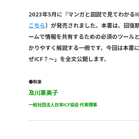
2023年5月に『マンガと図説で見てわかる
こちら
）が発売されました。本書は、回復
ームで情報を共有するための必須のツールと
かりやすく解説する一冊です。今回は本書に
ぜICF？～」を全文公開します。
●執筆
及川惠美子
一般社団法人日本ICF協会 代表理事