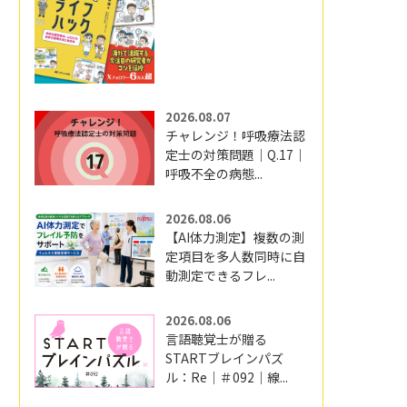
2026.08.07
チャレンジ！呼吸療法認
定士の対策問題｜Q.17｜
呼吸不全の病態...
2026.08.06
【AI体力測定】複数の測
定項目を多人数同時に自
動測定できるフレ...
2026.08.06
言語聴覚士が贈る
STARTブレインパズ
ル：Re｜＃092｜線...