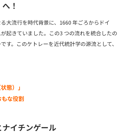
」へ！
大流行を時代背景に、1660 年ごろからドイ
が起きていました。この3 つの流れを統合したの
ーです。このケトレーを近代統計学の源流として、
s（状態）」
おもな役割
とナイチンゲール