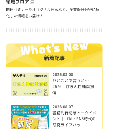
領域フロア
関連セミナーやオリジナル連載など、産業保健分野に特
化した情報をお届け！
新着記事
2026.08.08
ひとことで言うと…
#676｜びまん性軸索損
傷
2026.08.07
書籍刊行記念トークイベ
ント｜『AI・SNS時代の
研究ライフハッ...