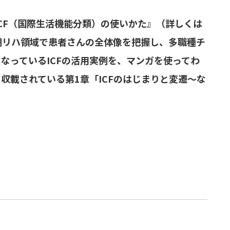
ICF（国際生活機能分類）の使いかた』（詳しくは
期リハ領域で患者さんの全体像を把握し、多職種チ
なっているICFの活用実例を、マンガを使ってわ
収載されている第1章「ICFのはじまりと変遷～な