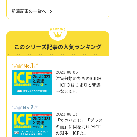
新着記事の一覧へ
このシリーズ記事の人気ランキング
1
No.
2023.08.06
障害分類のためのICIDH
｜ICFのはじまりと変遷
～なぜICF...
2
No.
2023.08.13
「できること」「プラス
の面」に目を向けたICF
の誕生｜ICFの...