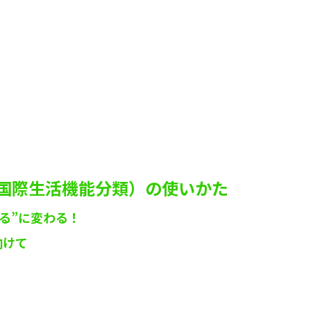
（国際生活機能分類）の使いかた
る”に変わる！
向けて