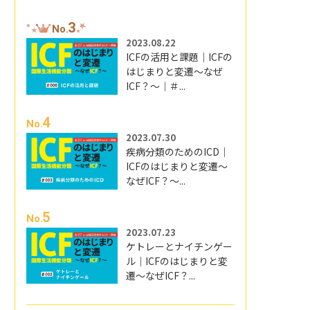
3
No.
2023.08.22
ICFの活用と課題｜ICFの
はじまりと変遷～なぜ
ICF？～｜＃...
4
No.
2023.07.30
疾病分類のためのICD｜
ICFのはじまりと変遷～
なぜICF？～...
5
No.
2023.07.23
ケトレーとナイチンゲー
ル｜ICFのはじまりと変
遷～なぜICF？...