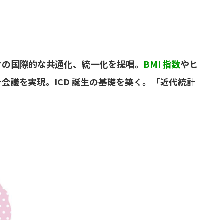
タの国際的な共通化、統一化を提唱。
BMI 指数
やヒ
会議を実現。ICD 誕生の基礎を築く。「近代統計