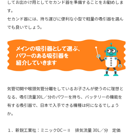
してお出かけ用としてセカンド器を準備することをお勧めしま
す。
セカンド器には、持ち運びに便利な小型で軽量の吸引器を選ん
でも良いでしょう。
気管切開や喉頭気管分離をしているお子さんが使うのに理想と
なる、吸引流量30L／分のパワーを持ち、バッテリーの機能を
有する吸引器で、日本で入手できる機種は何になるでしょう
か。
１．新鋭工業社：ミニックDC－Ⅱ 排気流量 30L／分 定価