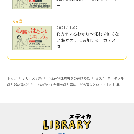
ー...
5
No.
2021.11.02
心カテまるわかり～知れば怖くな
い 私がカテに参加する！カテス
タ...
トップ
シリーズ記事
小児在宅医療機器の選びかた
＃007｜ポータブル
吸引器の選びかた その⑦～１台目の吸引器は、どう選ぶといい？｜松井 晃