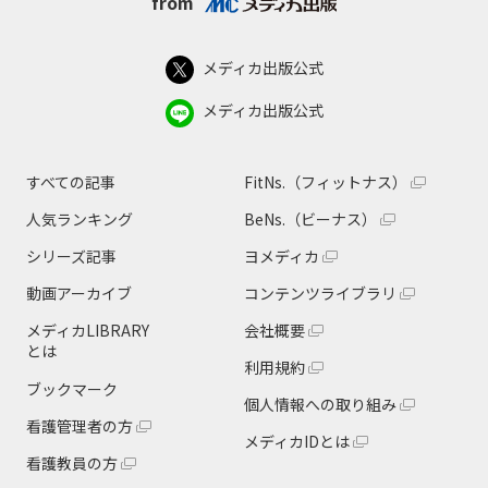
from
メディカ出版公式
メディカ出版公式
すべての記事
FitNs.（フィットナス）
人気ランキング
BeNs.（ビーナス）
シリーズ記事
ヨメディカ
動画アーカイブ
コンテンツライブラリ
メディカLIBRARY
会社概要
とは
利用規約
ブックマーク
個人情報への取り組み
看護管理者の方
メディカIDとは
看護教員の方