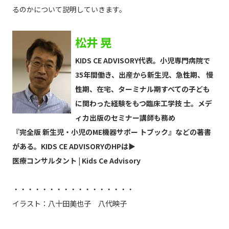
るのかについて説明していきます。
松井 晃
KIDS CE ADVISORY代表。小児専門病院で
35年間働き、出産から新生児、急性期、 慢
性期、在宅、ターミナル期すべての子ども
に関わった経験をもつ臨床工学技 士。メデ
ィカ出版のセミナー講師も務め
『完全版 新生児・小児のME機器サポー トブック』
などの著書
がある。KIDS CE ADVISORYのHPは▶
医療コンサルタント | Kids Ce Advisory
・・・・・・・・・・・・・・・・・
イラスト：八十田美也子 八代映子