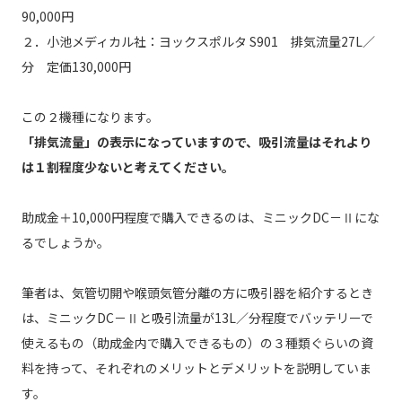
90,000円
２．小池メディカル社：ヨックスポルタ S901 排気流量27L／
分 定価130,000円
この２機種になります。
「排気流量」の表示になっていますので、吸引流量はそれより
は１割程度少ないと考えてください。
助成金＋10,000円程度で購入できるのは、ミニックDC－Ⅱにな
るでしょうか。
筆者は、気管切開や喉頭気管分離の方に吸引器を紹介するとき
は、ミニックDC－Ⅱと吸引流量が13L／分程度でバッテリーで
使えるもの（助成金内で購入できるもの）の３種類ぐらいの資
料を持って、それぞれのメリットとデメリットを説明していま
す。