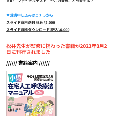
＃07 ファイナルテスト 〜この波形、どう考える？
▼受講申し込みはコチラから
スライド資料送付 税込 \8,000
スライド資料ダウンロード 税込 \6,000
松井先生が監修に携わった書籍が2022年8月2
日に刊行されました
////// 書籍案内 //////