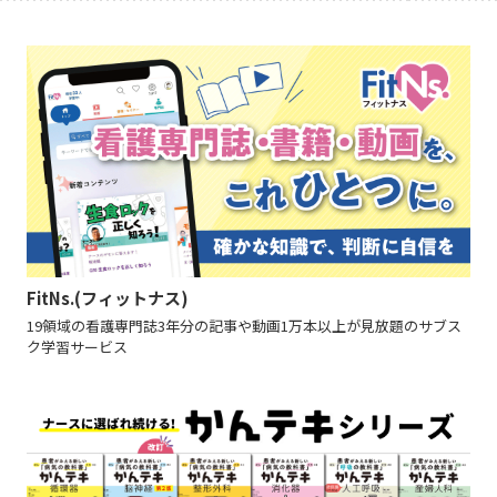
FitNs.(フィットナス)
19領域の看護専門誌3年分の記事や動画1万本以上が見放題のサブス
ク学習サービス