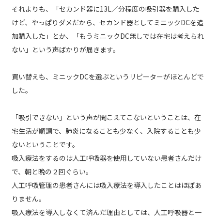
それよりも、「セカンド器に13L／分程度の吸引器を購入した
けど、やっぱりダメだから、セカンド器としてミニックDCを追
加購入した」とか、「もうミニックDC無しでは在宅は考えられ
ない」という声ばかりが届きます。
買い替えも、ミニックDCを選ぶというリピーターがほとんどで
した。
「吸引できない」という声が聞こえてこないということは、在
宅生活が順調で、肺炎になることも少なく、入院することも少
ないということです。
吸入療法をするのは人工呼吸器を使用していない患者さんだけ
で、朝と晩の２回ぐらい。
人工呼吸管理の患者さんには吸入療法を導入したことはほぼあ
りません。
吸入療法を導入しなくて済んだ理由としては、人工呼吸器と一