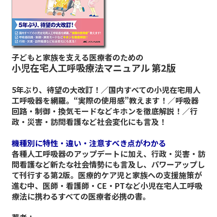
子どもと家族を支える医療者のための
小児在宅人工呼吸療法マニュアル 第2版
5年ぶり、待望の大改訂！／国内すべての小児在宅用人
工呼吸器を網羅。“実際の使用感”教えます！／呼吸器
回路・制御・換気モードなどキホンを徹底解説！／行
政・災害・訪問看護など社会変化にも言及！
機種別に特性・違い・注意すべき点がわかる
各種人工呼吸器のアップデートに加え、行政・災害・訪
問看護など新たな社会情勢にも言及し、パワーアップし
て刊行する第2版。医療的ケア児と家族への支援施策が
進む中、医師・看護師・CE・PTなど小児在宅人工呼吸
療法に携わるすべての医療者必携の書。