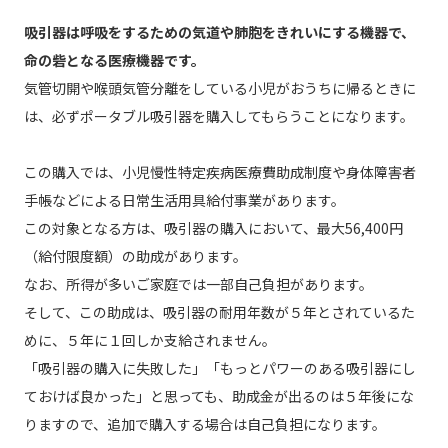
吸引器は呼吸をするための気道や肺胞をきれいにする機器で、
命の砦となる医療機器です。
気管切開や喉頭気管分離をしている小児がおうちに帰るときに
は、必ずポータブル吸引器を購入してもらうことになります。
この購入では、小児慢性特定疾病医療費助成制度や身体障害者
手帳などによる日常生活用具給付事業があります。
この対象となる方は、吸引器の購入において、最大56,400円
（給付限度額）の助成があります。
なお、所得が多いご家庭では一部自己負担があります。
そして、この助成は、吸引器の耐用年数が５年とされているた
めに、５年に１回しか支給されません。
「吸引器の購入に失敗した」「もっとパワーのある吸引器にし
ておけば良かった」と思っても、助成金が出るのは５年後にな
りますので、追加で購入する場合は自己負担になります。