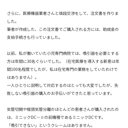
さらに、医療機器業者さんと値段交渉をして、注文書を作りま
した。
筆者が作成した、この注文書でご購入される方には、助成金の
支給手続きも行っていました。
以前、私が働いていた小児専門病院では、吸引器を必要とする
方は年間に30名ぐらいでした。（在宅医療を導入する新患は年
間100名程度でしたが、私は在宅専門の業務をしていたわけで
はありません）。
一人ひとりに説明して対応するのはとっても大変でしたが、失
敗しない吸引器の購入のお手伝いができたと思っています。
気管切開や喉頭気管分離のほとんどの患者さんが購入されたの
は、ミニックDC－Ⅱの前機種であるミニックDCです。
「吸引できない」というクレームはありません。