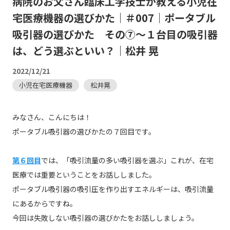
病院のお父さん臨床工学技士が教える小児在
宅医療機器の選びかた｜＃007｜ポータブル
吸引器の選びかた その⑦～１台目の吸引器
は、どう選ぶといい？｜松井 晃
2022/12/21
小児在宅医療機器
松井晃
みなさん、こんにちは！
ポータブル吸引器の選びかたの７回目です。
第６回目
では、「吸引流量の多い吸引器を選ぶ」これが、在宅
医療では重要ということをお話ししました。
ポータブル吸引器の吸引圧を作り出すエネルギーは、吸引流量
にあるからですね。
今回は失敗しない吸引器の選びかたをお話ししましょう。