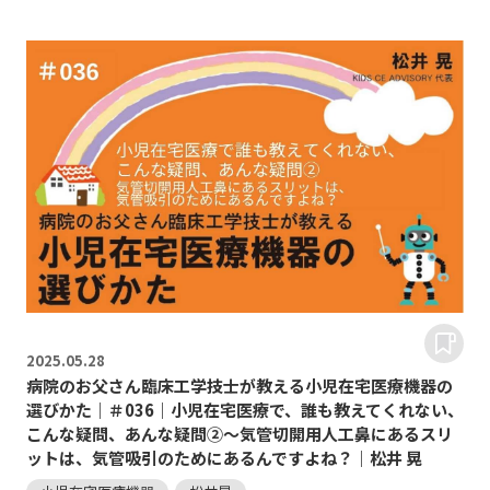
2025.
05.28
病院のお父さん臨床工学技士が教える小児在宅医療機器の
選びかた｜＃036｜小児在宅医療で、誰も教えてくれない、
こんな疑問、あんな疑問②～気管切開用人工鼻にあるスリ
ットは、気管吸引のためにあるんですよね？｜松井 晃