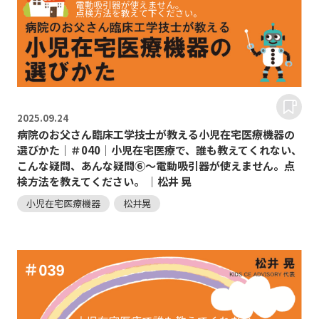
2025.
09.24
病院のお父さん臨床工学技士が教える小児在宅医療機器の
選びかた｜＃040｜小児在宅医療で、誰も教えてくれない、
こんな疑問、あんな疑問⑥～電動吸引器が使えません。点
検方法を教えてください。 ｜松井 晃
小児在宅医療機器
松井晃