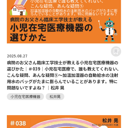
2025.
08.27
病院のお父さん臨床工学技士が教える小児在宅医療機器の
選びかた｜＃039｜小児在宅医療で、誰も教えてくれない、
こんな疑問、あんな疑問⑤～加温加湿器の自動給水の注射
用水のバッグがたまに膨らんでいることがあります。特に
問題ないですよね？ ｜松井 晃
小児在宅医療機器
松井晃