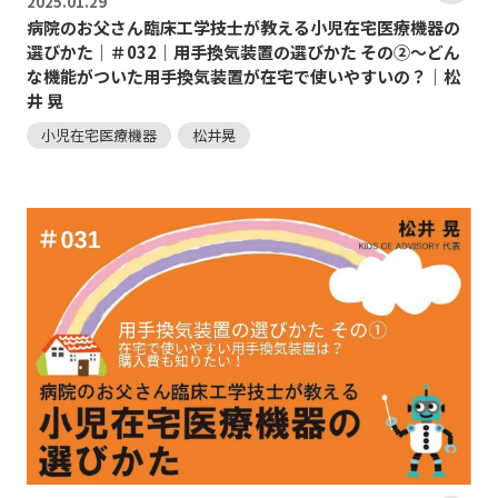
2025.
01.29
病院のお父さん臨床工学技士が教える小児在宅医療機器の
選びかた｜＃032｜用手換気装置の選びかた その②～どん
な機能がついた用手換気装置が在宅で使いやすいの？｜松
井 晃
小児在宅医療機器
松井晃