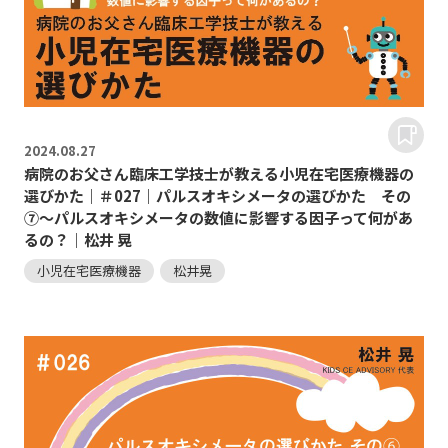
2024.
08.27
病院のお父さん臨床工学技士が教える小児在宅医療機器の
選びかた｜＃027｜パルスオキシメータの選びかた その
⑦～パルスオキシメータの数値に影響する因子って何があ
るの？｜松井 晃
小児在宅医療機器
松井晃