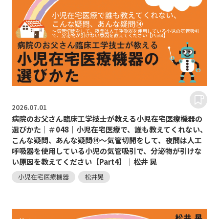
2026.
07.01
病院のお父さん臨床工学技士が教える小児在宅医療機器の
選びかた｜＃048｜小児在宅医療で、誰も教えてくれない、
こんな疑問、あんな疑問⑭～気管切開をして、夜間は人工
呼吸器を使用している小児の気管吸引で、分泌物が引けな
い原因を教えてください【Part4】｜松井 晃
小児在宅医療機器
松井晃