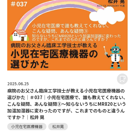
2025.
06.25
病院のお父さん臨床工学技士が教える小児在宅医療機器の
選びかた｜＃037｜小児在宅医療で、誰も教えてくれない、
こんな疑問、あんな疑問③～知らないうちにMR820という
加温加湿器に変わったのですが、これまでのものと違うん
ですか？｜松井 晃
小児在宅医療機器
松井晃