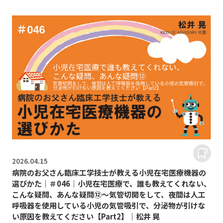
2026.
04.15
病院のお父さん臨床工学技士が教える小児在宅医療機器の
選びかた｜＃046｜小児在宅医療で、誰も教えてくれない、
こんな疑問、あんな疑問⑫～気管切開をして、夜間は人工
呼吸器を使用している小児の気管吸引で、分泌物が引けな
い原因を教えてください【Part2】｜松井 晃