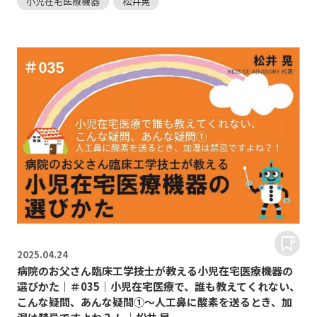
小児在宅医療機器
松井晃
2025.
04.24
病院のお父さん臨床工学技士が教える小児在宅医療機器の
選びかた｜＃035｜小児在宅医療で、誰も教えてくれない、
こんな疑問、あんな疑問①～人工鼻に酸素を送るとき、加