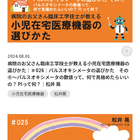
2024.
08.01
病院のお父さん臨床工学技士が教える小児在宅医療機器の
選びかた｜＃026｜パルスオキシメータの選びかた その
⑥～パルスオキシメータの数値って、何で見極めたらいい
の？ PIって何？｜松井 晃
小児在宅医療機器
松井晃