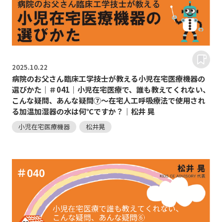
2025.
10.22
病院のお父さん臨床工学技士が教える小児在宅医療機器の
選びかた｜＃041｜小児在宅医療で、誰も教えてくれない、
こんな疑問、あんな疑問⑦～在宅人工呼吸療法で使用され
る加温加湿器の水は何℃ですか？｜松井 晃
小児在宅医療機器
松井晃