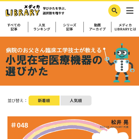
学びかたを学ぶ、
選択肢を増やす
すべての
人気
シリーズ
動画
メディカ
記事
ランキング
記事
アーカイブ
LIBRARYとは
並び替え：
新着順
人気順