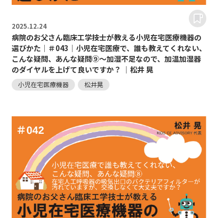
2025.
12.24
病院のお父さん臨床工学技士が教える小児在宅医療機器の
選びかた｜＃043｜小児在宅医療で、誰も教えてくれない、
こんな疑問、あんな疑問⑨～加湿不足なので、加温加湿器
のダイヤルを上げて良いですか？ ｜松井 晃
小児在宅医療機器
松井晃