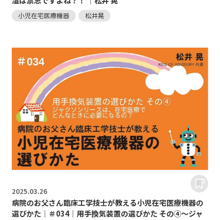
湿は禁忌ですよね？！ ｜松井 晃
小児在宅医療機器
松井晃
2025.
03.26
病院のお父さん臨床工学技士が教える小児在宅医療機器の
選びかた｜＃034｜用手換気装置の選びかた その④～ジャ