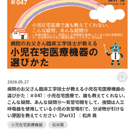
2026.
05.27
病院のお父さん臨床工学技士が教える小児在宅医療機器の
選びかた｜＃047｜小児在宅医療で、誰も教えてくれない、
こんな疑問、あんな疑問⑬～気管切開をして、夜間は人工
呼吸器を使用している小児の気管吸引で、分泌物が引けな
い原因を教えてください【Part3】｜松井 晃
小児在宅医療機器
松井晃