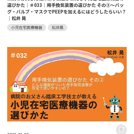
選びかた｜＃033｜用手換気装置の選びかた その③～バッ
グ・バルブ・マスクでPEEPを加えるにはどうしたらいい？
｜松井 晃
小児在宅医療機器
松井晃