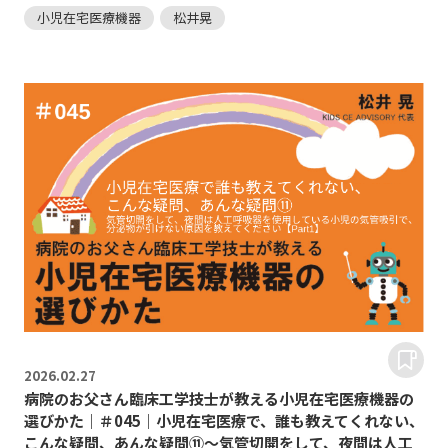
小児在宅医療機器
松井晃
2026.
02.27
病院のお父さん臨床工学技士が教える小児在宅医療機器の
選びかた｜＃045｜小児在宅医療で、誰も教えてくれない、
こんな疑問、あんな疑問⑪～気管切開をして、夜間は人工