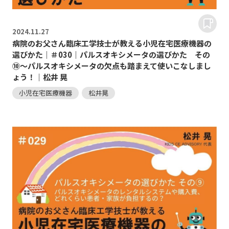
2024.
11.27
病院のお父さん臨床工学技士が教える小児在宅医療機器の
選びかた｜＃030｜パルスオキシメータの選びかた その
⑩～パルスオキシメータの欠点も踏まえて使いこなしまし
ょう！｜松井 晃
小児在宅医療機器
松井晃