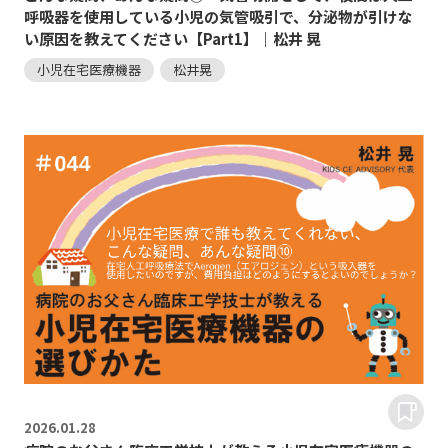
呼吸器を使用している小児の気管吸引で、分泌物が引けな
い原因を教えてください【Part1】｜松井 晃
小児在宅医療機器
松井晃
2026.
01.28