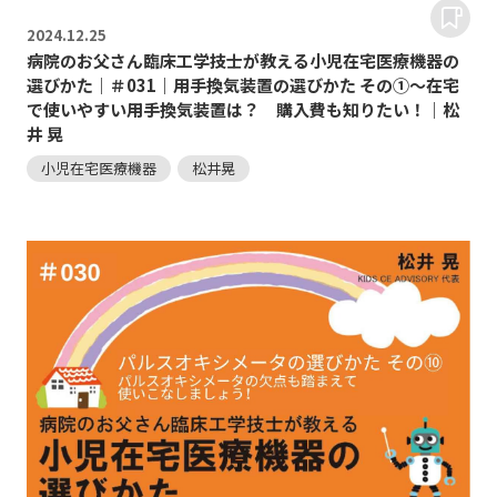
2024.
12.25
病院のお父さん臨床工学技士が教える小児在宅医療機器の
選びかた｜＃031｜用手換気装置の選びかた その①～在宅
で使いやすい用手換気装置は？ 購入費も知りたい！｜松
井 晃
小児在宅医療機器
松井晃