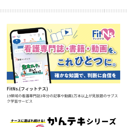
FitNs.(フィットナス)
19領域の看護専門誌3年分の記事や動画1万本以上が見放題のサブス
ク学習サービス