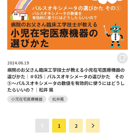
2024.
06.19
病院のお父さん臨床工学技士が教える小児在宅医療機器の
選びかた｜＃025｜パルスオキシメータの選びかた その
⑤～パルスオキシメータの数値を有効的に使うにはどうし
たらいいの？｜松井 晃
小児在宅医療機器
松井晃
1
2