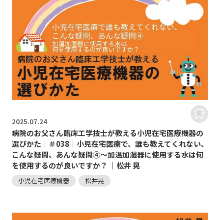
2025.
07.24
病院のお父さん臨床工学技士が教える小児在宅医療機器の
選びかた｜＃038｜小児在宅医療で、誰も教えてくれない、
こんな疑問、あんな疑問④～加温加湿器に使用する水は何
を使用するのが良いですか？ ｜松井 晃
小児在宅医療機器
松井晃