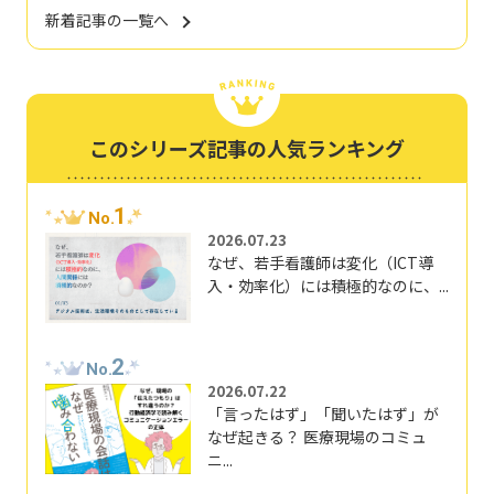
新着記事の一覧へ
このシリーズ記事の人気ランキング
1
No.
2026.07.23
なぜ、若手看護師は変化（ICT導
入・効率化）には積極的なのに、...
2
No.
2026.07.22
「言ったはず」「聞いたはず」が
なぜ起きる？ 医療現場のコミュ
ニ...