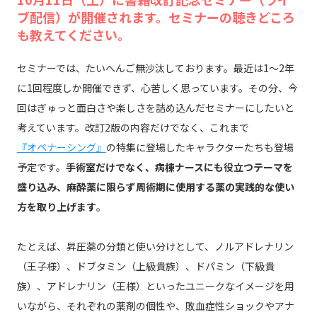
ブ配信）が開催されます。セミナーの聴きどころ
も教えてください。
セミナーでは、たいへんご無沙汰しております。最近は1〜2年
に1回程度しか開催できず、心苦しく思っています。その分、今
回はぎゅっと面白さや楽しさを詰め込んだセミナーにしたいと
考えています。改訂2版の内容だけでなく、これまで
『オペナーシング』
の特集に登場したキャラクターたちも登場
予定です。
手術室だけでなく、病棟ナースにも役立つテーマを
盛り込み、麻酔薬に限らず周術期に使用する薬の実践的な使い
方を取り上げます
。
たとえば、昇圧薬の分類と使い分けとして、ノルアドレナリン
（王子様）、ドブタミン（上級貴族）、ドパミン（下級貴
族）、アドレナリン（王様）といったユニークなイメージを用
いながら、それぞれの薬剤の個性や、敗血症性ショックやアナ