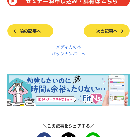
前の記事へ
次の記事へ
メディカの本
バックナンバーへ
＼この記事をシェアする／