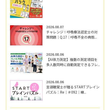
2026.08.07
チャレンジ！呼吸療法認定士の対
策問題｜Q.17｜呼吸不全の病態...
2026.08.06
【AI体力測定】複数の測定項目を
多人数同時に自動測定できるフレ...
2026.08.06
言語聴覚士が贈る STARTブレイン
パズル：Re｜＃092｜線...