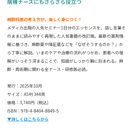
病棟ナースにもさらさら役立つ
麻酔科医の考え方が、楽しく身につく！
メディカ出版の人気セミナー1日分のエッセンスを、話し言葉そ
のままに読みやすく再現した人気書籍の改訂版。最新の薬剤情
報に基づき、麻酔薬や降圧薬などを「なぜそうするのか？」か
ら丁寧に解説。いまのケアや治療の流れがつかめ、患者への理
解がいっそう深まることで、知識がしっかり胸に刻まれる。麻
酔・周術期に関わる全ナース・研修医必読。
発行：2025年10月
サイズ：A5判 344頁
価格：3,740円（税込）
ISBN：978-4-8404-8849-5
▼詳しくはこちらから