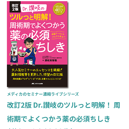
メディカのセミナー濃縮ライブシリーズ
改訂2版 Dr.讃岐のツルっと明解！ 周
術期でよくつかう薬の必須ちしき