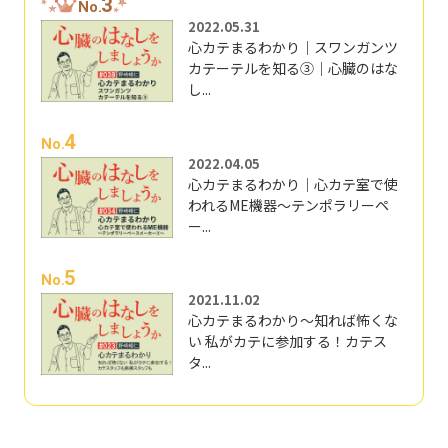
3
No.
2022.05.31
心カテまるわかり｜スワンガンツ
カテーテルを知る③｜心臓のはな
し...
4
No.
2022.04.05
心カテまるわかり｜心カテ室で使
われるME機器～テンポラリーペ
ー...
5
No.
2021.11.02
心カテまるわかり～知れば怖くな
い 私がカテに参加する！カテス
タ...