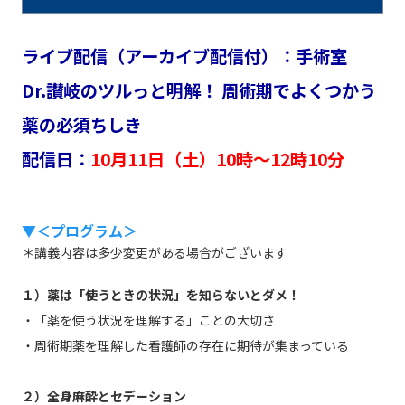
ライブ配信（アーカイブ配信付）：手術室
Dr.讃岐のツルっと明解！ 周術期でよくつかう
薬の必須ちしき
配信日：
10月11日（土）10時～12時10分
▼＜プログラム＞
＊講義内容は多少変更がある場合がございます
１）薬は「使うときの状況」を知らないとダメ！
・「薬を使う状況を理解する」ことの大切さ
・周術期薬を理解した看護師の存在に期待が集まっている
２）全身麻酔とセデーション