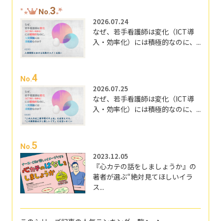
3
No.
2026.07.24
なぜ、若手看護師は変化（ICT導
入・効率化）には積極的なのに、...
4
No.
2026.07.25
なぜ、若手看護師は変化（ICT導
入・効率化）には積極的なのに、...
5
No.
2023.12.05
『心カテの話をしましょうか』の
著者が選ぶ“絶対見てほしいイラ
ス...