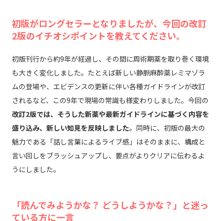
初版がロングセラーとなりましたが、今回の改訂
2版のイチオシポイントを教えてください。
初版刊行から約9年が経過し、その間に周術期薬を取り巻く環境
も大きく変化しました。たとえば新しい静脈麻酔薬レミマゾラ
ムの登場や、エビデンスの更新に伴い各種ガイドラインが改訂
されるなど、この9年で現場の常識も様変わりしました。今回の
改訂2版では、そうした新薬や最新ガイドラインに基づく内容を
盛り込み、新しい知見を反映しました
。同時に、初版の最大の
魅力である「話し言葉によるライブ感」はそのままに、構成と
言い回しをブラッシュアップし、要点がよりクリアに伝わるよ
うにしました。
「読んでみようかな？ どうしようかな？」と迷っ
ている方に一言