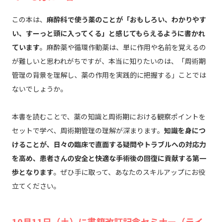
この本は、
麻酔科で使う薬のことが「おもしろい、わかりやす
い、すーっと頭に入ってくる」と感じてもらえるように書かれ
ています
。麻酔薬や循環作動薬は、単に作用や名前を覚えるの
が難しいと思われがちですが、本当に知りたいのは、「周術期
管理の背景を理解し、薬の作用を実践的に把握する」ことでは
ないでしょうか。
本書を読むことで、薬の知識と周術期における観察ポイントを
セットで学べ、周術期管理の理解が深まります。
知識を身につ
けることが、日々の臨床で直面する疑問やトラブルへの対応力
を高め、患者さんの安全と快適な手術後の回復に貢献する第一
歩となります
。ぜひ手に取って、あなたのスキルアップにお役
立てください。
10月11日（土）に書籍改訂記念セミナー（ライ