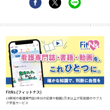
FitNs.(フィットナス)
19領域の看護専門誌3年分の記事や動画1万本以上が見放題のサブス
ク学習サービス