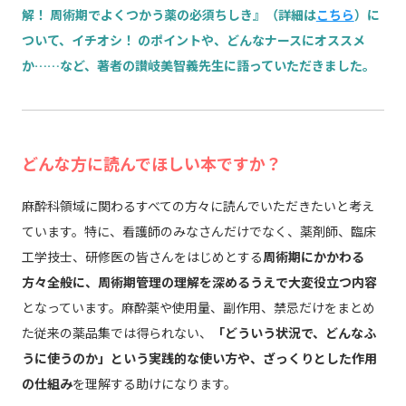
解！ 周術期でよくつかう薬の必須ちしき』（詳細は
こちら
）に
ついて、イチオシ！ のポイントや、どんなナースにオススメ
か……など、著者の讃岐美智義先生に語っていただきました。
どんな方に読んでほしい本ですか？
麻酔科領域に関わるすべての方々に読んでいただきたいと考え
ています。特に、看護師のみなさんだけでなく、薬剤師、臨床
工学技士、研修医の皆さんをはじめとする
周術期にかかわる
方々全般に、周術期管理の理解を深めるうえで大変役立つ内容
となっています。麻酔薬や使用量、副作用、禁忌だけをまとめ
た従来の薬品集では得られない、
「どういう状況で、どんなふ
うに使うのか」という実践的な使い方や、ざっくりとした作用
の仕組み
を理解する助けになります。