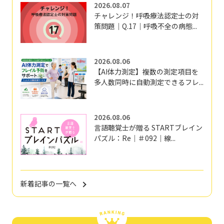
2026.08.07
チャレンジ！呼吸療法認定士の対
策問題｜Q.17｜呼吸不全の病態...
2026.08.06
【AI体力測定】複数の測定項目を
多人数同時に自動測定できるフレ...
2026.08.06
言語聴覚士が贈る STARTブレイン
パズル：Re｜＃092｜線...
新着記事の一覧へ