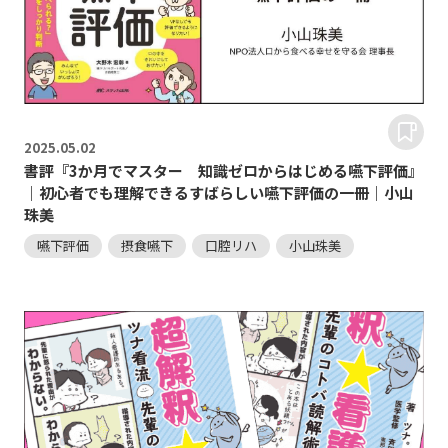
2025.
05.02
書評『3か月でマスター 知識ゼロからはじめる嚥下評価』
｜初心者でも理解できるすばらしい嚥下評価の一冊｜小山
珠美
嚥下評価
摂食嚥下
口腔リハ
小山珠美