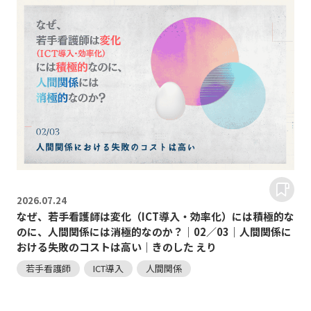
2026.
07.24
なぜ、若手看護師は変化（ICT導入・効率化）には積極的な
のに、人間関係には消極的なのか？｜02／03｜人間関係に
おける失敗のコストは高い｜きのした えり
若手看護師
ICT導入
人間関係