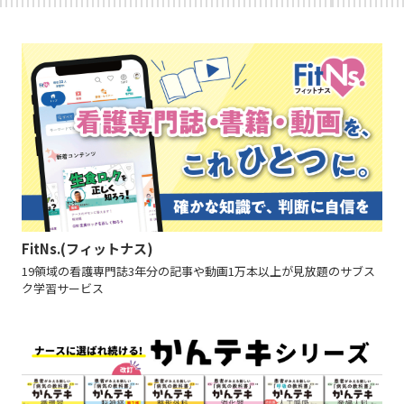
FitNs.(フィットナス)
19領域の看護専門誌3年分の記事や動画1万本以上が見放題のサブス
ク学習サービス