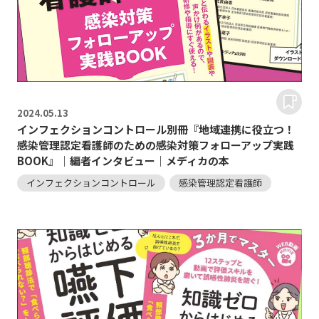
2024.
05.13
インフェクションコントロール別冊『地域連携に役立つ！
感染管理認定看護師のための感染対策フォローアップ実践
BOOK』｜編者インタビュー｜メディカの本
インフェクションコントロール
感染管理認定看護師