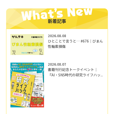
新着記事
2026.08.08
ひとことで言うと… #676｜びまん
性軸索損傷
2026.08.07
書籍刊行記念トークイベント｜
『AI・SNS時代の研究ライフハッ...