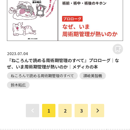
2023.
07.04
『ねころんで読める周術期管理のすべて』プロローグ｜な
ぜ、いま周術期管理が熱いのか｜メディカの本
ねころんで読める周術期管理のすべて
讃岐美智義
鈴木昭広
1
2
3