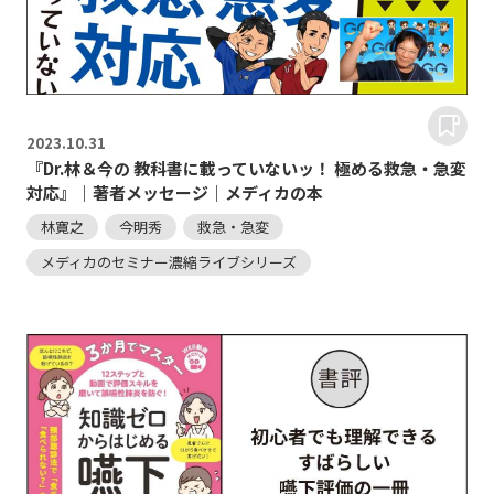
2023.
10.31
『Dr.林＆今の 教科書に載っていないッ！ 極める救急・急変
対応』｜著者メッセージ｜メディカの本
林寛之
今明秀
救急・急変
メディカのセミナー濃縮ライブシリーズ