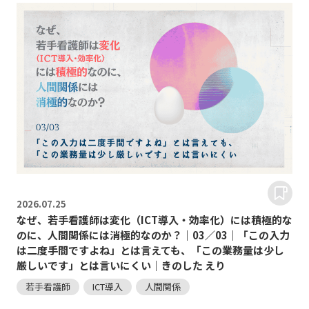
2026.
07.25
なぜ、若手看護師は変化（ICT導入・効率化）には積極的な
のに、人間関係には消極的なのか？｜03／03｜「この入力
は二度手間ですよね」とは言えても、「この業務量は少し
厳しいです」とは言いにくい｜きのした えり
若手看護師
ICT導入
人間関係