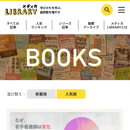
学びかたを学ぶ、
選択肢を増やす
すべての
人気
シリーズ
動画
メディカ
記事
ランキング
記事
アーカイブ
LIBRARYとは
並び替え：
新着順
人気順