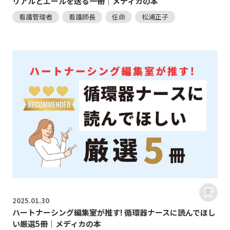
リアルとエールを送る一冊｜メディカの本
看護管理者
看護師長
任命
松浦正子
2025.
01.30
ハートナーシング編集室が推す! 循環器ナースに読んでほし
い厳選5冊｜メディカの本