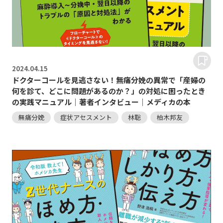
2024.
04.15
ドクターコールを見逃さない！無痛分娩の異常で「産婦の
何を診て、どこに問題があるのか？」の対処に困ったとき
の実践マニュアル｜著者インタビュー｜メディカの本
無痛分娩
症状アセスメント
林聡
柏木邦友