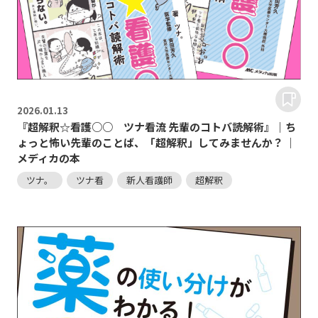
2026.
01.13
『超解釈☆看護○○ ツナ看流 先輩のコトバ読解術』｜ち
ょっと怖い先輩のことば、「超解釈」してみませんか？ ｜
メディカの本
ツナ。
ツナ看
新人看護師
超解釈