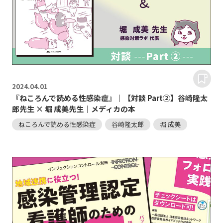
2024.
04.01
『ねころんで読める性感染症』｜【対談 Part②】谷崎隆太
郎先生 × 堀 成美先生｜メディカの本
ねころんで読める性感染症
谷崎隆太郎
堀 成美