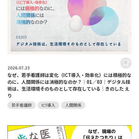
2026.
07.23
なぜ、若手看護師は変化（ICT導入・効率化）には積極的な
のに、人間関係には消極的なのか？｜01／03｜デジタル技
術は、生活環境そのものとして存在している｜きのした え
り
若手看護師
ICT導入
人間関係