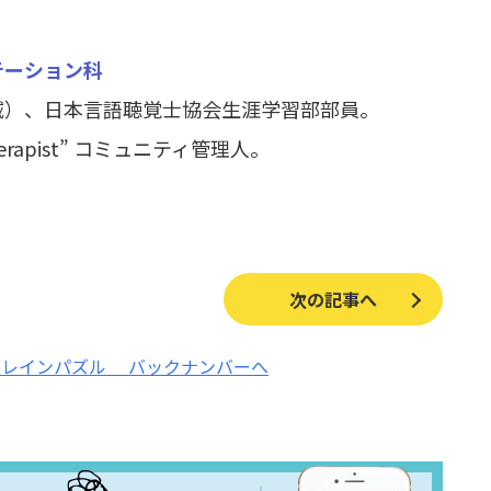
テーション科
域）、日本言語聴覚士協会生涯学習部部員。
-therapist” コミュニティ管理人。
。
次の記事へ
ブレインパズル
バックナンバーへ