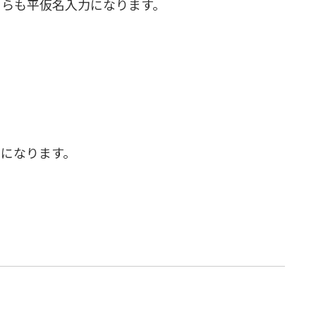
ちらも平仮名入力になります。
えになります。