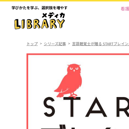
学びかたを学ぶ、
選択肢を増やす
看
トップ
シリーズ記事
言語聴覚士が贈る STARTブレイ