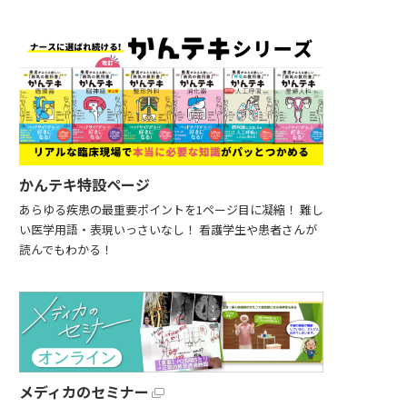
かんテキ特設ページ
あらゆる疾患の最重要ポイントを1ページ目に凝縮！ 難し
い医学用語・表現いっさいなし！ 看護学生や患者さんが
読んでもわかる！
メディカのセミナー