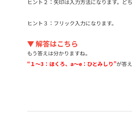
ヒント２：矢印は入力方法になります。ど
ヒント３：フリック入力になります。
▼ 解答はこちら
もう答えは分かりますね。
“１～3：ほくろ、a～e：ひとみしり”
が答