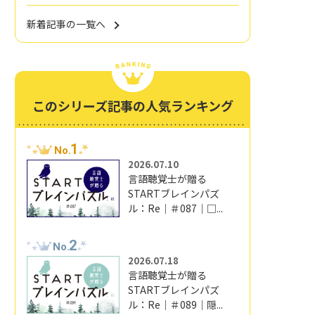
新着記事の一覧へ
このシリーズ記事の人気ランキング
1
No.
2026.07.10
言語聴覚士が贈る
STARTブレインパズ
ル：Re｜＃087｜□...
2
No.
2026.07.18
言語聴覚士が贈る
STARTブレインパズ
ル：Re｜＃089｜隠...