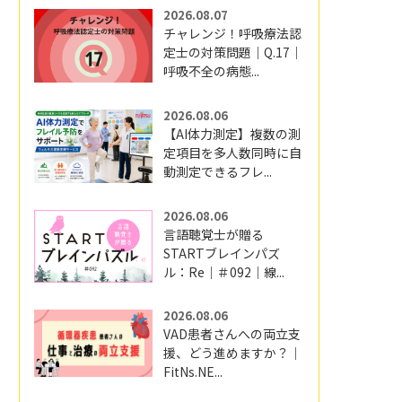
2026.08.07
チャレンジ！呼吸療法認
定士の対策問題｜Q.17｜
呼吸不全の病態...
2026.08.06
【AI体力測定】複数の測
定項目を多人数同時に自
動測定できるフレ...
2026.08.06
言語聴覚士が贈る
STARTブレインパズ
ル：Re｜＃092｜線...
2026.08.06
VAD患者さんへの両立支
援、どう進めますか？｜
FitNs.NE...