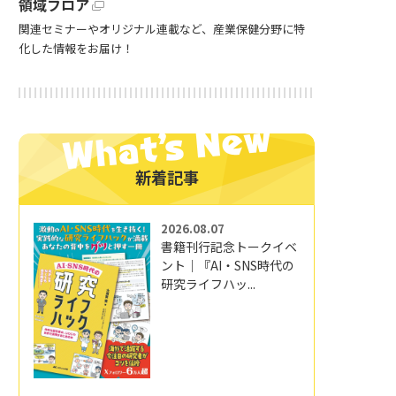
領域フロア
関連セミナーやオリジナル連載など、産業保健分野に特
化した情報をお届け！
新着記事
2026.08.07
書籍刊行記念トークイベ
ント｜『AI・SNS時代の
研究ライフハッ...