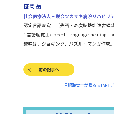
笹岡 岳
社会医療法人三栄会ツカザキ病院リハビリ
認定言語聴覚士（失語・高次脳機能障害領
“ 言語聴覚士/speech-language-hearing
趣味は、ジョギング、パズル・マンガ作成
前の記事へ
言語聴覚士が贈る START