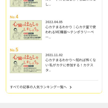
し...
4
No.
2022.04.05
心カテまるわかり｜心カテ室で使
われるME機器～テンポラリーペ
ー...
5
No.
2021.11.02
心カテまるわかり～知れば怖くな
い 私がカテに参加する！カテス
タ...
すべての記事の人気ランキング一覧へ