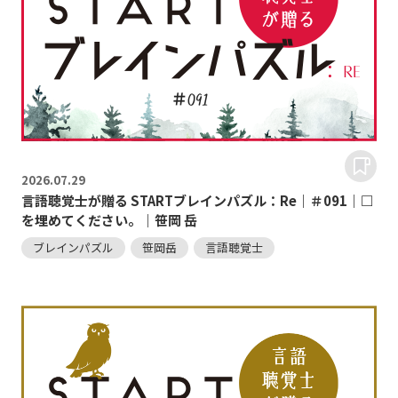
2026.
07.29
言語聴覚士が贈る STARTブレインパズル：Re｜＃091｜□
を埋めてください。｜笹岡 岳
ブレインパズル
笹岡岳
言語聴覚士