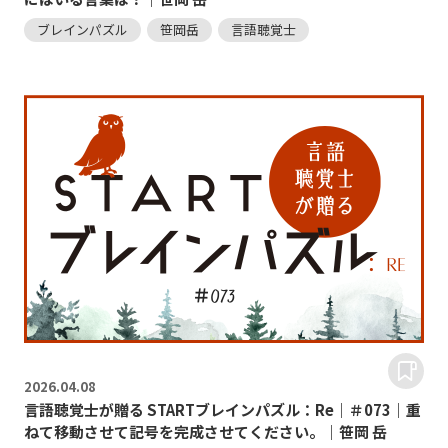
ブレインパズル
笹岡岳
言語聴覚士
2026.
04.08
言語聴覚士が贈る STARTブレインパズル：Re｜＃073｜重
ねて移動させて記号を完成させてください。｜笹岡 岳