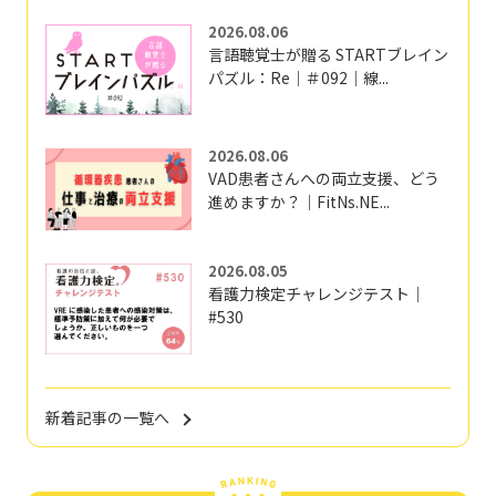
2026.08.06
言語聴覚士が贈る STARTブレイン
パズル：Re｜＃092｜線...
2026.08.06
VAD患者さんへの両立支援、どう
進めますか？｜FitNs.NE...
2026.08.05
看護力検定チャレンジテスト｜
#530
新着記事の一覧へ