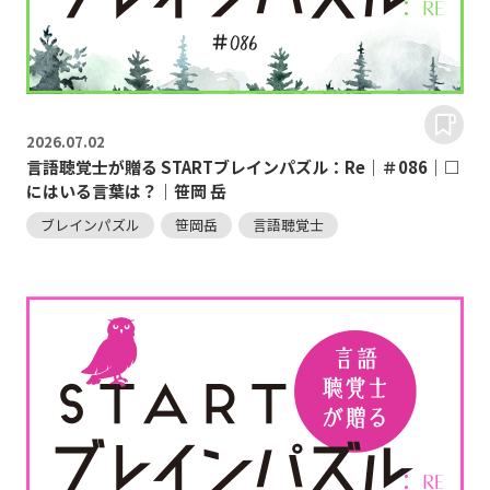
2026.
07.02
言語聴覚士が贈る STARTブレインパズル：Re｜＃086｜□
にはいる言葉は？｜笹岡 岳
ブレインパズル
笹岡岳
言語聴覚士