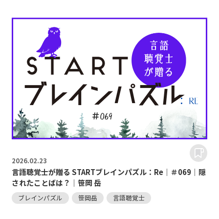
2026.
02.23
言語聴覚士が贈る STARTブレインパズル：Re｜＃069｜隠
されたことばは？｜笹岡 岳
ブレインパズル
笹岡岳
言語聴覚士