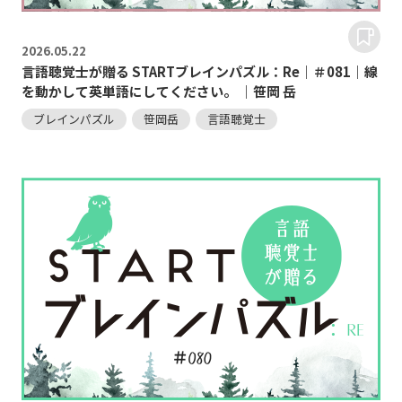
2026.
05.22
言語聴覚士が贈る STARTブレインパズル：Re｜＃081｜線
を動かして英単語にしてください。 ｜笹岡 岳
ブレインパズル
笹岡岳
言語聴覚士