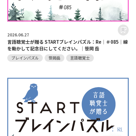
2026.
06.27
言語聴覚士が贈る STARTブレインパズル：Re｜＃085｜線
を動かして記念日にしてください。｜笹岡 岳
ブレインパズル
笹岡岳
言語聴覚士