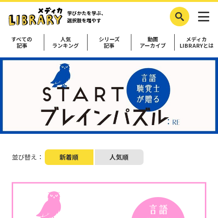
学びかたを学ぶ、
選択肢を増やす
すべての
人気
シリーズ
動画
メディカ
記事
ランキング
記事
アーカイブ
LIBRARYとは
並び替え：
新着順
人気順