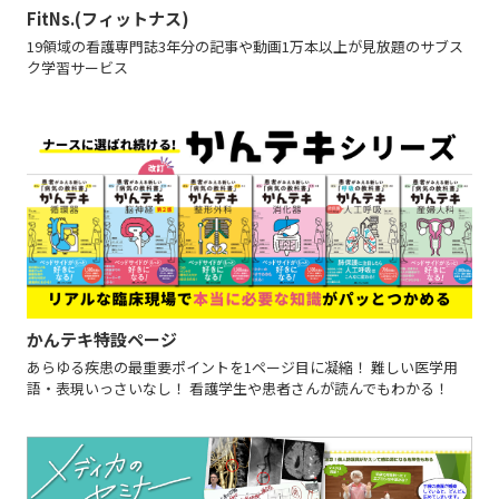
FitNs.(フィットナス)
19領域の看護専門誌3年分の記事や動画1万本以上が見放題のサブス
ク学習サービス
かんテキ特設ページ
あらゆる疾患の最重要ポイントを1ページ目に凝縮！ 難しい医学用
語・表現いっさいなし！ 看護学生や患者さんが読んでもわかる！