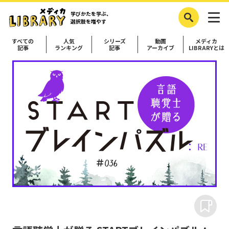
学びかたを学ぶ、
選択肢を増やす
すべての
人気
シリーズ
動画
メディカ
記事
ランキング
記事
アーカイブ
LIBRARYとは