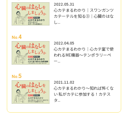
2022.05.31
心カテまるわかり｜スワンガンツ
カテーテルを知る③｜心臓のはな
し...
4
No.
2022.04.05
心カテまるわかり｜心カテ室で使
われるME機器～テンポラリーペ
ー...
5
No.
2021.11.02
心カテまるわかり～知れば怖くな
い 私がカテに参加する！カテス
タ...