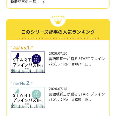
新着記事の一覧へ
このシリーズ記事の人気ランキング
1
No.
2026.07.10
言語聴覚士が贈る STARTブレイン
パズル：Re｜＃087｜□...
2
No.
2026.07.18
言語聴覚士が贈る STARTブレイン
パズル：Re｜＃089｜隠...