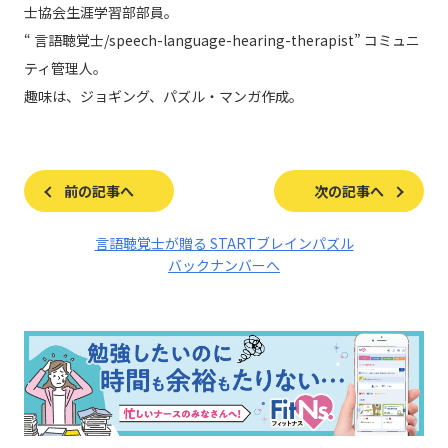
士協会生涯学習部部員。
“ 言語聴覚士/speech-language-hearing-therapist” コミュニ
ティ管理人。
趣味は、ジョギング、パズル・マンガ作成。
前の記事へ
次の記事へ
言語聴覚士が贈る STARTブレインパズル
バックナンバーへ