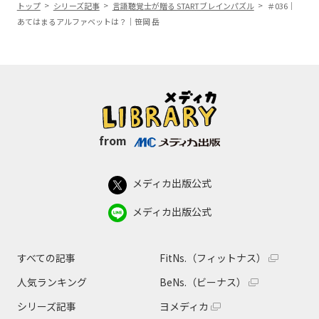
トップ
シリーズ記事
言語聴覚士が贈る STARTブレインパズル
＃036｜
あてはまるアルファベットは？｜笹岡 岳
from
メディカ出版公式
メディカ出版公式
すべての記事
FitNs.（フィットナス）
人気ランキング
BeNs.（ビーナス）
シリーズ記事
ヨメディカ