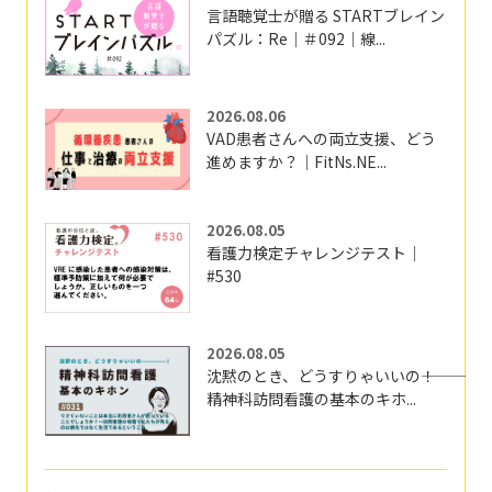
言語聴覚士が贈る STARTブレイン
パズル：Re｜＃092｜線...
2026.08.06
VAD患者さんへの両立支援、どう
進めますか？｜FitNs.NE...
2026.08.05
看護力検定チャレンジテスト｜
#530
2026.08.05
沈黙のとき、どうすりゃいいの―――！
精神科訪問看護の基本のキホ...