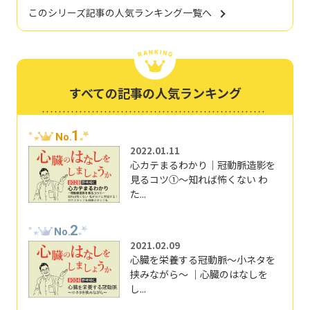
このシリーズ記事の人気ランキング一覧へ
すべての記事の人気ランキング
1
No.
2022.01.11
心カテまるわかり｜冠動脈造影を
見るコツ①～知れば怖くない わ
た...
2
No.
2021.02.09
心臓を栄養する冠動脈～小ネタを
挟みながら～ ｜心臓のはなしを
し...