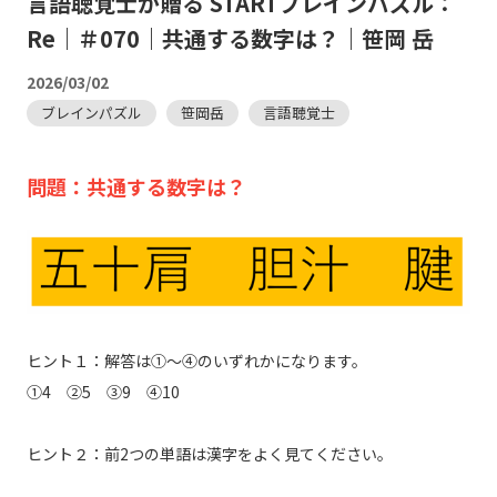
言語聴覚士が贈る STARTブレインパズル：
Re｜＃070｜共通する数字は？｜笹岡 岳
2026/03/02
ブレインパズル
笹岡岳
言語聴覚士
問題：共通する数字は？
ヒント１：解答は①〜④のいずれかになります。
①4 ②5 ③9 ④10
ヒント２：前2つの単語は漢字をよく見てください。