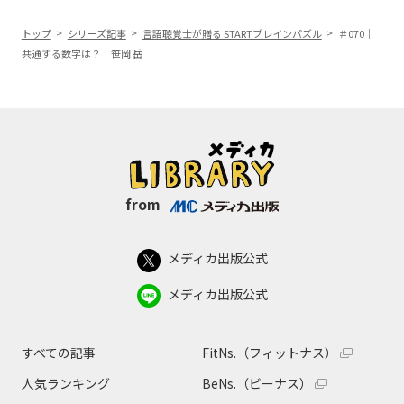
トップ
シリーズ記事
言語聴覚士が贈る STARTブレインパズル
＃070｜
共通する数字は？｜笹岡 岳
from
メディカ出版公式
メディカ出版公式
すべての記事
FitNs.（フィットナス）
人気ランキング
BeNs.（ビーナス）