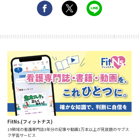
FitNs.(フィットナス)
19領域の看護専門誌3年分の記事や動画1万本以上が見放題のサブス
ク学習サービス