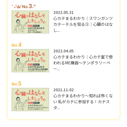
3
No.
2022.05.31
心カテまるわかり｜スワンガンツ
カテーテルを知る③｜心臓のはな
し...
4
No.
2022.04.05
心カテまるわかり｜心カテ室で使
われるME機器～テンポラリーペ
ー...
5
No.
2021.11.02
心カテまるわかり～知れば怖くな
い 私がカテに参加する！カテス
タ...