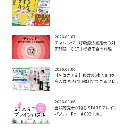
2026.08.07
チャレンジ！呼吸療法認定士の対
策問題｜Q.17｜呼吸不全の病態...
2026.08.06
【AI体力測定】複数の測定項目を
多人数同時に自動測定できるフレ...
2026.08.06
言語聴覚士が贈る STARTブレイン
パズル：Re｜＃092｜線...