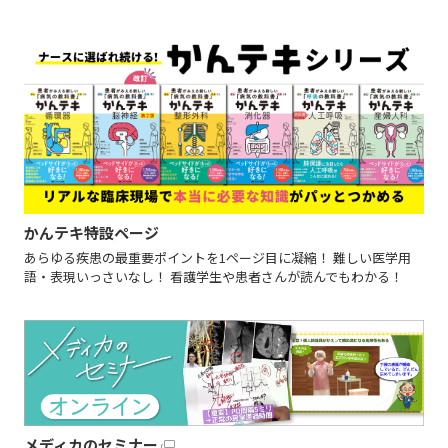
かんテキ特設ページ
あらゆる疾患の最重要ポイントを1ページ目に凝縮！ 難しい医学用
語・表現いっさいなし！ 看護学生や患者さんが読んでもわかる！
メディカのセミナー