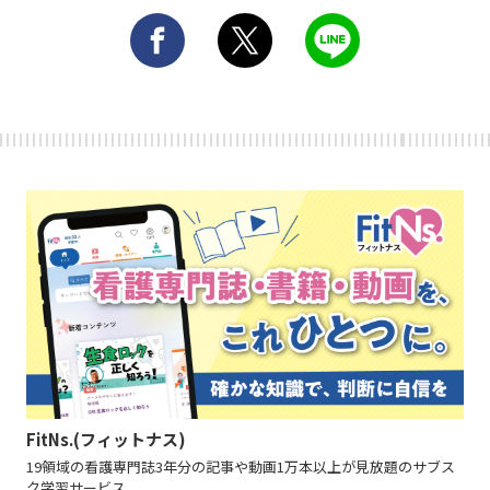
FitNs.(フィットナス)
19領域の看護専門誌3年分の記事や動画1万本以上が見放題のサブス
ク学習サービス