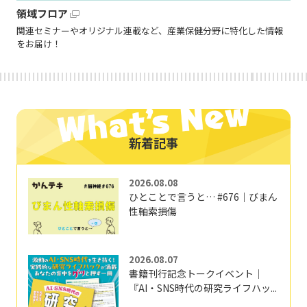
領域フロア
関連セミナーやオリジナル連載など、産業保健分野に特化した情報
をお届け！
新着記事
2026.08.08
ひとことで言うと… #676｜びまん
性軸索損傷
2026.08.07
書籍刊行記念トークイベント｜
『AI・SNS時代の研究ライフハッ...