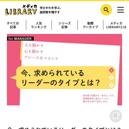
学びかたを学ぶ、
選択肢を増やす
すべての
人気
シリーズ
動画
メディカ
記事
ランキング
記事
アーカイブ
LIBRARYとは