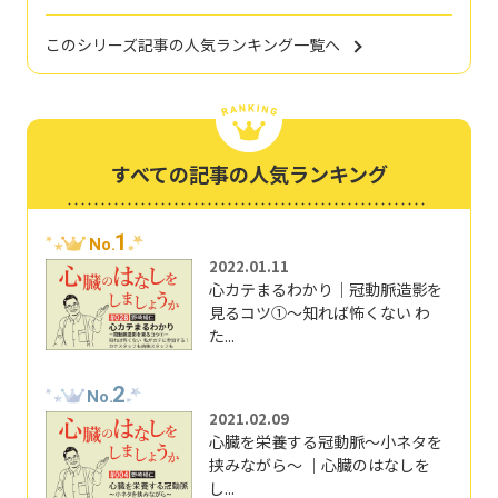
このシリーズ記事の人気ランキング一覧へ
すべての記事の人気ランキング
1
No.
2022.01.11
心カテまるわかり｜冠動脈造影を
見るコツ①～知れば怖くない わ
た...
2
No.
2021.02.09
心臓を栄養する冠動脈～小ネタを
挟みながら～ ｜心臓のはなしを
し...