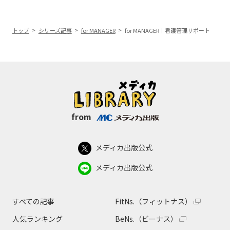
トップ
シリーズ記事
for MANAGER
for MANAGER｜看護管理サポート
from
メディカ出版公式
メディカ出版公式
すべての記事
FitNs.（フィットナス）
人気ランキング
BeNs.（ビーナス）