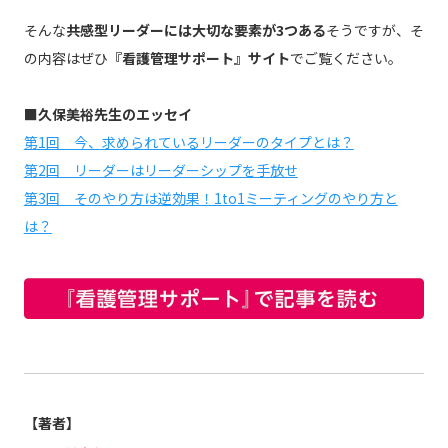
そんな
共感型リーダーには大切な要素が3つある
そうですが、そ
の内容はぜひ
『看護管理サポート』サイト
でご覧ください。
■久保美裕先生のエッセイ
第1回 今、求められているリーダーのタイプとは？
第2回 リーダーはリーダーシップを手放せ
第3回 そのやり方は逆効果！1to1ミーティングのやり方と
は？
【著者】