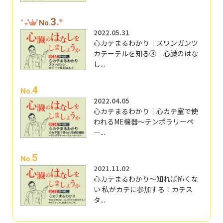
3
No.
2022.05.31
心カテまるわかり｜スワンガンツ
カテーテルを知る③｜心臓のはな
し...
4
No.
2022.04.05
心カテまるわかり｜心カテ室で使
われるME機器～テンポラリーペ
ー...
5
No.
2021.11.02
心カテまるわかり～知れば怖くな
い 私がカテに参加する！カテス
タ...