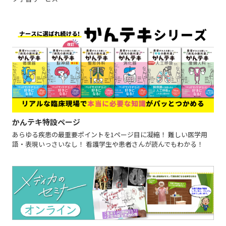
かんテキ特設ページ
あらゆる疾患の最重要ポイントを1ページ目に凝縮！ 難しい医学用
語・表現いっさいなし！ 看護学生や患者さんが読んでもわかる！