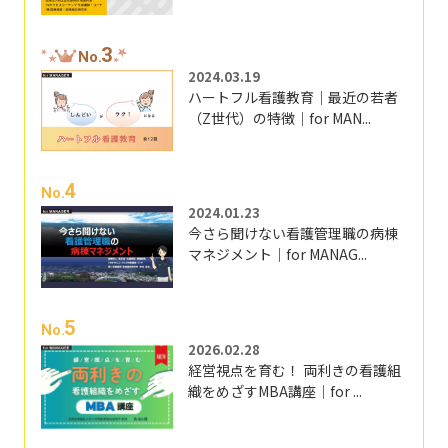
3
No.
2024.03.19
ハートフル看護教育｜最近の若者
（Z世代）の特徴｜for MAN...
4
No.
2024.01.23
今さら聞けない看護管理職の病棟
マネジメント｜for MANAG...
5
No.
2026.02.28
経営視点を育む！ 両利きの看護組
織をめざすMBA講座｜for ...