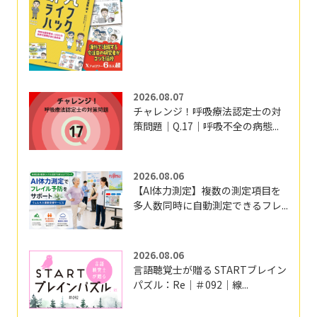
2026.08.07
チャレンジ！呼吸療法認定士の対
策問題｜Q.17｜呼吸不全の病態...
2026.08.06
【AI体力測定】複数の測定項目を
多人数同時に自動測定できるフレ...
2026.08.06
言語聴覚士が贈る STARTブレイン
パズル：Re｜＃092｜線...