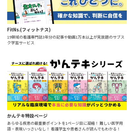
FitNs.(フィットナス)
19領域の看護専門誌3年分の記事や動画1万本以上が見放題のサブス
ク学習サービス
かんテキ特設ページ
あらゆる疾患の最重要ポイントを1ページ目に凝縮！ 難しい医学用
語・表現いっさいなし！ 看護学生や患者さんが読んでもわかる！