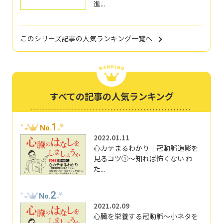
進...
このシリーズ記事の人気ランキング一覧へ
すべての記事の人気ランキング
1
No.
2022.01.11
心カテまるわかり｜冠動脈造影を
見るコツ①～知れば怖くない わ
た...
2
No.
2021.02.09
心臓を栄養する冠動脈～小ネタを