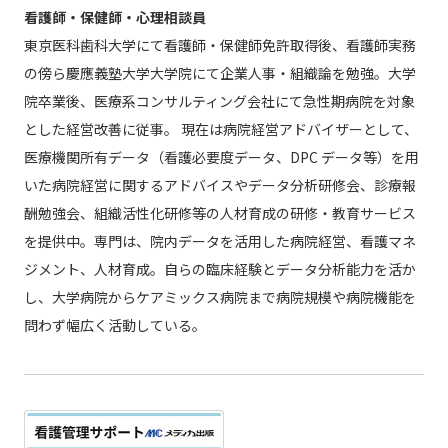
看護師・保健師・心理相談員
東京医科歯科大学にて看護師・保健師免許取得後、看護師実務
の傍ら慶應義塾大学大学院にて企業人事・組織論を勉強。大学
院卒業後、医療系コンサルティング会社にて急性期病院を対象
とした経営改善に従事。 現在は病院経営アドバイザーとして、
医療機関所有データ（看護必要度データ、DPC データ等）を用
いた病院経営に関するアドバイスやデータ分析研修会、診療報
酬勉強会、組織活性化研修等の人材育成の研修・教育サービス
を提供中。専門は、院内データを活用した病院経営、看護マネ
ジメント、人材育成。自らの臨床経験とデータ分析能力を活か
し、大学病院からケアミックス病院まで病院規模や病院機能を
問わず幅広く活動している。