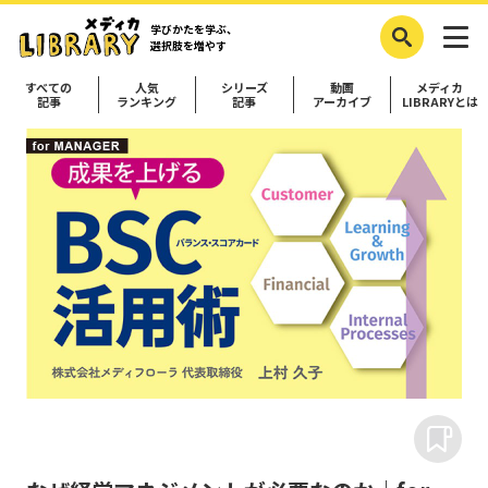
学びかたを学ぶ、
選択肢を増やす
すべての
人気
シリーズ
動画
メディカ
記事
ランキング
記事
アーカイブ
LIBRARYとは