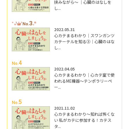
挟みながら～ ｜心臓のはなしを
し...
3
No.
2022.05.31
心カテまるわかり｜スワンガンツ
カテーテルを知る③｜心臓のはな
し...
4
No.
2022.04.05
心カテまるわかり｜心カテ室で使
われるME機器～テンポラリーペ
ー...
5
No.
2021.11.02
心カテまるわかり～知れば怖くな
い 私がカテに参加する！カテス
タ...