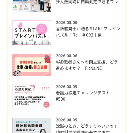
多人数同時に自動測定できるフレ...
2026.08.06
言語聴覚士が贈る STARTブレイン
パズル：Re｜＃092｜線...
2026.08.06
VAD患者さんへの両立支援、どう
進めますか？｜FitNs.NE...
2026.08.05
看護力検定チャレンジテスト｜
#530
2026.08.05
沈黙のとき、どうすりゃいいの―――！
精神科訪問看護の基本のキホ...