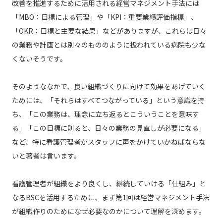
改善を推進するために活用される経営マネジメント手法には
「MBO：目標による管理」や「KPI：重要業績評価指標」、
「OKR：目標と主要な結果」などがありますが、これらは日々
の業務や計画とは別々のもののように扱われている病院も少な
くないそうです。
そのようななかで、良い組織づくりに向けて効果をあげていく
ためには、「それらはすべてつながっている」という意識を持
ち、「この業務は、理念に立ち返るとこういうことを意味す
る」「この目標に則ると、日々の業務の見直しが必要になる」
など、特に看護管理者がスタッフに声をかけていかねばならな
いと著者は言います。
看護管理者が組織をより良くし、継続していける「仕組み」と
なるBSCを活用するために、まず第1回は経営マネジメント手法
が組織作りのためになぜ必要なのかについて理解を深めます。