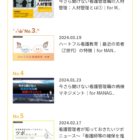
今さら聞けない看護管理職の人材
管理：人材管理とは①｜for M...
3
No.
2024.03.19
ハートフル看護教育｜最近の若者
（Z世代）の特徴｜for MAN...
4
No.
2024.01.23
今さら聞けない看護管理職の病棟
マネジメント｜for MANAG...
5
No.
2024.02.17
看護管理者が知っておきたいツボ
ニュース～「看護師等の確保を推