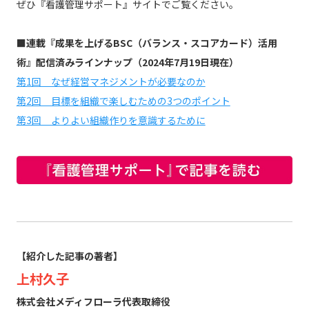
ぜひ『看護管理サポート』サイトでご覧ください。
■連載『成果を上げるBSC（バランス・スコアカード）活用
術』配信済みラインナップ（2024年7月19日現在）
第1回 なぜ経営マネジメントが必要なのか
第2回 目標を組織で楽しむための3つのポイント
第3回 よりよい組織作りを意識するために
【紹介した記事の著者】
上村久子
株式会社メディフローラ代表取締役