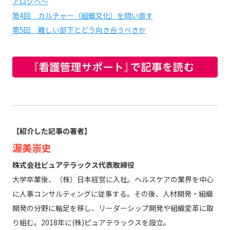
アログへ～
第4回 カルチャー（組織文化）を問い直す
第5回 難しい部下とどう向き合うべきか
【紹介した記事の著者】
渥美崇史
株式会社ピュアテラックス代表取締役
大学卒業後、（株）日本経営に入社。ヘルスケアの業界を中心
に人事コンサルティングに従事する。その後、人材開発・組織
開発の分野に軸足を移し、リーダーシップ開発や組織変革に取
り組む。2018年に(株)ピュアテラックスを設立。