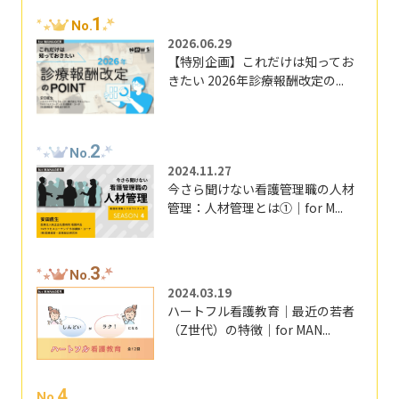
1
No.
2026.06.29
【特別企画】これだけは知ってお
きたい 2026年診療報酬改定の...
2
No.
2024.11.27
今さら聞けない看護管理職の人材
管理：人材管理とは①｜for M...
3
No.
2024.03.19
ハートフル看護教育｜最近の若者
（Z世代）の特徴｜for MAN...
4
No.