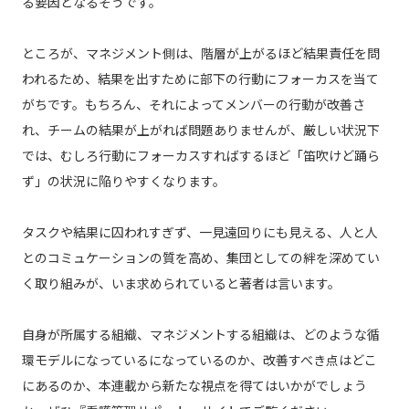
る要因となるそうです。
ところが、マネジメント側は、階層が上がるほど結果責任を問
われるため、結果を出すために部下の行動にフォーカスを当て
がちです。もちろん、それによってメンバーの行動が改善さ
れ、チームの結果が上がれば問題ありませんが、厳しい状況下
では、むしろ行動にフォーカスすればするほど「笛吹けど踊ら
ず」の状況に陥りやすくなります。
タスクや結果に囚われすぎず、一見遠回りにも見える、人と人
とのコミュケーションの質を高め、集団としての絆を深めてい
く取り組みが、いま求められていると著者は言います。
自身が所属する組織、マネジメントする組織は、どのような循
環モデルになっているになっているのか、改善すべき点はどこ
にあるのか、本連載から新たな視点を得てはいかがでしょう