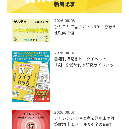
新着記事
2026.08.08
ひとことで言うと… #676｜びまん
性軸索損傷
2026.08.07
書籍刊行記念トークイベント｜
『AI・SNS時代の研究ライフハッ...
2026.08.07
チャレンジ！呼吸療法認定士の対
策問題｜Q.17｜呼吸不全の病態...