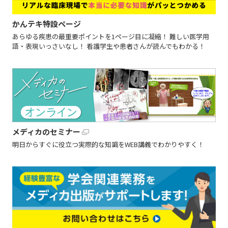
かんテキ特設ページ
あらゆる疾患の最重要ポイントを1ページ目に凝縮！ 難しい医学用
語・表現いっさいなし！ 看護学生や患者さんが読んでもわかる！
メディカのセミナー
明日からすぐに役立つ実際的な知識をWEB講義でわかりやすく！