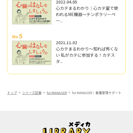
2022.04.05
心カテまるわかり｜心カテ室で使
われるME機器～テンポラリーペ
ー...
5
No.
2021.11.02
心カテまるわかり～知れば怖くな
い 私がカテに参加する！カテス
タ...
トップ
シリーズ記事
for MANAGER
for MANAGER｜看護管理サポート