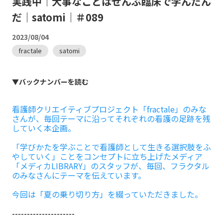
実践中｜大事なことはぜんぶ臨床で学んだん
だ｜satomi｜＃089
2023/08/04
fractale
satomi
▼バックナンバーを読む
看護師クリエイティブプロジェクト「fractale」のみな
さんが、毎回テーマに沿ってそれぞれの看護の足跡を残
していく本企画。
「学びかたを学ぶことで看護師として生きる選択肢をふ
やしていく」ことをコンセプトに立ち上げたメディア
「メディカLIBRARY」のスタッフが、毎回、フラクタル
のみなさんにテーマを伝えています。
今回は「夏の乗り切り方」を綴っていただきました。
---------------------