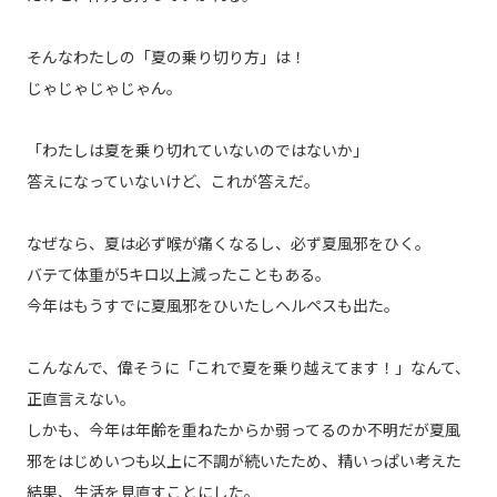
そんなわたしの「夏の乗り切り方」は！
じゃじゃじゃじゃん。
「わたしは夏を乗り切れていないのではないか」
答えになっていないけど、これが答えだ。
なぜなら、夏は必ず喉が痛くなるし、必ず夏風邪をひく。
バテて体重が5キロ以上減ったこともある。
今年はもうすでに夏風邪をひいたしヘルペスも出た。
こんなんで、偉そうに「これで夏を乗り越えてます！」なんて、
正直言えない。
しかも、今年は年齢を重ねたからか弱ってるのか不明だが夏風
邪をはじめいつも以上に不調が続いたため、精いっぱい考えた
結果、生活を見直すことにした。