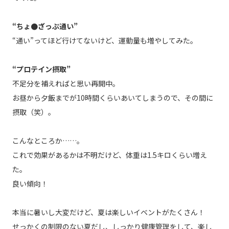
“ちょ●ざっぷ通い”
“通い”ってほど行けてないけど、運動量も増やしてみた。
“プロテイン摂取”
不足分を補えればと思い再開中。
お昼から夕飯までが10時間くらいあいてしまうので、その間に
摂取（笑）。
こんなところか……。
これで効果があるかは不明だけど、体重は1.5キロくらい増え
た。
良い傾向！
本当に暑いし大変だけど、夏は楽しいイベントがたくさん！
せっかくの制限のない夏だし、しっかり健康管理をして、楽し