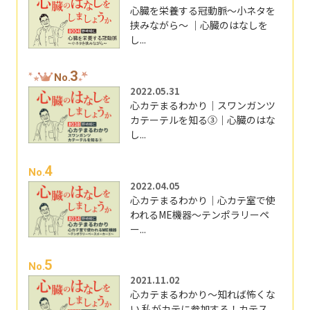
心臓を栄養する冠動脈～小ネタを
挟みながら～ ｜心臓のはなしを
し...
3
No.
2022.05.31
心カテまるわかり｜スワンガンツ
カテーテルを知る③｜心臓のはな
し...
4
No.
2022.04.05
心カテまるわかり｜心カテ室で使
われるME機器～テンポラリーペ
ー...
5
No.
2021.11.02
心カテまるわかり～知れば怖くな
い 私がカテに参加する！カテス