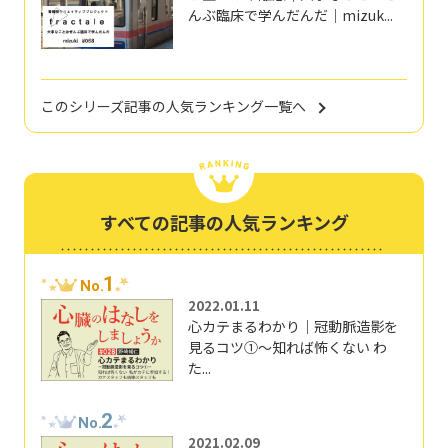
んぶ臨床で学んだんだ｜mizuk...
このシリーズ記事の人気ランキング一覧へ
すべての記事の人気ランキング
1
No.
2022.01.11
心カテまるわかり｜冠動脈造影を
見るコツ①～知れば怖くない わ
た...
2
No.
2021.02.09