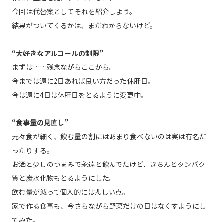
今回は代替案としてそれを紹介しよう。
結果がついてくるかは、まだわからないけど。
“大好きなアルコールの制限”
まずは……残念ながらここから。
今までは週に2日あれば良い方だった休肝日。
今は週に4日は休肝日をとるように変更中。
“食事量の見直し”
元々食が細く、飲む量の割にはあまり食べないのは実は有名だ
ったりする。
お酒と少しのつまみで永遠と飲んでたけど、きちんとタンパク
質と炭水化物もとるようにした。
飲む量が減って個人的には悲しい点。
家で作る食事も、今さらながら野菜だけの日はなくすようにし
てみた。