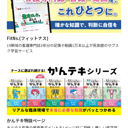
FitNs.(フィットナス)
19領域の看護専門誌3年分の記事や動画1万本以上が見放題のサブス
ク学習サービス
かんテキ特設ページ
あらゆる疾患の最重要ポイントを1ページ目に凝縮！ 難しい医学用