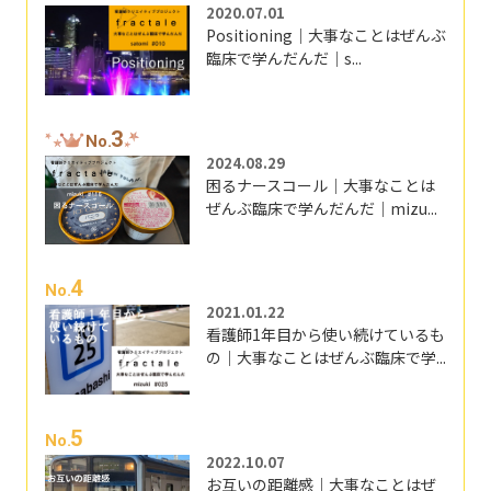
2020.07.01
Positioning｜大事なことはぜんぶ
臨床で学んだんだ｜s...
3
No.
2024.08.29
困るナースコール｜大事なことは
ぜんぶ臨床で学んだんだ｜mizu...
4
No.
2021.01.22
看護師1年目から使い続けているも
の｜大事なことはぜんぶ臨床で学...
5
No.
2022.10.07
お互いの距離感｜大事なことはぜ