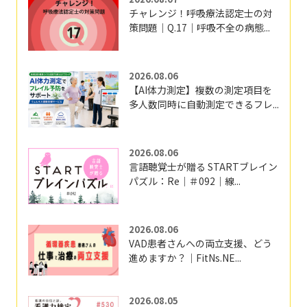
チャレンジ！呼吸療法認定士の対
策問題｜Q.17｜呼吸不全の病態...
2026.08.06
【AI体力測定】複数の測定項目を
多人数同時に自動測定できるフレ...
2026.08.06
言語聴覚士が贈る STARTブレイン
パズル：Re｜＃092｜線...
2026.08.06
VAD患者さんへの両立支援、どう
進めますか？｜FitNs.NE...
2026.08.05