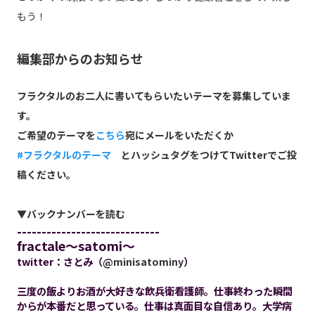
もう！
編集部からのお知らせ
フラクタルのお二人に書いてもらいたいテーマを募集していま
す。
ご希望のテーマを
こちら
宛にメールをいただくか
#フラクタルのテーマ
とハッシュタグをつけてTwitterでご投
稿ください。
▼バックナンバーを読む
-----------------------------
fractale～satomi～
twitter：さとみ（
@minisatominy
）
三度の飯よりお酒が大好きな飲兵衛看護師。仕事終わった瞬間
からが本番だと思っている。仕事は真面目な自信あり。大学病