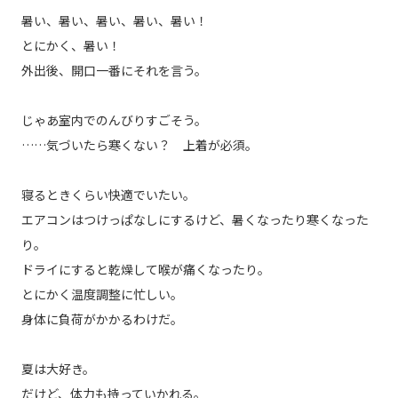
暑い、暑い、暑い、暑い、暑い！
とにかく、暑い！
外出後、開口一番にそれを言う。
じゃあ室内でのんびりすごそう。
……気づいたら寒くない？ 上着が必須。
寝るときくらい快適でいたい。
エアコンはつけっぱなしにするけど、暑くなったり寒くなった
り。
ドライにすると乾燥して喉が痛くなったり。
とにかく温度調整に忙しい。
身体に負荷がかかるわけだ。
夏は大好き。
だけど、体力も持っていかれる。