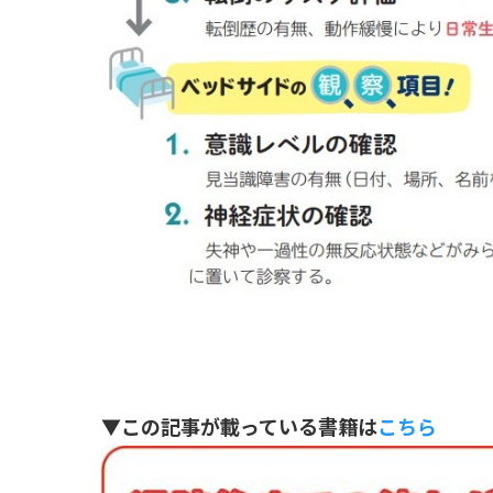
▼この記事が載っている書籍は
こちら