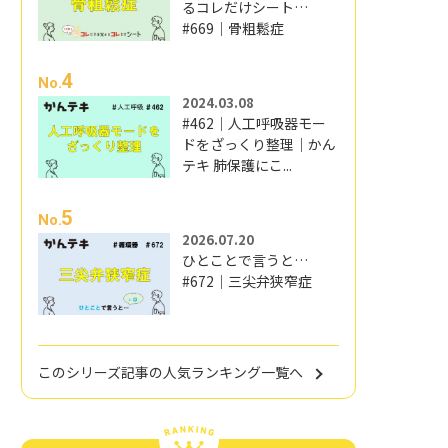
るコレだけシート…
#669｜骨粗鬆症
4
No.
2024.03.08
#462｜人工呼吸器モー
ドをざっくり整理｜かん
テキ 肺保護にこ...
5
No.
2026.07.20
ひとことで言うと…
#672｜三尖弁狭窄症
このシリーズ記事の人気ランキング一覧へ