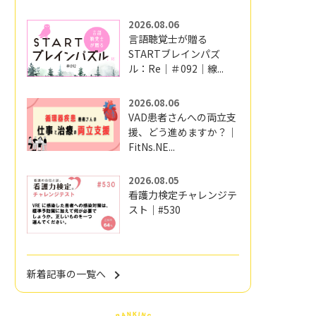
2026.08.06
言語聴覚士が贈る
STARTブレインパズ
ル：Re｜＃092｜線...
2026.08.06
VAD患者さんへの両立支
援、どう進めますか？｜
FitNs.NE...
2026.08.05
看護力検定チャレンジテ
スト｜#530
新着記事の一覧へ