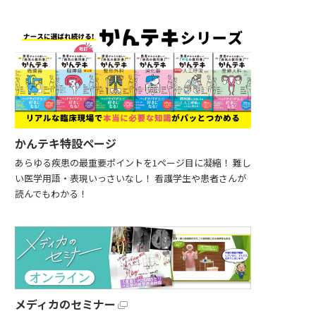
かんテキ特設ページ
あらゆる疾患の最重要ポイントを1ページ目に凝縮！ 難し
い医学用語・表現いっさいなし！ 看護学生や患者さんが
読んでもわかる！
メディカのセミナー