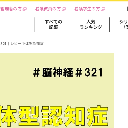
護管理者の方
看護教員の方
看護学生の方
すべての
人気
シ
記事
ランキング
#321｜レビー小体型認知症