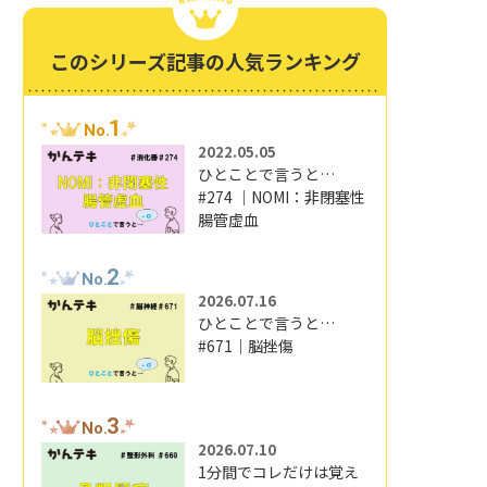
このシリーズ記事の人気ランキング
1
No.
2022.05.05
ひとことで言うと…
#274 ｜NOMI：非閉塞性
腸管虚血
2
No.
2026.07.16
ひとことで言うと…
#671｜脳挫傷
3
No.
2026.07.10
1分間でコレだけは覚え