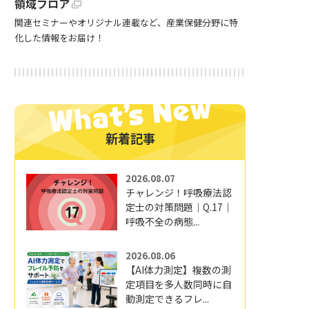
領域フロア
関連セミナーやオリジナル連載など、産業保健分野に特
化した情報をお届け！
新着記事
2026.08.07
チャレンジ！呼吸療法認
定士の対策問題｜Q.17｜
呼吸不全の病態...
2026.08.06
【AI体力測定】複数の測
定項目を多人数同時に自
動測定できるフレ...