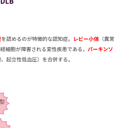
：DLB
視
を認めるのが特徴的な認知症。
レビー小体
（異常
神経細胞が障害される変性疾患である。
パーキンソ
秘、起立性低血圧）を合併する。