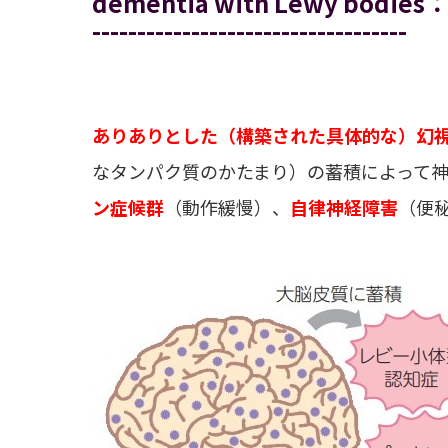
dementia with Lewy bodies
-----------------------------------
ありありとした（構築された具体的な）幻
なタンパク質のかたまり）の蓄積によって
ン症候群
（動作緩慢）、
自律神経障害
（便