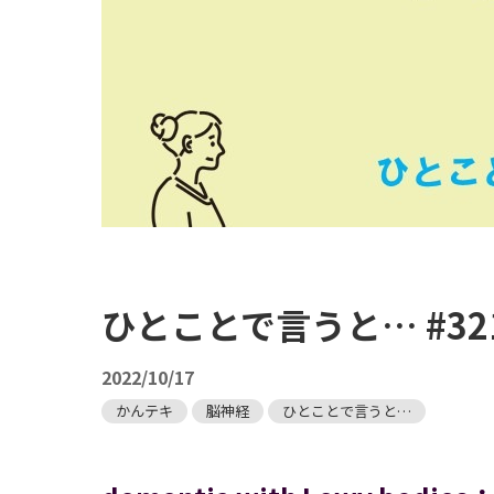
ひとことで言うと… #3
2022/10/17
かんテキ
脳神経
ひとことで言うと…