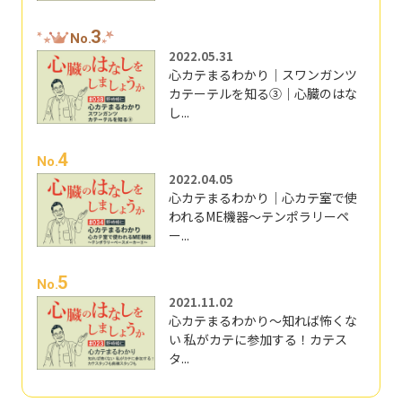
3
No.
2022.05.31
心カテまるわかり｜スワンガンツ
カテーテルを知る③｜心臓のはな
し...
4
No.
2022.04.05
心カテまるわかり｜心カテ室で使
われるME機器～テンポラリーペ
ー...
5
No.
2021.11.02
心カテまるわかり～知れば怖くな
い 私がカテに参加する！カテス
タ...