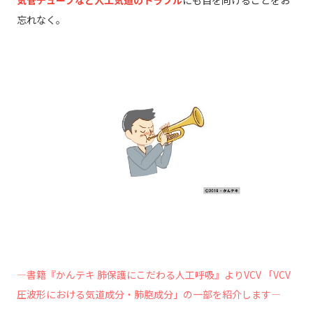
気管チューブなど人工気道のトラブル
にも目を向けることをお
忘れなく。
―書籍『かんテキ 肺保護にこだわる人工呼吸』よりVCV 「VCV
圧波形における気道成分・肺胞成分」の一部を紹介します―