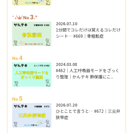
3
No.
2026.07.10
1分間でコレだけは覚えるコレだけ
シート… #669｜骨粗鬆症
4
No.
2024.03.08
#462｜人工呼吸器モードをざっく
り整理｜かんテキ 肺保護にこ...
5
No.
2026.07.20
ひとことで言うと… #672｜三尖弁
狭窄症