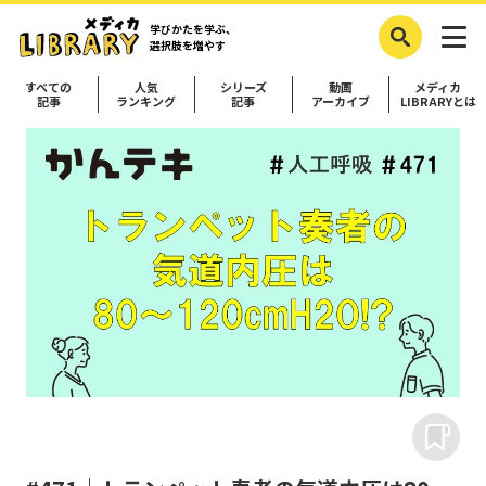
学びかたを学ぶ、
選択肢を増やす
すべての
人気
シリーズ
動画
メディカ
記事
ランキング
記事
アーカイブ
LIBRARYとは