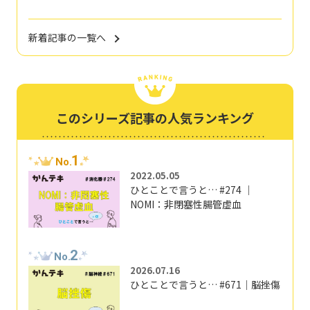
新着記事の一覧へ
このシリーズ記事の人気ランキング
1
No.
2022.05.05
ひとことで言うと… #274 ｜
NOMI：非閉塞性腸管虚血
2
No.
2026.07.16
ひとことで言うと… #671｜脳挫傷