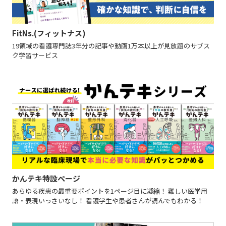
FitNs.(フィットナス)
19領域の看護専門誌3年分の記事や動画1万本以上が見放題のサブス
ク学習サービス
かんテキ特設ページ
あらゆる疾患の最重要ポイントを1ページ目に凝縮！ 難しい医学用
語・表現いっさいなし！ 看護学生や患者さんが読んでもわかる！