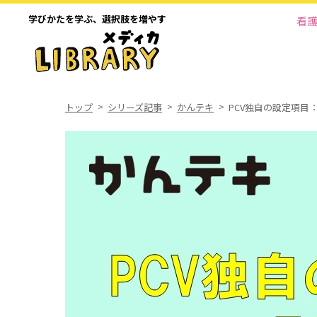
学びかたを学ぶ、
選択肢を増やす
看
トップ
シリーズ記事
かんテキ
PCV独自の設定項目