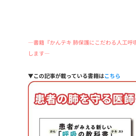
―書籍『かんテキ 肺保護にこだわる人工呼吸
します―
▼この記事が載っている書籍は
こちら