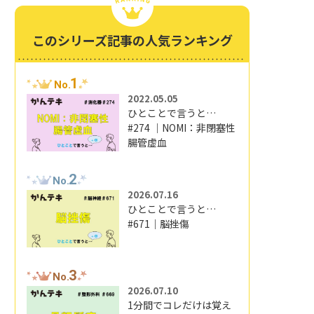
このシリーズ記事の人気ランキング
1
No.
2022.05.05
ひとことで言うと…
#274 ｜NOMI：非閉塞性
腸管虚血
2
No.
2026.07.16
ひとことで言うと…
#671｜脳挫傷
3
No.
2026.07.10
1分間でコレだけは覚え