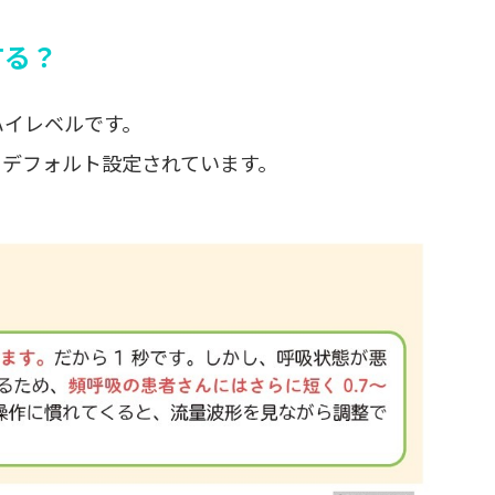
する？
ハイレベルです。
にデフォルト設定されています。