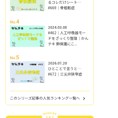
るコレだけシート…
#669｜骨粗鬆症
4
No.
2024.03.08
#462｜人工呼吸器モー
ドをざっくり整理｜かん
テキ 肺保護にこ...
5
No.
2026.07.20
ひとことで言うと…
#672｜三尖弁狭窄症
このシリーズ記事の人気ランキング一覧へ