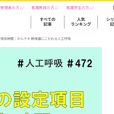
護管理者の方
看護教員の方
看護学生の方
すべての
人気
シ
記事
ランキング
：吸気時間｜かんテキ 肺保護にこだわる人工呼吸