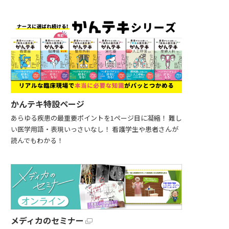
かんテキ特設ページ
あらゆる疾患の最重要ポイントを1ページ目に凝縮！ 難し
い医学用語・表現いっさいなし！ 看護学生や患者さんが
読んでもわかる！
メディカのセミナー