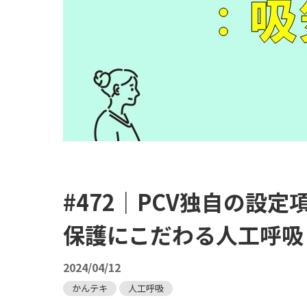
#472｜PCV独自の設
保護にこだわる人工呼吸
2024/04/12
かんテキ
人工呼吸