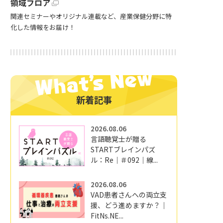
領域フロア
関連セミナーやオリジナル連載など、産業保健分野に特
化した情報をお届け！
新着記事
2026.08.06
言語聴覚士が贈る
STARTブレインパズ
ル：Re｜＃092｜線...
2026.08.06
VAD患者さんへの両立支
援、どう進めますか？｜
FitNs.NE...