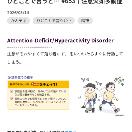
ひとことで言うと… #653｜注意欠如多動症
2026/05/14
かんテキ
ひとことで言うと…
精神
Attention-Deficit/Hyperactivity Disorder
----------------------
注意がそれやすくて落ち着かず、 思いついたらすぐに行動して
しまう。