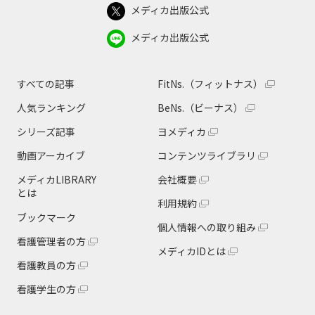
メディカ出版公式
メディカ出版公式
すべての記事
FitNs.（フィットナス）
人気ランキング
BeNs.（ビーナス）
シリーズ記事
ヨメディカ
動画アーカイブ
コンテンツライブラリ
メディカLIBRARY
会社概要
とは
利用規約
ブックマーク
個人情報への取り組み
看護管理者の方
メディカIDとは
看護教員の方
看護学生の方