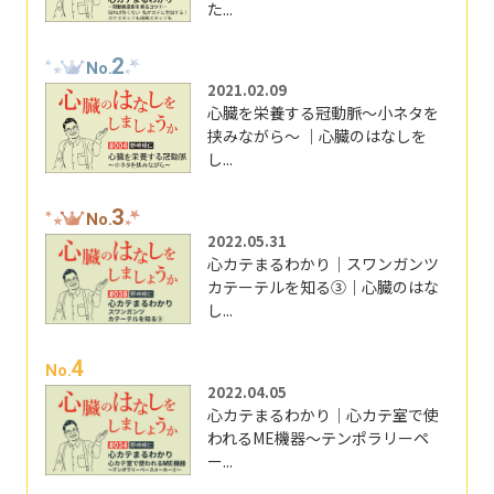
た...
2
No.
2021.02.09
心臓を栄養する冠動脈～小ネタを
挟みながら～ ｜心臓のはなしを
し...
3
No.
2022.05.31
心カテまるわかり｜スワンガンツ
カテーテルを知る③｜心臓のはな
し...
4
No.
2022.04.05
心カテまるわかり｜心カテ室で使
われるME機器～テンポラリーペ
ー...