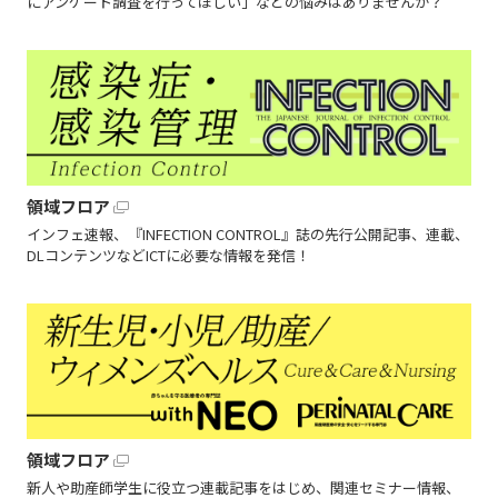
にアンケート調査を行ってほしい」などの悩みはありませんか？
領域フロア
インフェ速報、『INFECTION CONTROL』誌の先行公開記事、連載、
DLコンテンツなどICTに必要な情報を発信！
領域フロア
新人や助産師学生に役立つ連載記事をはじめ、関連セミナー情報、