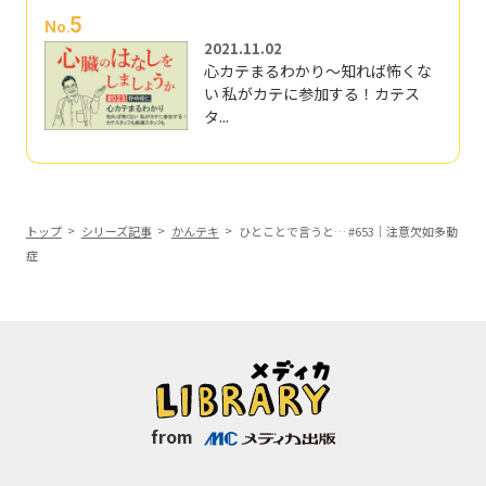
5
No.
2021.11.02
心カテまるわかり～知れば怖くな
い 私がカテに参加する！カテス
タ...
トップ
シリーズ記事
かんテキ
ひとことで言うと… #653｜注意欠如多動
症
from