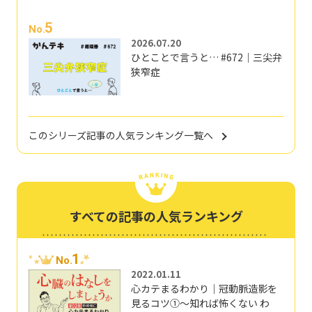
5
No.
2026.07.20
ひとことで言うと… #672｜三尖弁
狭窄症
このシリーズ記事の人気ランキング一覧へ
すべての記事の人気ランキング
1
No.
2022.01.11
心カテまるわかり｜冠動脈造影を
見るコツ①～知れば怖くない わ