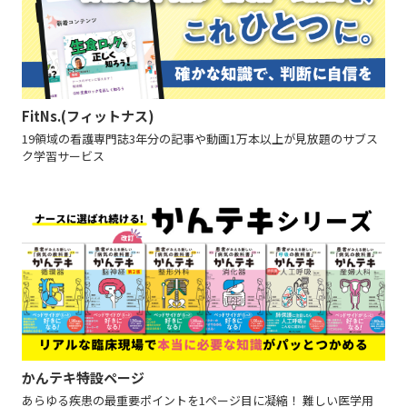
FitNs.(フィットナス)
19領域の看護専門誌3年分の記事や動画1万本以上が見放題のサブス
ク学習サービス
かんテキ特設ページ
あらゆる疾患の最重要ポイントを1ページ目に凝縮！ 難しい医学用