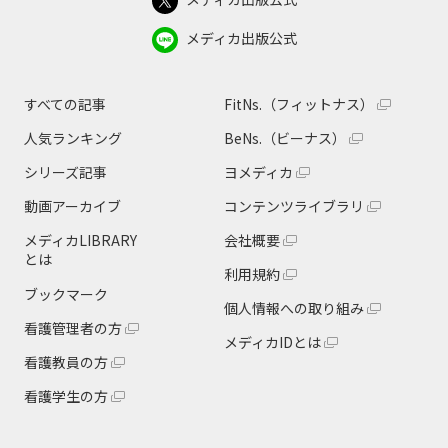
メディカ出版公式
すべての記事
FitNs.（フィットナス）
人気ランキング
BeNs.（ビーナス）
シリーズ記事
ヨメディカ
動画アーカイブ
コンテンツライブラリ
メディカLIBRARY
会社概要
とは
利用規約
ブックマーク
個人情報への取り組み
看護管理者の方
メディカIDとは
看護教員の方
看護学生の方