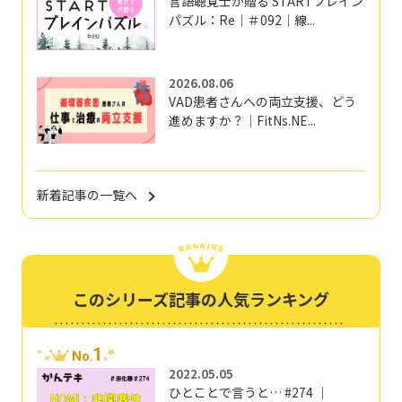
言語聴覚士が贈る STARTブレイン
パズル：Re｜＃092｜線...
2026.08.06
VAD患者さんへの両立支援、どう
進めますか？｜FitNs.NE...
新着記事の一覧へ
このシリーズ記事の人気ランキング
1
No.
2022.05.05
ひとことで言うと… #274 ｜