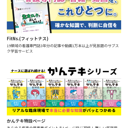
FitNs.(フィットナス)
19領域の看護専門誌3年分の記事や動画1万本以上が見放題のサブス
ク学習サービス
かんテキ特設ページ
あらゆる疾患の最重要ポイントを1ページ目に凝縮！ 難しい医学用