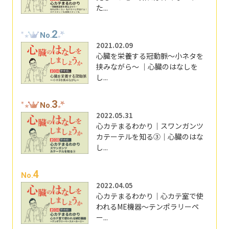
た...
2
No.
2021.02.09
心臓を栄養する冠動脈～小ネタを
挟みながら～ ｜心臓のはなしを
し...
3
No.
2022.05.31
心カテまるわかり｜スワンガンツ
カテーテルを知る③｜心臓のはな
し...
4
No.
2022.04.05
心カテまるわかり｜心カテ室で使
われるME機器～テンポラリーペ
ー...