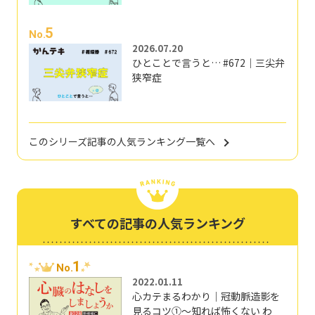
5
No.
2026.07.20
ひとことで言うと… #672｜三尖弁
狭窄症
このシリーズ記事の人気ランキング一覧へ
すべての記事の人気ランキング
1
No.
2022.01.11
心カテまるわかり｜冠動脈造影を
見るコツ①～知れば怖くない わ