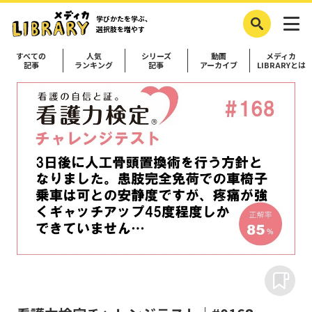
学びかたを学ぶ、
選択肢を増やす
すべての
人気
シリーズ
動画
メディカ
記事
ランキング
記事
アーカイブ
LIBRARYとは