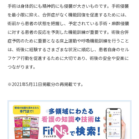
手術は身体的にも精神的にも侵襲が大きいものです。手術侵襲
を最小限に抑え、合併症がなく機能回復を促進するためには、
術前から患者の状態を把握し、予定されている手術・麻酔侵襲
に対する患者の反応を予測した機能訓練が重要です。術後合併
症予防のために重要となる床上運動や呼吸機能訓練を行うこと
は、術後に経験するさまざまな状況に順応し、患者自身のセル
フケア行動を促進するために大切であり、術後の安全や安楽に
つながります。
※2021年5月11日掲載分の再掲載です。