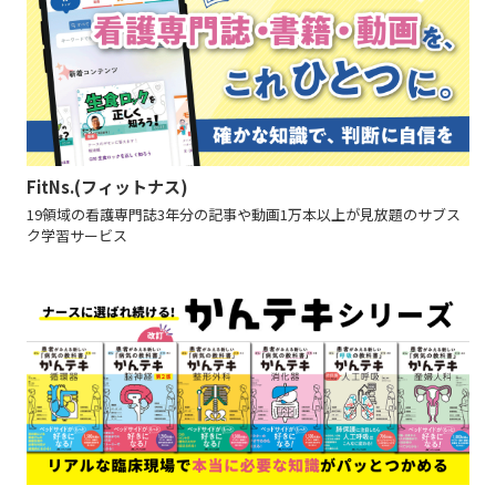
FitNs.(フィットナス)
19領域の看護専門誌3年分の記事や動画1万本以上が見放題のサブス
ク学習サービス