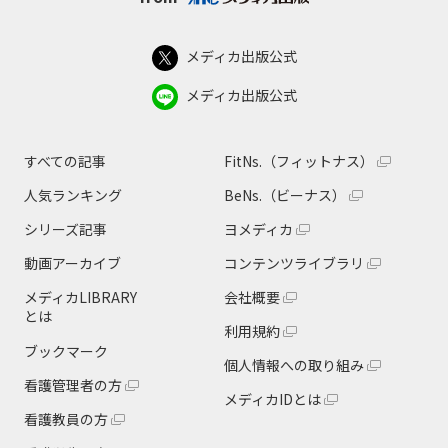
メディカ出版公式
メディカ出版公式
すべての記事
FitNs.（フィットナス）
人気ランキング
BeNs.（ビーナス）
シリーズ記事
ヨメディカ
動画アーカイブ
コンテンツライブラリ
メディカLIBRARY
会社概要
とは
利用規約
ブックマーク
個人情報への取り組み
看護管理者の方
メディカIDとは
看護教員の方