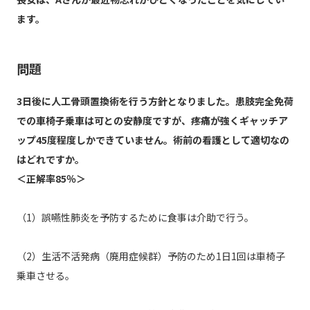
ます。
問題
3日後に人工骨頭置換術を行う方針となりました。患肢完全免荷
での車椅子乗車は可との安静度ですが、疼痛が強くギャッチア
ップ45度程度しかできていません。術前の看護として適切なの
はどれですか。
＜正解率85％＞
（1）誤嚥性肺炎を予防するために食事は介助で行う。
（2）生活不活発病（廃用症候群）予防のため1日1回は車椅子
乗車させる。