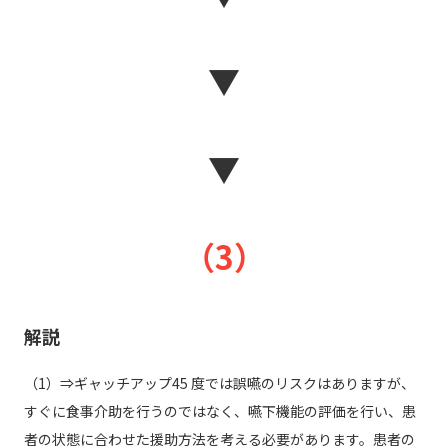
▼
▼
（3）
解説
（1）⇒ギャッチアップ45 度では誤嚥のリスクはありますが、
すぐに食事介助を行うのではなく、嚥下機能の評価を行い、患
者の状態に合わせた援助方法を考える必要があります。患者の