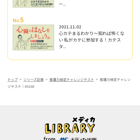
ー...
5
No.
2021.11.02
心カテまるわかり～知れば怖くな
い 私がカテに参加する！カテス
タ...
トップ
シリーズ記事
看護力検定チャレンジテスト
看護力検定チャレン
ジテスト｜#0168
from