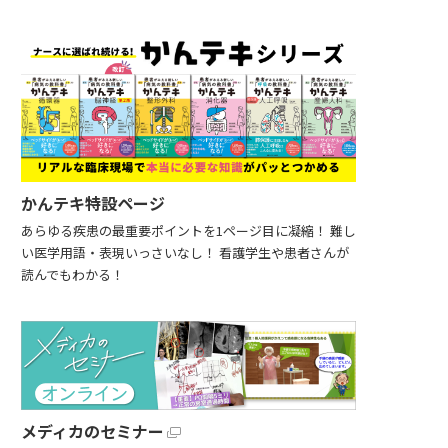
かんテキ特設ページ
あらゆる疾患の最重要ポイントを1ページ目に凝縮！ 難し
い医学用語・表現いっさいなし！ 看護学生や患者さんが
読んでもわかる！
メディカのセミナー