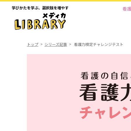
学びかたを学ぶ、
選択肢を増やす
看
トップ
シリーズ記事
看護力検定チャレンジテスト