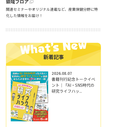
領域フロア
関連セミナーやオリジナル連載など、産業保健分野に特
化した情報をお届け！
新着記事
2026.08.07
書籍刊行記念トークイベ
ント｜『AI・SNS時代の
研究ライフハッ...