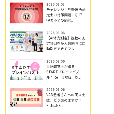
2026.08.07
チャレンジ！呼吸療法認
定士の対策問題｜Q.17｜
呼吸不全の病態...
2026.08.06
【AI体力測定】複数の測
定項目を多人数同時に自
動測定できるフレ...
2026.08.06
言語聴覚士が贈る
STARTブレインパズ
ル：Re｜＃092｜線...
2026.08.06
VAD患者さんへの両立支
援、どう進めますか？｜
FitNs.NE...