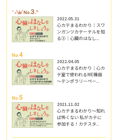
3
No.
2022.05.31
心カテまるわかり｜スワ
ンガンツカテーテルを知
る③｜心臓のはなし...
4
No.
2022.04.05
心カテまるわかり｜心カ
テ室で使われるME機器
～テンポラリーペー...
5
No.
2021.11.02
心カテまるわかり～知れ
ば怖くない 私がカテに
参加する！カテスタ...