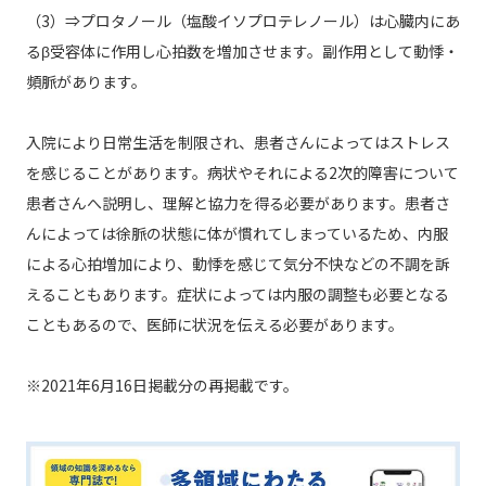
（3）⇒プロタノール（塩酸イソプロテレノール）は心臓内にあ
るβ受容体に作用し心拍数を増加させます。副作用として動悸・
頻脈があります。
入院により日常生活を制限され、患者さんによってはストレス
を感じることがあります。病状やそれによる2次的障害について
患者さんへ説明し、理解と協力を得る必要があります。患者さ
んによっては徐脈の状態に体が慣れてしまっているため、内服
による心拍増加により、動悸を感じて気分不快などの不調を訴
えることもあります。症状によっては内服の調整も必要となる
こともあるので、医師に状況を伝える必要があります。
※2021年6月16日掲載分の再掲載です。