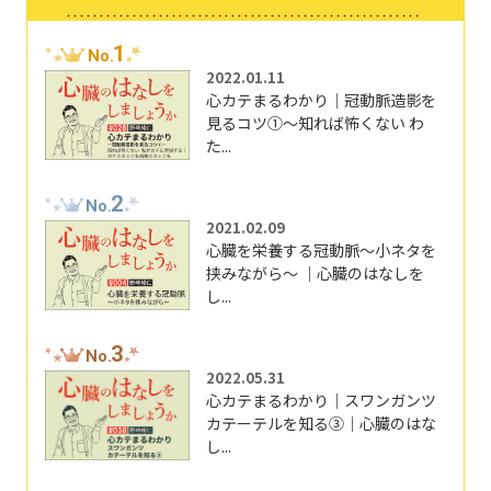
1
No.
2022.01.11
心カテまるわかり｜冠動脈造影を
見るコツ①～知れば怖くない わ
た...
2
No.
2021.02.09
心臓を栄養する冠動脈～小ネタを
挟みながら～ ｜心臓のはなしを
し...
3
No.
2022.05.31
心カテまるわかり｜スワンガンツ
カテーテルを知る③｜心臓のはな
し...