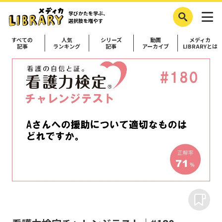
学びかたを学ぶ、
選択肢を増やす
すべての
人気
シリーズ
動画
メディカ
記事
ランキング
記事
アーカイブ
LIBRARYとは