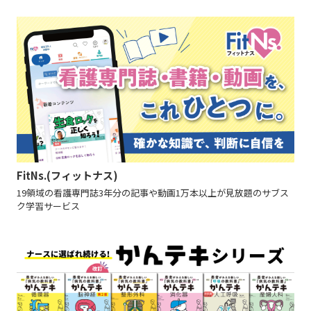
FitNs.(フィットナス)
19領域の看護専門誌3年分の記事や動画1万本以上が見放題のサブス
ク学習サービス