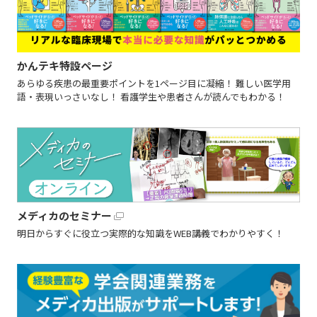
かんテキ特設ページ
あらゆる疾患の最重要ポイントを1ページ目に凝縮！ 難しい医学用
語・表現いっさいなし！ 看護学生や患者さんが読んでもわかる！
メディカのセミナー
明日からすぐに役立つ実際的な知識をWEB講義でわかりやすく！