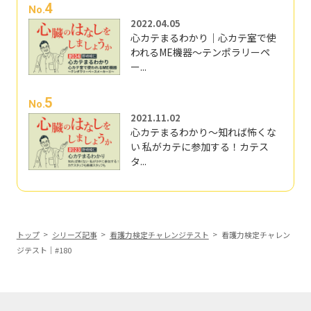
4
No.
2022.04.05
心カテまるわかり｜心カテ室で使
われるME機器～テンポラリーペ
ー...
5
No.
2021.11.02
心カテまるわかり～知れば怖くな
い 私がカテに参加する！カテス
タ...
トップ
シリーズ記事
看護力検定チャレンジテスト
看護力検定チャレン
ジテスト｜#180