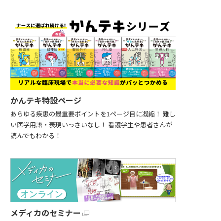
かんテキ特設ページ
あらゆる疾患の最重要ポイントを1ページ目に凝縮！ 難し
い医学用語・表現いっさいなし！ 看護学生や患者さんが
読んでもわかる！
メディカのセミナー