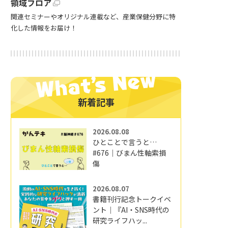
領域フロア
関連セミナーやオリジナル連載など、産業保健分野に特
化した情報をお届け！
新着記事
2026.08.08
ひとことで言うと…
#676｜びまん性軸索損
傷
2026.08.07
書籍刊行記念トークイベ
ント｜『AI・SNS時代の
研究ライフハッ...