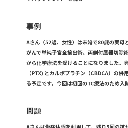
事例
Aさん（52歳、女性）は未婚で80歳の実母
がんで単純子宮全摘出術、両側付属器切除
から化学療法を受けることになりました。
（PTX) とカルボプラチン（CBDCA）の
る予定です。今回は初回のTC療法のため入
問題
Aさんは傷病休暇を利用して、残り5回の抗