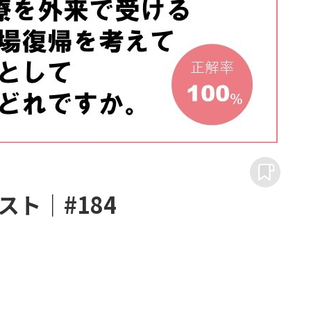
ト｜#184