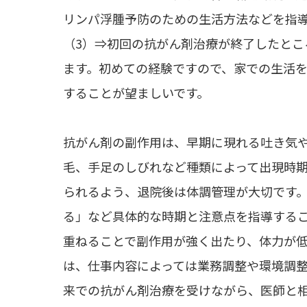
リンパ浮腫予防のための生活方法などを指
（3）⇒初回の抗がん剤治療が終了したとこ
ます。初めての経験ですので、家での生活
することが望ましいです。
抗がん剤の副作用は、早期に現れる吐き気
毛、手足のしびれなど種類によって出現時
られるよう、退院後は体調管理が大切です
る」など具体的な時期と注意点を指導する
重ねることで副作用が強く出たり、体力が
は、仕事内容によっては業務調整や環境調
来での抗がん剤治療を受けながら、医師と