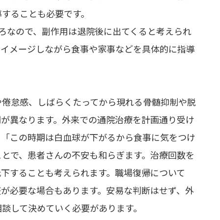
導することも必要です。
ろなので、副作用は退院後に出てくると考えられ
をイメージしながら食事や家事などを具体的に指導
や倦怠感、しばらくたってから現れる骨髄抑制や脱
期が異なります。外来での通院治療を計画通り受け
。「この時期は白血球が下がるから食事に気をつけ
ことで、患者さんの不安も和らぎます。治療回数を
低下することも考えられます。職場復帰について
整が必要な場合もあります。安易な判断はせず、外
相談して決めていく必要があります。