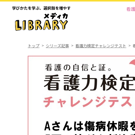
学びかたを学ぶ、
選択肢を増やす
看
トップ
シリーズ記事
看護力検定チャレンジテスト