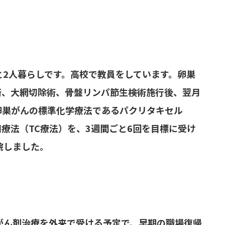
と2人暮らしです。高校で教員をしています。卵巣
術、大網切除術、骨盤リンパ節生検術施行後、翌月
卵巣がんの標準化学療法であるパクリタキセル
併用療法（TC療法）を、3週間ごと6回を目標に受け
院しました。
がん剤治療を外来で受ける予定で、早期の職場復帰