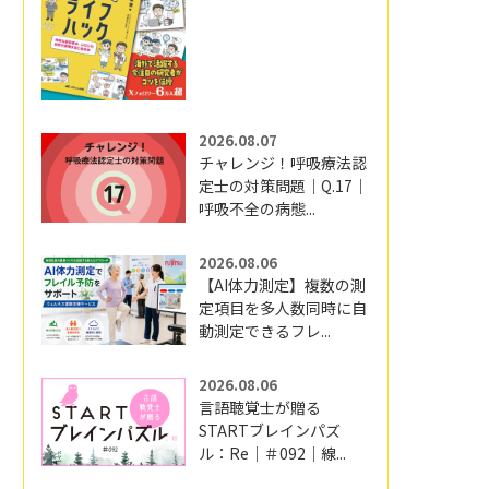
2026.08.07
チャレンジ！呼吸療法認
定士の対策問題｜Q.17｜
呼吸不全の病態...
2026.08.06
【AI体力測定】複数の測
定項目を多人数同時に自
動測定できるフレ...
2026.08.06
言語聴覚士が贈る
STARTブレインパズ
ル：Re｜＃092｜線...