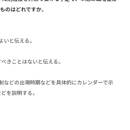
なものはどれですか。
よいと伝える。
すべきことはないと伝える。
制などの出現時期などを具体的にカレンダーで示
などを説明する。