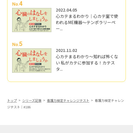
4
No.
2022.04.05
心カテまるわかり｜心カテ室で使
われるME機器～テンポラリーペ
ー...
5
No.
2021.11.02
心カテまるわかり～知れば怖くな
い 私がカテに参加する！カテス
タ...
トップ
シリーズ記事
看護力検定チャレンジテスト
看護力検定チャレン
ジテスト｜#186