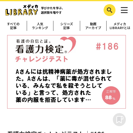
学びかたを学ぶ、
選択肢を増やす
すべての
人気
シリーズ
動画
メディカ
記事
ランキング
記事
アーカイブ
LIBRARYとは