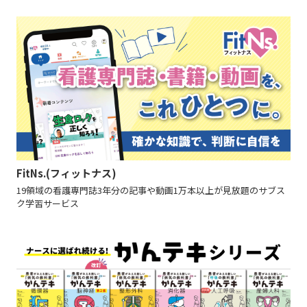
FitNs.(フィットナス)
19領域の看護専門誌3年分の記事や動画1万本以上が見放題のサブス
ク学習サービス