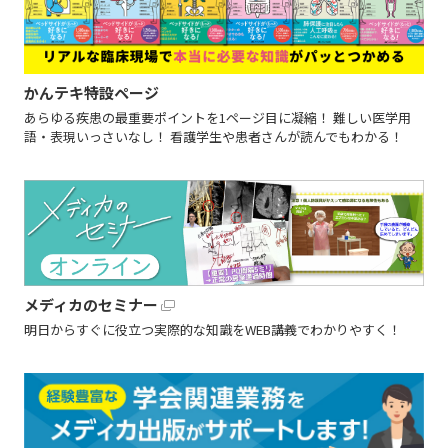
かんテキ特設ページ
あらゆる疾患の最重要ポイントを1ページ目に凝縮！ 難しい医学用
語・表現いっさいなし！ 看護学生や患者さんが読んでもわかる！
メディカのセミナー
明日からすぐに役立つ実際的な知識をWEB講義でわかりやすく！