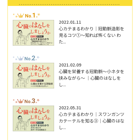
1
No.
2022.01.11
心カテまるわかり｜冠動脈造影を
見るコツ①～知れば怖くない わ
た...
2
No.
2021.02.09
心臓を栄養する冠動脈～小ネタを
挟みながら～ ｜心臓のはなしを
し...
3
No.
2022.05.31
心カテまるわかり｜スワンガンツ
カテーテルを知る③｜心臓のはな
し...