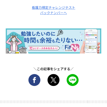
看護力検定チャレンジテスト
バックナンバーへ
＼この記事をシェアする／