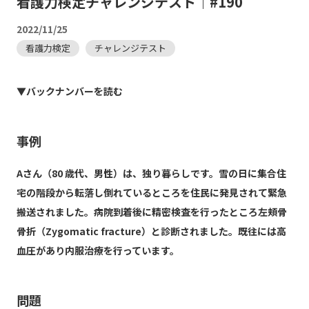
看護力検定チャレンジテスト｜#190
2022/11/25
看護力検定
チャレンジテスト
▼バックナンバーを読む
事例
Aさん（80 歳代、男性）は、独り暮らしです。雪の日に集合住
宅の階段から転落し倒れているところを住民に発見されて緊急
搬送されました。病院到着後に精密検査を行ったところ左頬骨
骨折（Zygomatic fracture）と診断されました。既往には高
血圧があり内服治療を行っています。
問題