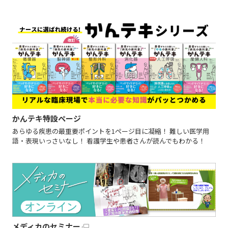
かんテキ特設ページ
あらゆる疾患の最重要ポイントを1ページ目に凝縮！ 難しい医学用
語・表現いっさいなし！ 看護学生や患者さんが読んでもわかる！
メディカのセミナー