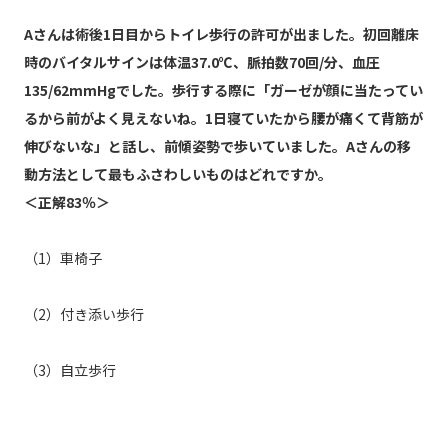
Aさんは術後1日目からトイレ歩行の許可が出ました。初回離床
時のバイタルサインは体温37.0℃、脈拍数70回/分、血圧
135/62mmHgでした。歩行する際に「ガーゼが顔に当たってい
るから前がよく見えないね。1日寝ていたから腰が痛くて背筋が
伸びないな」と話し、前傾姿勢で歩いていました。Aさんの移
動方法として最もふさわしいものはどれですか。
＜正解83％＞
（1）車椅子
（2）付き添い歩行
（3）自立歩行