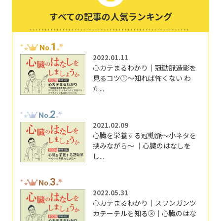
すべての記事の人気ランキング
1
No.
2022.01.11
心カテまるわかり｜冠動脈造影を
見るコツ①～知れば怖くない わ
た...
2
No.
2021.02.09
心臓を栄養する冠動脈～小ネタを
挟みながら～ ｜心臓のはなしを
し...
3
No.
2022.05.31
心カテまるわかり｜スワンガンツ
カテーテルを知る③｜心臓のはな