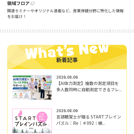
領域フロア
関連セミナーやオリジナル連載など、産業保健分野に特化した情報
をお届け！
新着記事
2026.08.06
【AI体力測定】複数の測定項目を
多人数同時に自動測定できるフレ...
2026.08.06
言語聴覚士が贈る STARTブレイン
パズル：Re｜＃092｜線...