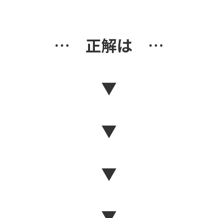
… 正解は …
▼
▼
▼
▼