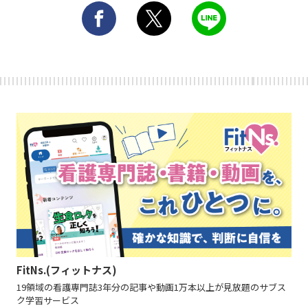
FitNs.(フィットナス)
19領域の看護専門誌3年分の記事や動画1万本以上が見放題のサブス
ク学習サービス