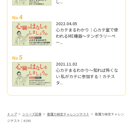
し...
4
No.
2022.04.05
心カテまるわかり｜心カテ室で使
われるME機器～テンポラリーペ
ー...
5
No.
2021.11.02
心カテまるわかり～知れば怖くな
い 私がカテに参加する！カテス
タ...
トップ
シリーズ記事
看護力検定チャレンジテスト
看護力検定チャレン
ジテスト｜#190