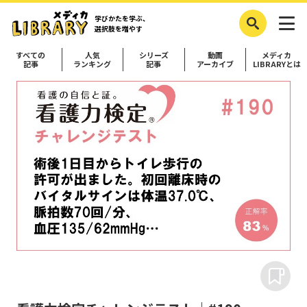
学びかたを学ぶ、
選択肢を増やす
すべての
人気
シリーズ
動画
メディカ
記事
ランキング
記事
アーカイブ
LIBRARYとは