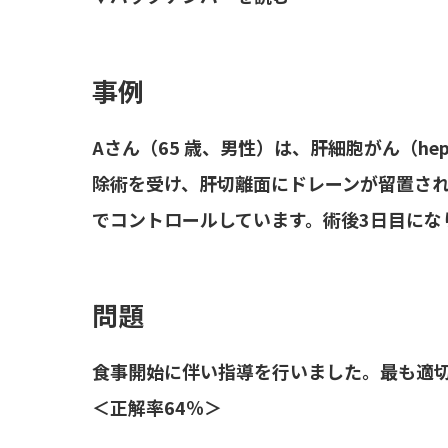
事例
Aさん（65 歳、男性）は、肝細胞がん（hepat
除術を受け、肝切離面にドレーンが留置さ
でコントロールしています。術後3日目にな
問題
食事開始に伴い指導を行いました。最も適
＜正解率64％＞