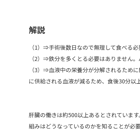
解説
（1）⇒手術後数日なので無理して食べる必
（2）⇒鉄分を多くとる必要はありません。
（3）⇒血液中の栄養分が分解されるために
に供給される血液が減るため、食後30分以
肝臓の働きは約500以上あるとされていま
組みはどうなっているのかを知ることが必