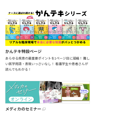
かんテキ特設ページ
あらゆる疾患の最重要ポイントを1ページ目に凝縮！ 難し
い医学用語・表現いっさいなし！ 看護学生や患者さんが
読んでもわかる！
メディカのセミナー