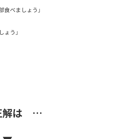
部食べましょう」
しょう」
正解は …