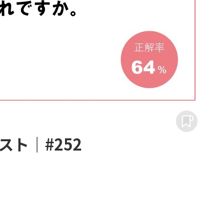
ト｜#252