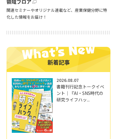
領域フロア
関連セミナーやオリジナル連載など、産業保健分野に特
化した情報をお届け！
新着記事
2026.08.07
書籍刊行記念トークイベ
ント｜『AI・SNS時代の
研究ライフハッ...