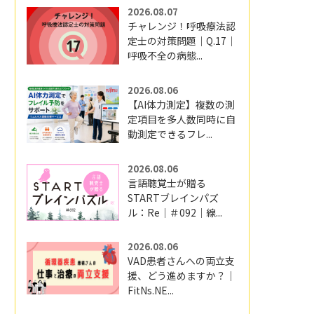
2026.08.07
チャレンジ！呼吸療法認
定士の対策問題｜Q.17｜
呼吸不全の病態...
2026.08.06
【AI体力測定】複数の測
定項目を多人数同時に自
動測定できるフレ...
2026.08.06
言語聴覚士が贈る
STARTブレインパズ
ル：Re｜＃092｜線...
2026.08.06
VAD患者さんへの両立支
援、どう進めますか？｜
FitNs.NE...