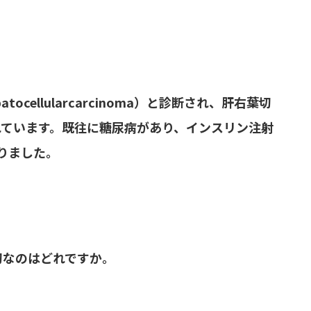
ocellularcarcinoma）と診断され、肝右葉切
れています。既往に糖尿病があり、インスリン注射
りました。
切なのはどれですか。