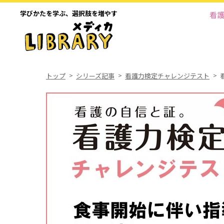
学びかたを学ぶ、
選択肢を増やす
看
トップ
シリーズ記事
看護力検定チャレンジテスト