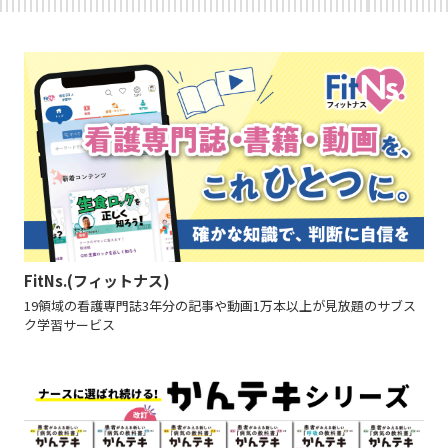
FitNs.(フィットナス)
19領域の看護専門誌3年分の記事や動画1万本以上が見放題のサブス
ク学習サービス