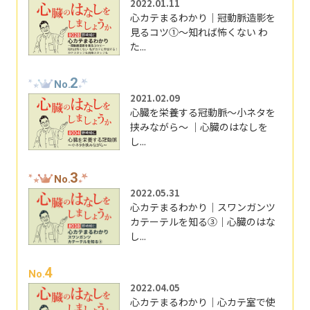
2022.01.11
心カテまるわかり｜冠動脈造影を
見るコツ①～知れば怖くない わ
た...
2
No.
2021.02.09
心臓を栄養する冠動脈～小ネタを
挟みながら～ ｜心臓のはなしを
し...
3
No.
2022.05.31
心カテまるわかり｜スワンガンツ
カテーテルを知る③｜心臓のはな
し...
4
No.
2022.04.05
心カテまるわかり｜心カテ室で使