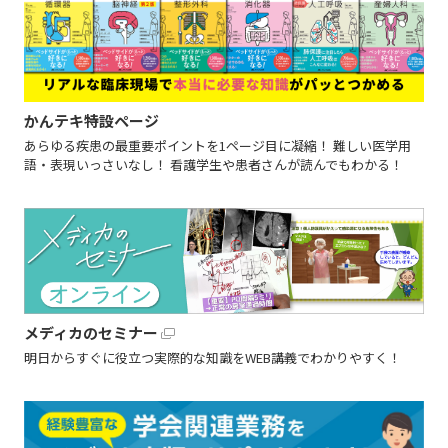
かんテキ特設ページ
あらゆる疾患の最重要ポイントを1ページ目に凝縮！ 難しい医学用
語・表現いっさいなし！ 看護学生や患者さんが読んでもわかる！
メディカのセミナー
明日からすぐに役立つ実際的な知識をWEB講義でわかりやすく！