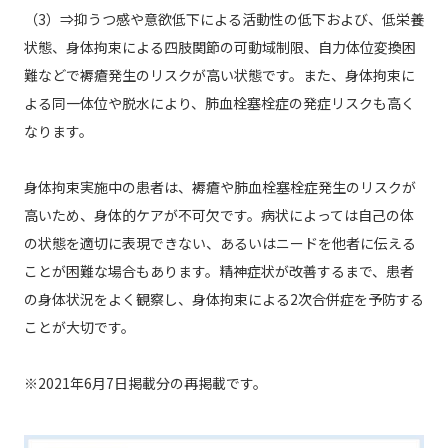
（3）⇒抑うつ感や意欲低下による活動性の低下および、低栄養
状態、身体拘束による四肢関節の可動域制限、自力体位変換困
難などで褥瘡発生のリスクが高い状態です。また、身体拘束に
よる同一体位や脱水により、肺血栓塞栓症の発症リスクも高く
なります。
身体拘束実施中の患者は、褥瘡や肺血栓塞栓症発生のリスクが
高いため、身体的ケアが不可欠です。病状によっては自己の体
の状態を適切に表現できない、あるいはニードを他者に伝える
ことが困難な場合もあります。精神症状が改善するまで、患者
の身体状況をよく観察し、身体拘束による2次合併症を予防する
ことが大切です。
※2021年6月7日掲載分の再掲載です。