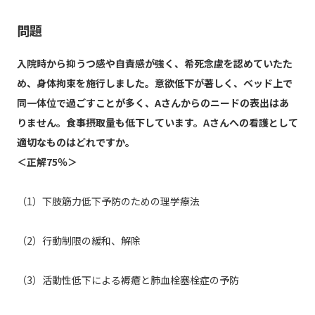
問題
入院時から抑うつ感や自責感が強く、希死念慮を認めていたた
め、身体拘束を施行しました。意欲低下が著しく、ベッド上で
同一体位で過ごすことが多く、Aさんからのニードの表出はあ
りません。食事摂取量も低下しています。Aさんへの看護として
適切なものはどれですか。
＜正解75％＞
（1）下肢筋力低下予防のための理学療法
（2）行動制限の緩和、解除
（3）活動性低下による褥瘡と肺血栓塞栓症の予防