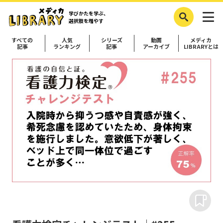
学びかたを学ぶ、
選択肢を増やす
すべての
人気
シリーズ
動画
メディカ
記事
ランキング
記事
アーカイブ
LIBRARYとは