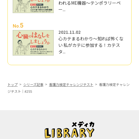
われるME機器～テンポラリーペ
ー...
5
No.
2021.11.02
心カテまるわかり～知れば怖くな
い 私がカテに参加する！カテス
タ...
トップ
シリーズ記事
看護力検定チャレンジテスト
看護力検定チャレン
ジテスト｜#255