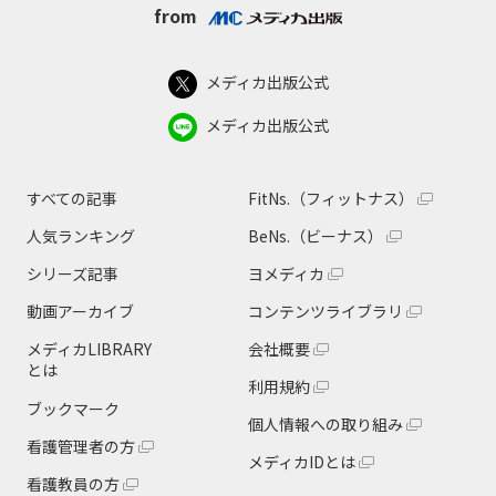
from
メディカ出版公式
メディカ出版公式
すべての記事
FitNs.（フィットナス）
人気ランキング
BeNs.（ビーナス）
シリーズ記事
ヨメディカ
動画アーカイブ
コンテンツライブラリ
メディカLIBRARY
会社概要
とは
利用規約
ブックマーク
個人情報への取り組み
看護管理者の方
メディカIDとは
看護教員の方