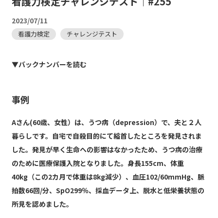
看護力検定チャレンジテスト｜#255
2023/07/11
看護力検定
チャレンジテスト
▼バックナンバーを読む
事例
Aさん(60歳、女性）は、うつ病（depression）で、夫と２人
暮らしです。自宅で自殺目的にて縊首したところを発見されま
した。発見が早く生命への影響はなかったため、うつ病の治療
のために医療保護入院となりました。身長155cm、体重
40kg（この2カ月で体重は8kg減少）、血圧102/60mmHg、脈
拍数66回/分、SpO299％、採血データ上、脱水と低栄養状態の
所見を認めました。