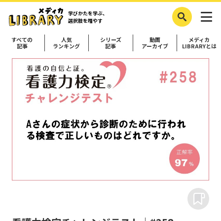
学びかたを学ぶ、
選択肢を増やす
すべての
人気
シリーズ
動画
メディカ
記事
ランキング
記事
アーカイブ
LIBRARYとは