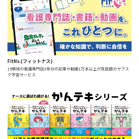
FitNs.(フィットナス)
19領域の看護専門誌3年分の記事や動画1万本以上が見放題のサブス
ク学習サービス