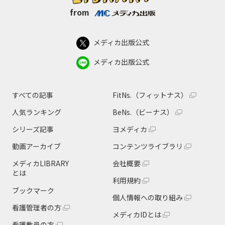
from
メディカ出版公式
メディカ出版公式
すべての記事
FitNs.（フィットナス）
人気ランキング
BeNs.（ビーナス）
シリーズ記事
ヨメディカ
動画アーカイブ
コンテンツライブラリ
メディカLIBRARY
会社概要
とは
利用規約
ブックマーク
個人情報への取り組み
看護管理者の方
メディカIDとは
看護教員の方