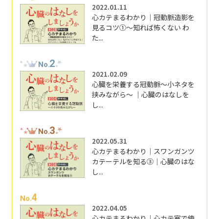
2022.01.11
心カテまるわかり｜冠動脈造影を
見るコツ①～知れば怖くない わ
た...
2
No.
2021.02.09
心臓を栄養する冠動脈～小ネタを
挟みながら～ ｜心臓のはなしを
し...
3
No.
2022.05.31
心カテまるわかり｜スワンガンツ
カテーテルを知る③｜心臓のはな
し...
4
No.
2022.04.05
心カテまるわかり｜心カテ室で使