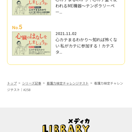
われるME機器～テンポラリーペ
ー...
5
No.
2021.11.02
心カテまるわかり～知れば怖くな
い 私がカテに参加する！カテス
タ...
トップ
シリーズ記事
看護力検定チャレンジテスト
看護力検定チャレン
ジテスト｜#258