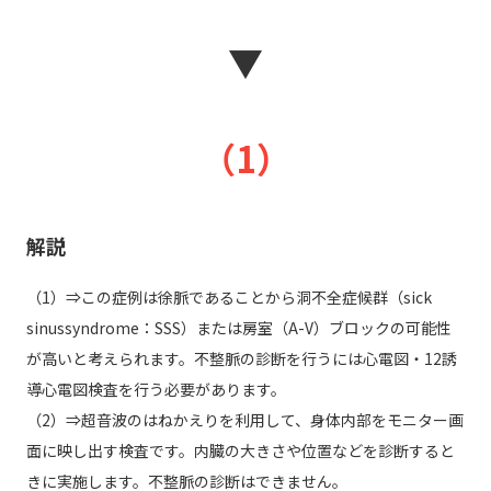
▼
（1）
解説
（1）⇒この症例は徐脈であることから洞不全症候群（sick
sinussyndrome：SSS）または房室（A-V）ブロックの可能性
が高いと考えられます。不整脈の診断を行うには心電図・12誘
導心電図検査を行う必要があります。
（2）⇒超音波のはねかえりを利用して、身体内部をモニター画
面に映し出す検査です。内臓の大きさや位置などを診断すると
きに実施します。不整脈の診断はできません。