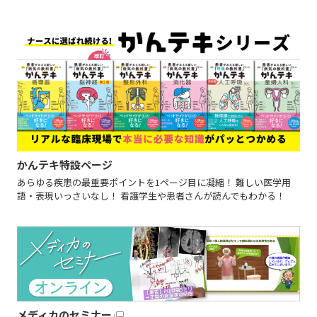
かんテキ特設ページ
あらゆる疾患の最重要ポイントを1ページ目に凝縮！ 難しい医学用
語・表現いっさいなし！ 看護学生や患者さんが読んでもわかる！
メディカのセミナー