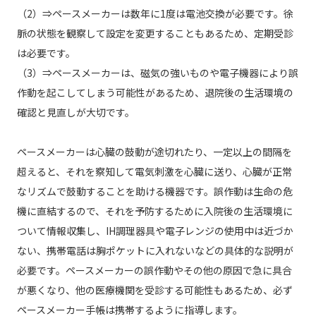
（2）⇒ペースメーカーは数年に1度は電池交換が必要です。徐
脈の状態を観察して設定を変更することもあるため、定期受診
は必要です。
（3）⇒ペースメーカーは、磁気の強いものや電子機器により誤
作動を起こしてしまう可能性があるため、退院後の生活環境の
確認と見直しが大切です。
ペースメーカーは心臓の鼓動が途切れたり、一定以上の間隔を
超えると、それを察知して電気刺激を心臓に送り、心臓が正常
なリズムで鼓動することを助ける機器です。誤作動は生命の危
機に直結するので、それを予防するために入院後の生活環境に
ついて情報収集し、IH調理器具や電子レンジの使用中は近づか
ない、携帯電話は胸ポケットに入れないなどの具体的な説明が
必要です。ペースメーカーの誤作動やその他の原因で急に具合
が悪くなり、他の医療機関を受診する可能性もあるため、必ず
ペースメーカー手帳は携帯するように指導します。