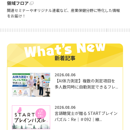
領域フロア
関連セミナーやオリジナル連載など、産業保健分野に特化した情報
をお届け！
新着記事
2026.08.06
【AI体力測定】複数の測定項目を
多人数同時に自動測定できるフレ...
2026.08.06
言語聴覚士が贈る STARTブレイン
パズル：Re｜＃092｜線...