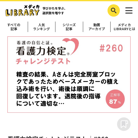
学びかたを学ぶ、
選択肢を増やす
すべての
人気
シリーズ
動画
メディカ
記事
ランキング
記事
アーカイブ
LIBRARYとは