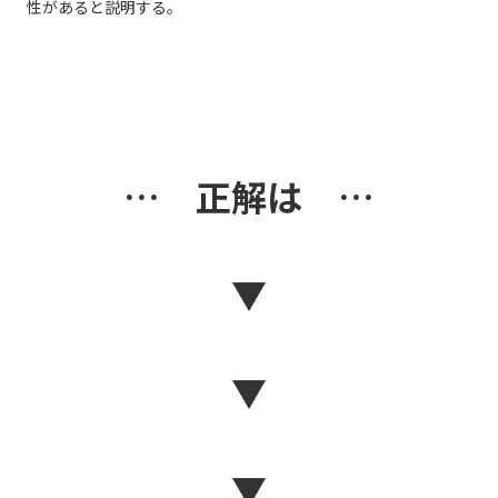
性があると説明する。
… 正解は …
▼
▼
▼