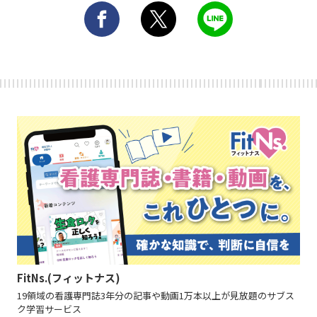
FitNs.(フィットナス)
19領域の看護専門誌3年分の記事や動画1万本以上が見放題のサブス
ク学習サービス