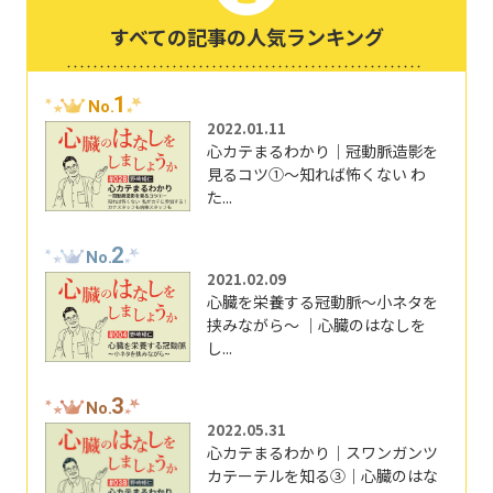
すべての記事の人気ランキング
1
No.
2022.01.11
心カテまるわかり｜冠動脈造影を
見るコツ①～知れば怖くない わ
た...
2
No.
2021.02.09
心臓を栄養する冠動脈～小ネタを
挟みながら～ ｜心臓のはなしを
し...
3
No.
2022.05.31
心カテまるわかり｜スワンガンツ
カテーテルを知る③｜心臓のはな