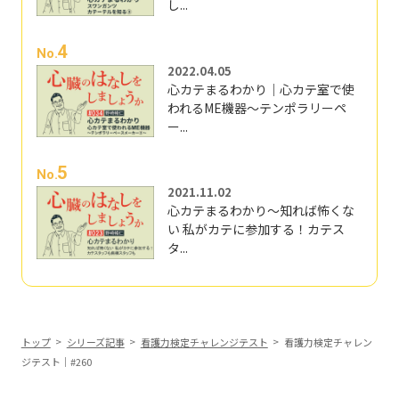
し...
4
No.
2022.04.05
心カテまるわかり｜心カテ室で使
われるME機器～テンポラリーペ
ー...
5
No.
2021.11.02
心カテまるわかり～知れば怖くな
い 私がカテに参加する！カテス
タ...
トップ
シリーズ記事
看護力検定チャレンジテスト
看護力検定チャレン
ジテスト｜#260