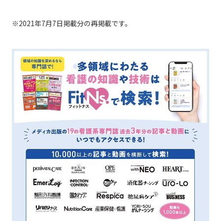
※2021年7月7日掲載分の再掲載です。