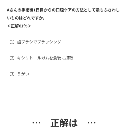
Aさんの手術後1日目からの口腔ケアの方法として最もふさわし
いものはどれですか。
＜正解61％＞
（1）歯ブラシでブラッシング
（2）キシリトールガムを食後に摂取
（3）うがい
… 正解は …