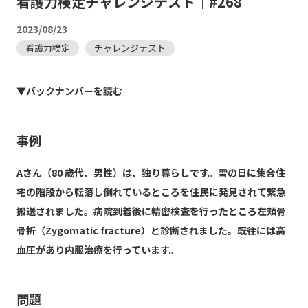
看護力検定チャレンジテスト｜#268
2023/08/23
看護力検定
チャレンジテスト
▼バックナンバーを読む
事例
Aさん（80 歳代、男性）は、独り暮らしです。雪の日に集合住
宅の階段から転落し倒れているところを住民に発見されて緊急
搬送されました。病院到着後に精密検査を行ったところ左頬骨
骨折（Zygomatic fracture）と診断されました。既往には高
血圧があり内服治療を行っています。
問題