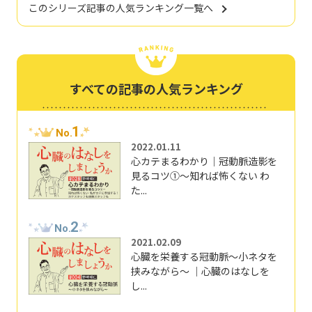
このシリーズ記事の人気ランキング一覧へ
すべての記事の人気ランキング
1
No.
2022.01.11
心カテまるわかり｜冠動脈造影を
見るコツ①～知れば怖くない わ
た...
2
No.
2021.02.09
心臓を栄養する冠動脈～小ネタを
挟みながら～ ｜心臓のはなしを
し...