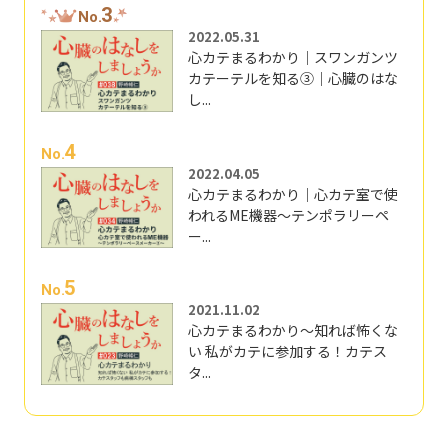
3
No.
2022.05.31
心カテまるわかり｜スワンガンツ
カテーテルを知る③｜心臓のはな
し...
4
No.
2022.04.05
心カテまるわかり｜心カテ室で使
われるME機器～テンポラリーペ
ー...
5
No.
2021.11.02
心カテまるわかり～知れば怖くな
い 私がカテに参加する！カテス
タ...