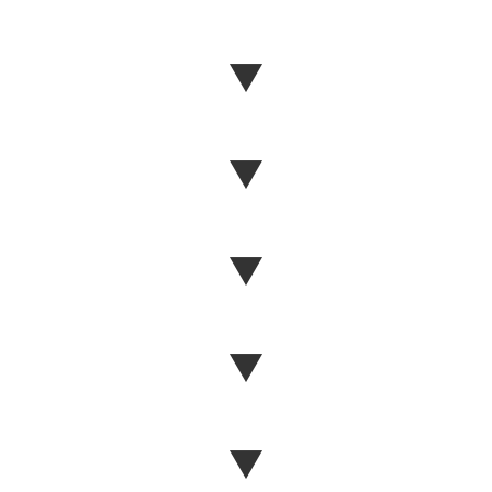
▼
▼
▼
▼
▼