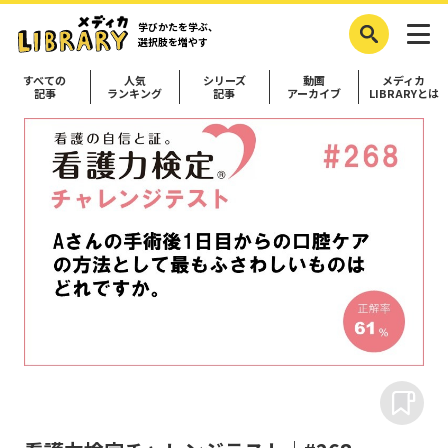
学びかたを学ぶ、
選択肢を増やす
すべての
人気
シリーズ
動画
メディカ
記事
ランキング
記事
アーカイブ
LIBRARYとは