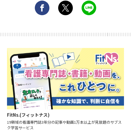
FitNs.(フィットナス)
19領域の看護専門誌3年分の記事や動画1万本以上が見放題のサブス
ク学習サービス