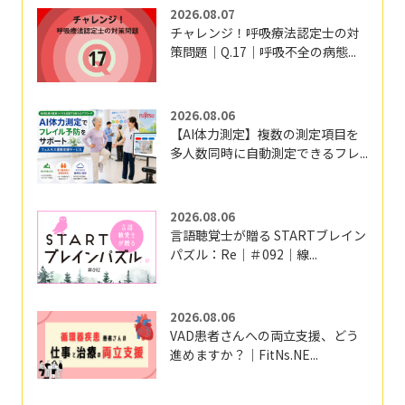
2026.08.07
チャレンジ！呼吸療法認定士の対
策問題｜Q.17｜呼吸不全の病態...
2026.08.06
【AI体力測定】複数の測定項目を
多人数同時に自動測定できるフレ...
2026.08.06
言語聴覚士が贈る STARTブレイン
パズル：Re｜＃092｜線...
2026.08.06
VAD患者さんへの両立支援、どう
進めますか？｜FitNs.NE...