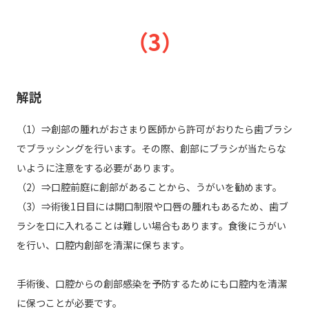
（3）
解説
（1）⇒創部の腫れがおさまり医師から許可がおりたら歯ブラシ
でブラッシングを行います。その際、創部にブラシが当たらな
いように注意をする必要があります。
（2）⇒口腔前庭に創部があることから、うがいを勧めます。
（3）⇒術後1日目には開口制限や口唇の腫れもあるため、歯ブ
ラシを口に入れることは難しい場合もあります。食後にうがい
を行い、口腔内創部を清潔に保ちます。
手術後、口腔からの創部感染を予防するためにも口腔内を清潔
に保つことが必要です。