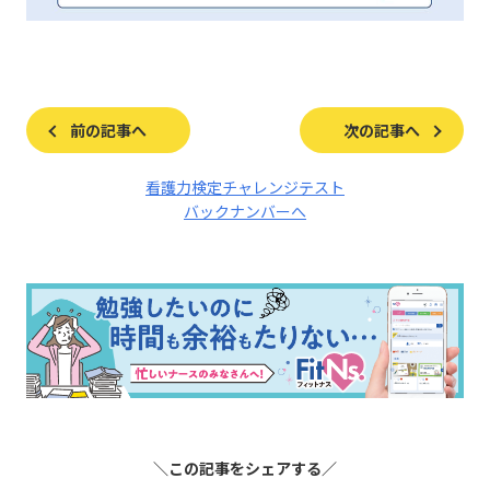
前の記事へ
次の記事へ
看護力検定チャレンジテスト
バックナンバーへ
＼この記事をシェアする／