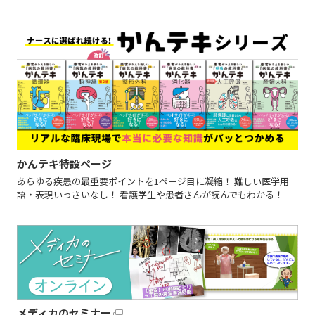
かんテキ特設ページ
あらゆる疾患の最重要ポイントを1ページ目に凝縮！ 難しい医学用
語・表現いっさいなし！ 看護学生や患者さんが読んでもわかる！
メディカのセミナー