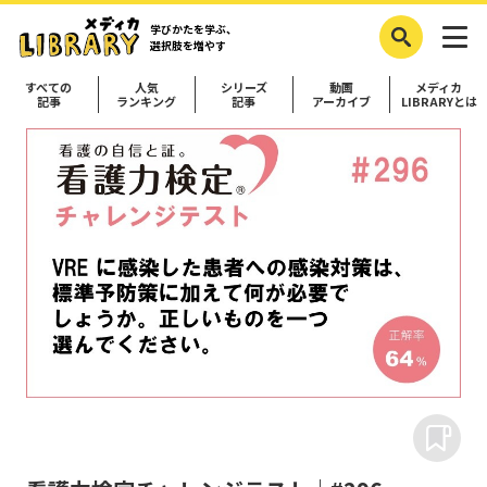
学びかたを学ぶ、
選択肢を増やす
すべての
人気
シリーズ
動画
メディカ
記事
ランキング
記事
アーカイブ
LIBRARYとは