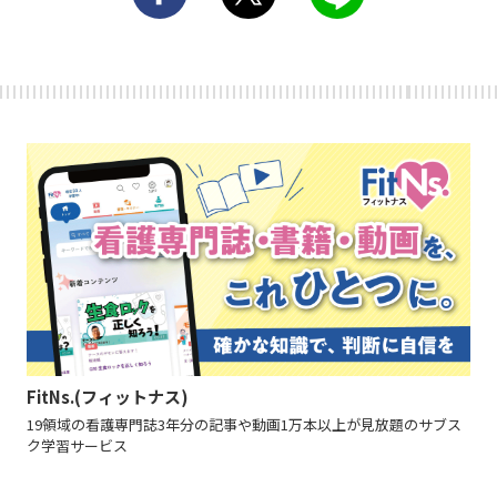
FitNs.(フィットナス)
19領域の看護専門誌3年分の記事や動画1万本以上が見放題のサブス
ク学習サービス