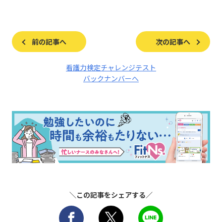
前の記事へ
次の記事へ
看護力検定チャレンジテスト
バックナンバーへ
＼この記事をシェアする／