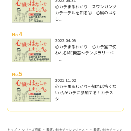
2022.05.31
心カテまるわかり｜スワンガンツ
カテーテルを知る③｜心臓のはな
し...
4
No.
2022.04.05
心カテまるわかり｜心カテ室で使
われるME機器～テンポラリーペ
ー...
5
No.
2021.11.02
心カテまるわかり～知れば怖くな
い 私がカテに参加する！カテス
タ...
トップ
シリーズ記事
看護力検定チャレンジテスト
看護力検定チャレン