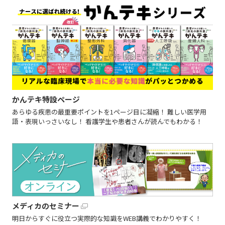
かんテキ特設ページ
あらゆる疾患の最重要ポイントを1ページ目に凝縮！ 難しい医学用
語・表現いっさいなし！ 看護学生や患者さんが読んでもわかる！
メディカのセミナー
明日からすぐに役立つ実際的な知識をWEB講義でわかりやすく！