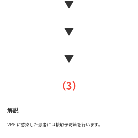
▼
▼
▼
（3）
解説
VRE に感染した患者には接触予防策を行います。