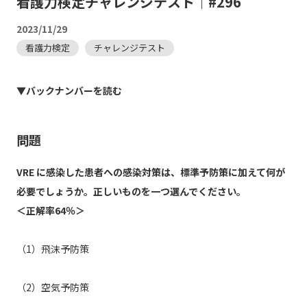
看護力検定チャレンジテスト｜#296
2023/11/29
看護力検定
チャレンジテスト
▼バックナンバーを読む
問題
VRE に感染した患者への感染対策は、標準予防策に加えて何が
必要でしょうか。正しいものを一つ選んでください。
＜正解率64％＞
（1）飛沫予防策
（2）空気予防策