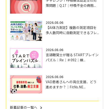
チャレンジ！呼吸療法認定士の対
策問題｜Q.17｜呼吸不全の病態...
2026.08.06
【AI体力測定】複数の測定項目を
多人数同時に自動測定できるフレ...
2026.08.06
言語聴覚士が贈る STARTブレイン
パズル：Re｜＃092｜線...
2026.08.06
VAD患者さんへの両立支援、どう
進めますか？｜FitNs.NE...
新着記事の一覧へ