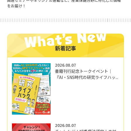
関連セミナーやオリジナル連載など、産業保健分野に特化した情報
をお届け！
新着記事
2026.08.07
書籍刊行記念トークイベント｜
『AI・SNS時代の研究ライフハッ...
2026.08.07