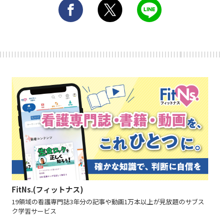
FitNs.(フィットナス)
19領域の看護専門誌3年分の記事や動画1万本以上が見放題のサブス
ク学習サービス