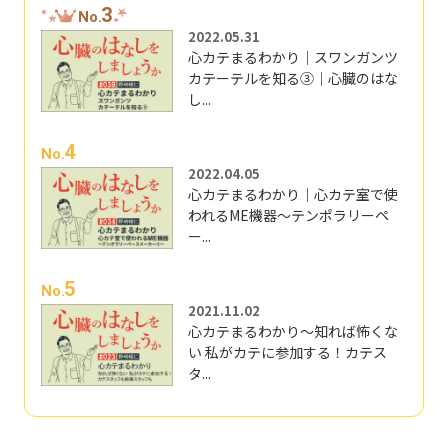
3
No.
2022.05.31
心カテまるわかり｜スワンガンツ
カテーテルを知る③｜心臓のはな
し...
4
No.
2022.04.05
心カテまるわかり｜心カテ室で使
われるME機器～テンポラリーペ
ー...
5
No.
2021.11.02
心カテまるわかり～知れば怖くな
い 私がカテに参加する！カテス
タ...