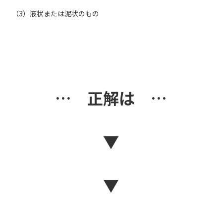
（3）液状または泥状のもの
… 正解は …
▼
▼