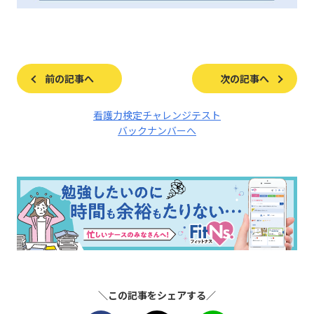
前の記事へ
次の記事へ
看護力検定チャレンジテスト
バックナンバーへ
＼この記事をシェアする／