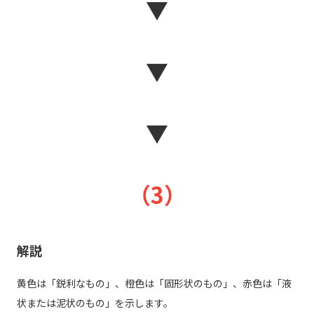
▼
▼
▼
（3）
解説
黄色は「鋭利なもの」、橙色は「固形状のもの」、赤色は「液
状または泥状のもの」を示します。