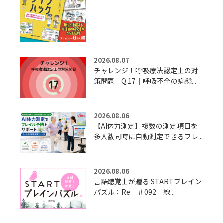
2026.08.07
チャレンジ！呼吸療法認定士の対
策問題｜Q.17｜呼吸不全の病態...
2026.08.06
【AI体力測定】複数の測定項目を
多人数同時に自動測定できるフレ...
2026.08.06
言語聴覚士が贈る STARTブレイン
パズル：Re｜＃092｜線...