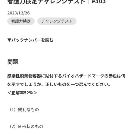
看護力検定チャレンジテスト｜#303
2023/12/26
看護力検定
チャレンジテスト
▼バックナンバーを読む
問題
感染性廃棄物容器に貼付するバイオハザードマークの赤色は何
を示すでしょうか。正しいものを一つ選んでください。
＜正解率52％＞
（1）鋭利なもの
（2）固形状のもの