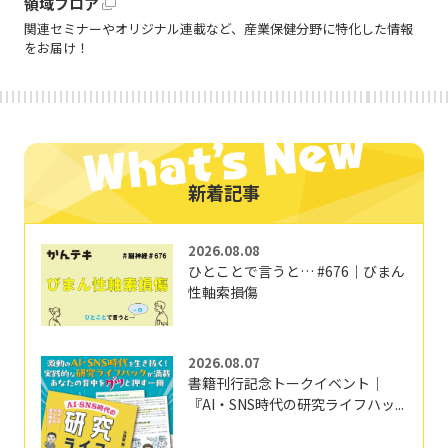
領域フロア
関連セミナーやオリジナル連載など、産業保健分野に特化した情報
をお届け！
新着記事
2026.08.08
ひとことで言うと… #676｜びまん
性軸索損傷
2026.08.07
書籍刊行記念トークイベント｜
『AI・SNS時代の研究ライフハッ...