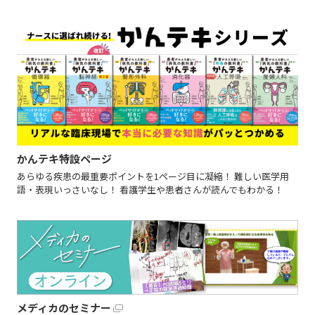
かんテキ特設ページ
あらゆる疾患の最重要ポイントを1ページ目に凝縮！ 難しい医学用
語・表現いっさいなし！ 看護学生や患者さんが読んでもわかる！
メディカのセミナー