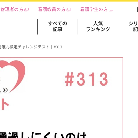
護管理者の方
看護教員の方
看護学生の方
すべての
人気
シ
記事
ランキング
看護力検定チャレンジテスト｜#313