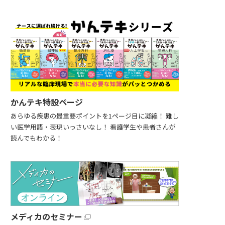
かんテキ特設ページ
あらゆる疾患の最重要ポイントを1ページ目に凝縮！ 難し
い医学用語・表現いっさいなし！ 看護学生や患者さんが
読んでもわかる！
メディカのセミナー