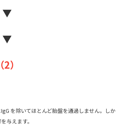
▼
▼
（2）
IgG を除いてほとんど胎盤を通過しません。しか
響を与えます。