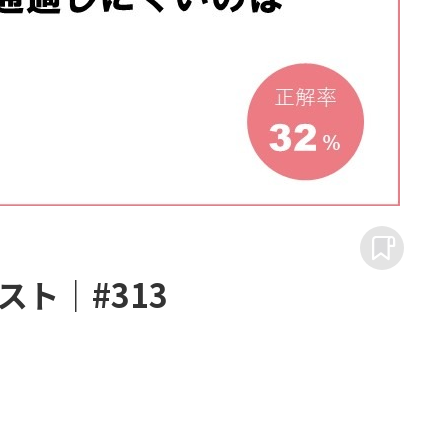
ト｜#313