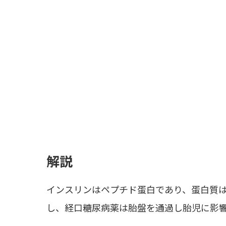
解説
インスリンはペプチド蛋白であり、蛋白質は
し、経口糖尿病薬は胎盤を通過し胎児に影