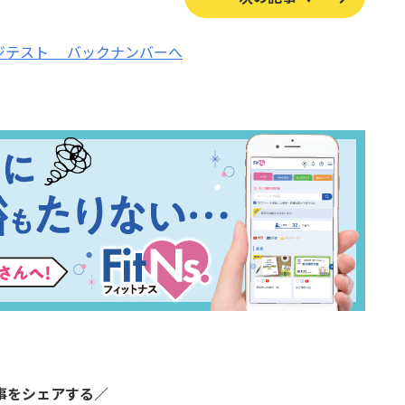
ジテスト
バックナンバーへ
事をシェアする／