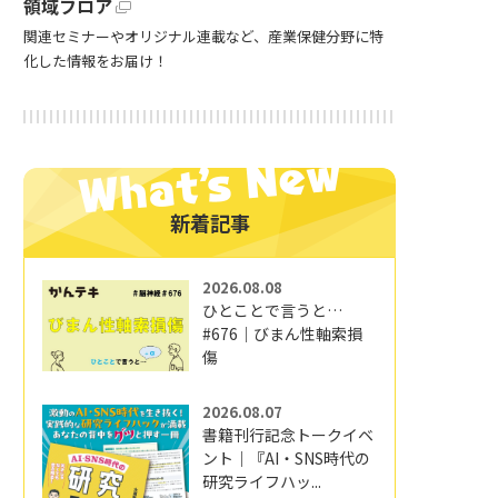
領域フロア
関連セミナーやオリジナル連載など、産業保健分野に特
化した情報をお届け！
新着記事
2026.08.08
ひとことで言うと…
#676｜びまん性軸索損
傷
2026.08.07
書籍刊行記念トークイベ
ント｜『AI・SNS時代の
研究ライフハッ...