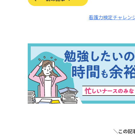
看護力検定チャレン
＼この記