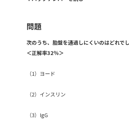
問題
次のうち、胎盤を通過しにくいのはどれで
＜正解率32％＞
（1）ヨード
（2）インスリン
（3）IgG