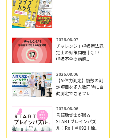
2026.08.07
チャレンジ！呼吸療法認
定士の対策問題｜Q.17｜
呼吸不全の病態...
2026.08.06
【AI体力測定】複数の測
定項目を多人数同時に自
動測定できるフレ...
2026.08.06
言語聴覚士が贈る
STARTブレインパズ
ル：Re｜＃092｜線...