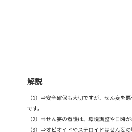
解説
（1）⇒安全確保も大切ですが、せん妄を
です。
（2）⇒せん妄の看護は、環境調整や日時が
（3）⇒オピオイドやステロイドはせん妄の