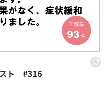
ト｜#316