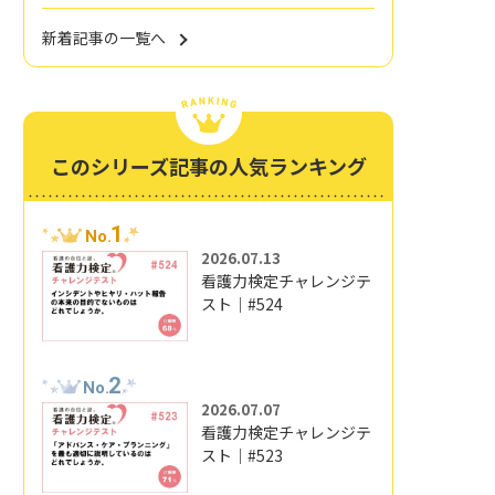
新着記事の一覧へ
このシリーズ記事の人気ランキング
1
No.
2026.07.13
看護力検定チャレンジテ
スト｜#524
2
No.
2026.07.07
看護力検定チャレンジテ
スト｜#523