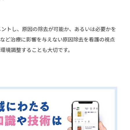
メントし、原因の除去が可能か、あるいは必要かを
整など治療に影響を与えない原因除去を看護の視点
し環境調整することも大切です。