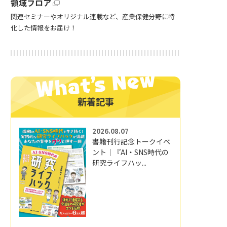
領域フロア
関連セミナーやオリジナル連載など、産業保健分野に特
化した情報をお届け！
新着記事
2026.08.07
書籍刊行記念トークイベ
ント｜『AI・SNS時代の
研究ライフハッ...