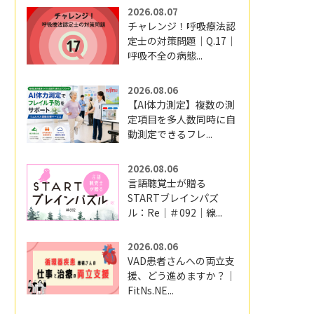
2026.08.07
チャレンジ！呼吸療法認
定士の対策問題｜Q.17｜
呼吸不全の病態...
2026.08.06
【AI体力測定】複数の測
定項目を多人数同時に自
動測定できるフレ...
2026.08.06
言語聴覚士が贈る
STARTブレインパズ
ル：Re｜＃092｜線...
2026.08.06
VAD患者さんへの両立支
援、どう進めますか？｜
FitNs.NE...