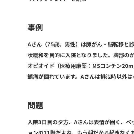
事例
Aさん（75歳、男性）は肺がん・脳転移と
状緩和を目的に入院となりました。胸部の
オピオイド（医療用麻薬：MSコンチン20
鎮痛が図れています。Aさんは排泄時以外は
問題
入院3日目の夕方、Aさんは表情が固く、ベ
ョンの11階だよね。もう朝だから起きなく