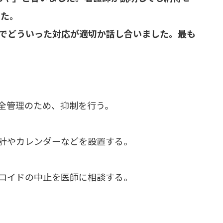
した。
ムでどういった対応が適切か話し合いました。最も
全管理のため、抑制を行う。
計やカレンダーなどを設置する。
ロイドの中止を医師に相談する。