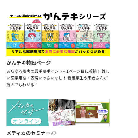
かんテキ特設ページ
あらゆる疾患の最重要ポイントを1ページ目に凝縮！ 難し
い医学用語・表現いっさいなし！ 看護学生や患者さんが
読んでもわかる！
メディカのセミナー