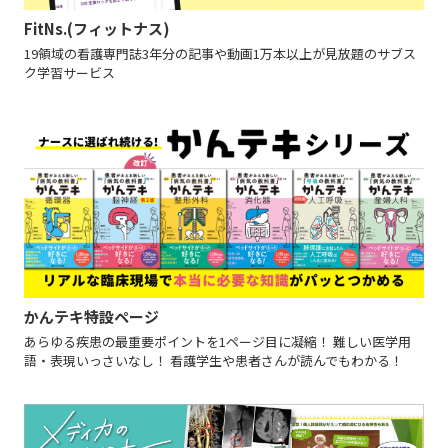
FitNs.(フィットナス)
19領域の看護専門誌3年分の記事や動画1万本以上が見放題のサブス
ク学習サービス
かんテキ特設ページ
あらゆる疾患の最重要ポイントを1ページ目に凝縮！ 難しい医学用
語・表現いっさいなし！ 看護学生や患者さんが読んでもわかる！