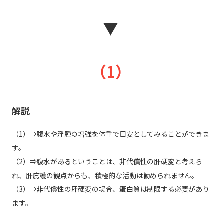
▼
（1）
解説
（1）⇒腹水や浮腫の増強を体重で目安としてみることができま
す。
（2）⇒腹水があるということは、非代償性の肝硬変と考えら
れ、肝庇護の観点からも、積極的な活動は勧められません。
（3）⇒非代償性の肝硬変の場合、蛋白質は制限する必要があり
ます。