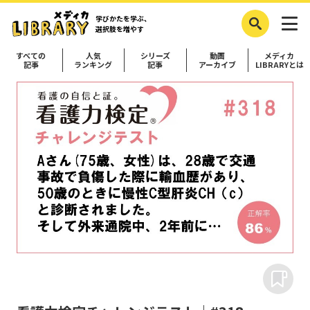
学びかたを学ぶ、
選択肢を増やす
すべての
人気
シリーズ
動画
メディカ
記事
ランキング
記事
アーカイブ
LIBRARYとは