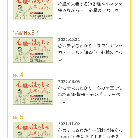
心臓を栄養する冠動脈～小ネタを
挟みながら～ ｜心臓のはなしを
し...
3
No.
2022.05.31
心カテまるわかり｜スワンガンツ
カテーテルを知る③｜心臓のはな
し...
4
No.
2022.04.05
心カテまるわかり｜心カテ室で使
われるME機器～テンポラリーペ
ー...
5
No.
2021.11.02
心カテまるわかり～知れば怖くな
い 私がカテに参加する！カテス