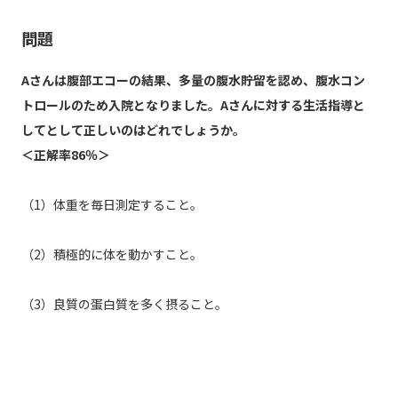
問題
Aさんは腹部エコーの結果、多量の腹水貯留を認め、腹水コン
トロールのため入院となりました。Aさんに対する生活指導と
してとして正しいのはどれでしょうか。
＜正解率86％＞
（1）体重を毎日測定すること。
（2）積極的に体を動かすこと。
（3）良質の蛋白質を多く摂ること。