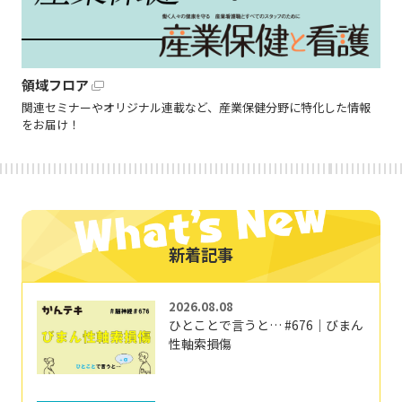
領域フロア
関連セミナーやオリジナル連載など、産業保健分野に特化した情報
をお届け！
新着記事
2026.08.08
ひとことで言うと… #676｜びまん
性軸索損傷