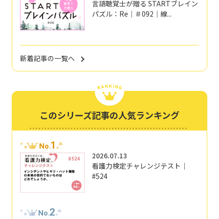
言語聴覚士が贈る STARTブレイン
パズル：Re｜＃092｜線...
新着記事の一覧へ
このシリーズ記事の人気ランキング
1
No.
2026.07.13
看護力検定チャレンジテスト｜
#524
2
No.