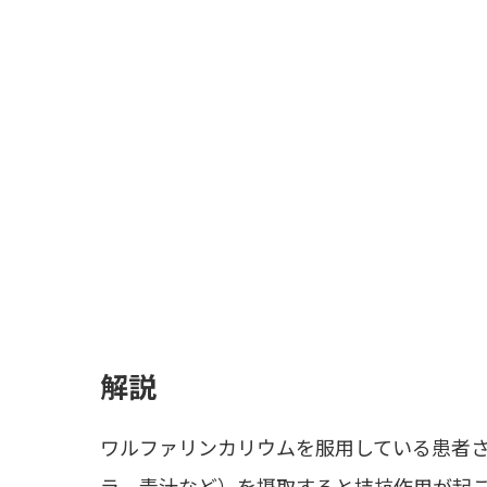
解説
ワルファリンカリウムを服用している患者
ラ、青汁など）を摂取すると拮抗作用が起