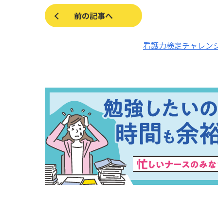
前の記事へ
看護力検定チャレン