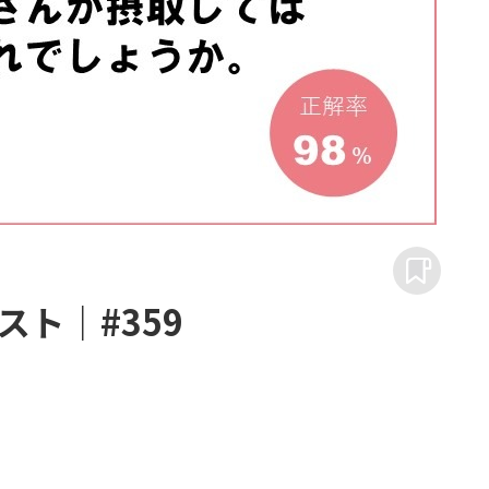
ト｜#359