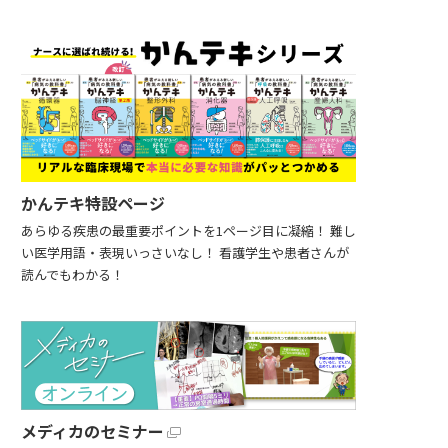
かんテキ特設ページ
あらゆる疾患の最重要ポイントを1ページ目に凝縮！ 難し
い医学用語・表現いっさいなし！ 看護学生や患者さんが
読んでもわかる！
メディカのセミナー