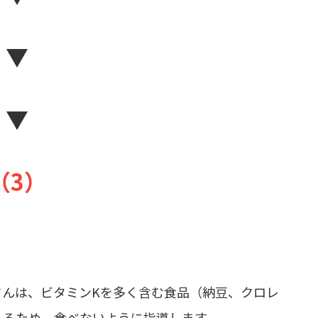
▼
▼
（3）
さんは、ビタミンKを多く含む食品（納豆、クロレ
こるため、食べないように指導します。