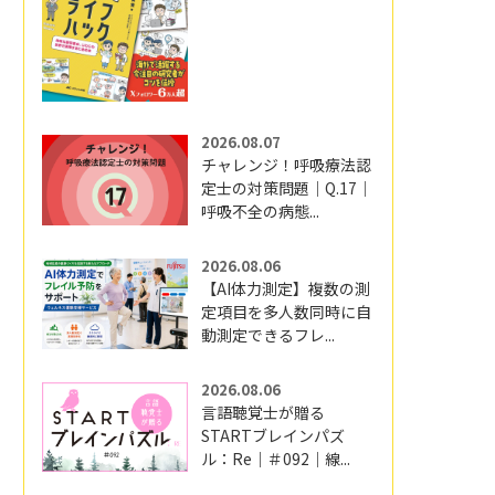
2026.08.07
チャレンジ！呼吸療法認
定士の対策問題｜Q.17｜
呼吸不全の病態...
2026.08.06
【AI体力測定】複数の測
定項目を多人数同時に自
動測定できるフレ...
2026.08.06
言語聴覚士が贈る
STARTブレインパズ
ル：Re｜＃092｜線...