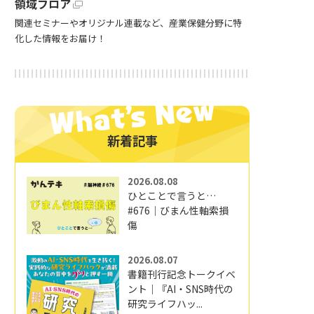
領域フロア
関連セミナーやオリジナル連載など、産業保健分野に特
化した情報をお届け！
新着記事
2026.08.08
ひとことで言うと…
#676｜びまん性軸索損
傷
2026.08.07
書籍刊行記念トークイベ
ント｜『AI・SNS時代の
研究ライフハッ...