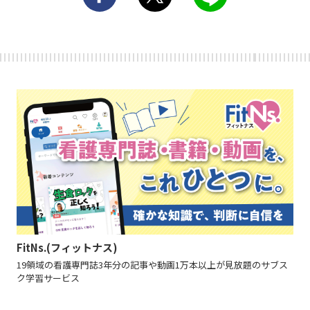
FitNs.(フィットナス)
19領域の看護専門誌3年分の記事や動画1万本以上が見放題のサブス
ク学習サービス