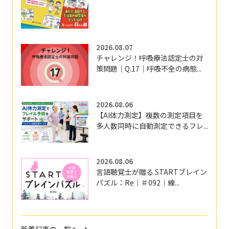
2026.08.07
チャレンジ！呼吸療法認定士の対
策問題｜Q.17｜呼吸不全の病態...
2026.08.06
【AI体力測定】複数の測定項目を
多人数同時に自動測定できるフレ...
2026.08.06
言語聴覚士が贈る STARTブレイン
パズル：Re｜＃092｜線...