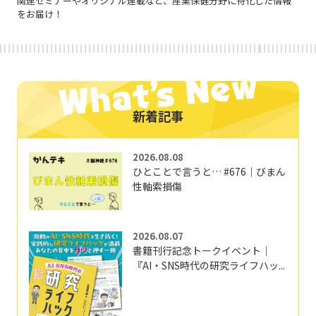
関連セミナーやオリジナル連載など、産業保健分野に特化した情報
をお届け！
新着記事
2026.08.08
ひとことで言うと… #676｜びまん
性軸索損傷
2026.08.07
書籍刊行記念トークイベント｜
『AI・SNS時代の研究ライフハッ...