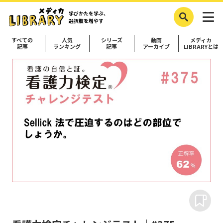
学びかたを学ぶ、
選択肢を増やす
すべての
人気
シリーズ
動画
メディカ
記事
ランキング
記事
アーカイブ
LIBRARYとは