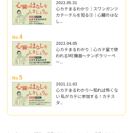
2022.05.31
心カテまるわかり｜スワンガンツ
カテーテルを知る③｜心臓のはな
し...
4
No.
2022.04.05
心カテまるわかり｜心カテ室で使
われるME機器～テンポラリーペ
ー...
5
No.
2021.11.02
心カテまるわかり～知れば怖くな
い 私がカテに参加する！カテス
タ...