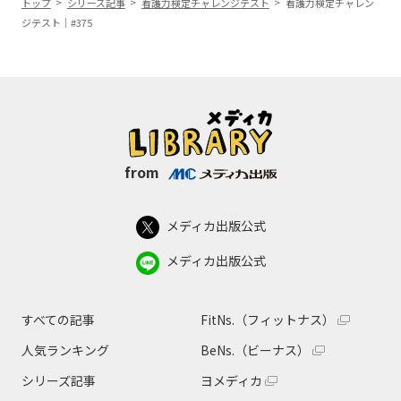
トップ
シリーズ記事
看護力検定チャレンジテスト
看護力検定チャレン
ジテスト｜#375
from
メディカ出版公式
メディカ出版公式
すべての記事
FitNs.（フィットナス）
人気ランキング
BeNs.（ビーナス）
シリーズ記事
ヨメディカ