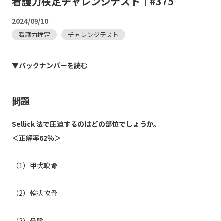
看護力検定チャレンジテスト｜#375
2024/09/10
看護力検定
チャレンジテスト
▼バックナンバーを読む
問題
Sellick 法で圧迫するのはどの部位でしょうか。
＜正解率62％＞
（1）甲状軟骨
（2）輪状軟骨
（3）骨盤