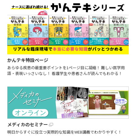
かんテキ特設ページ
あらゆる疾患の最重要ポイントを1ページ目に凝縮！ 難しい医学用
語・表現いっさいなし！ 看護学生や患者さんが読んでもわかる！
メディカのセミナー
明日からすぐに役立つ実際的な知識をWEB講義でわかりやすく！