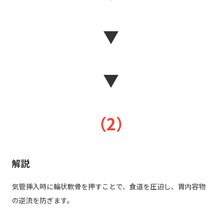
▼
▼
（2）
解説
気管挿入時に輪状軟骨を押すことで、食道を圧迫し、胃内容物
の逆流を防ぎます。