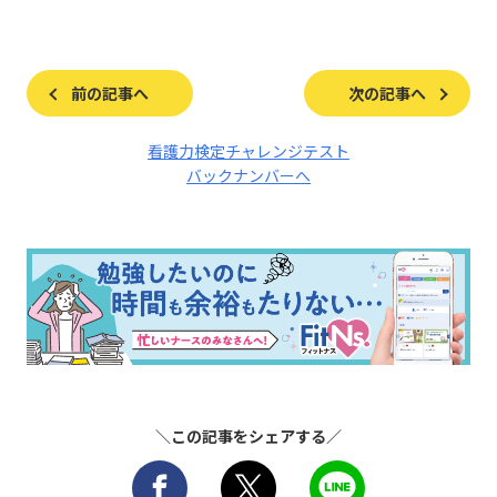
前の記事へ
次の記事へ
看護力検定チャレンジテスト
バックナンバーへ
＼この記事をシェアする／