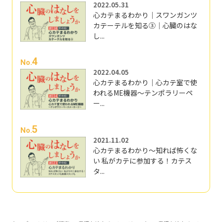
2022.05.31
心カテまるわかり｜スワンガンツ
カテーテルを知る③｜心臓のはな
し...
4
No.
2022.04.05
心カテまるわかり｜心カテ室で使
われるME機器～テンポラリーペ
ー...
5
No.
2021.11.02
心カテまるわかり～知れば怖くな
い 私がカテに参加する！カテス
タ...