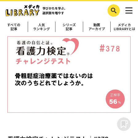
学びかたを学ぶ、
選択肢を増やす
すべての
人気
シリーズ
動画
メディカ
記事
ランキング
記事
アーカイブ
LIBRARYとは