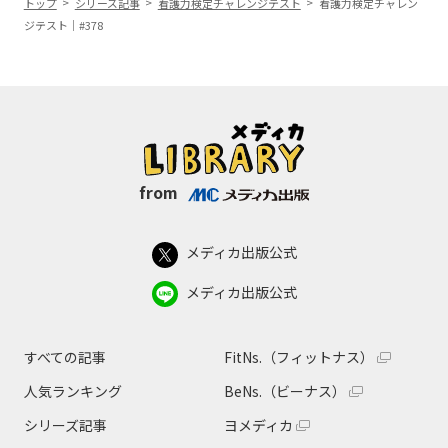
トップ
シリーズ記事
看護力検定チャレンジテスト
看護力検定チャレン
ジテスト｜#378
from
メディカ出版公式
メディカ出版公式
すべての記事
FitNs.（フィットナス）
人気ランキング
BeNs.（ビーナス）
シリーズ記事
ヨメディカ