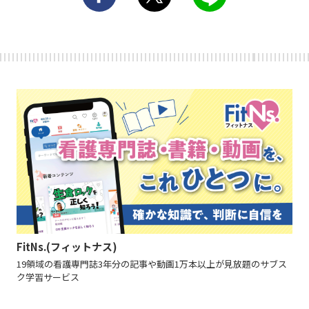
FitNs.(フィットナス)
19領域の看護専門誌3年分の記事や動画1万本以上が見放題のサブス
ク学習サービス