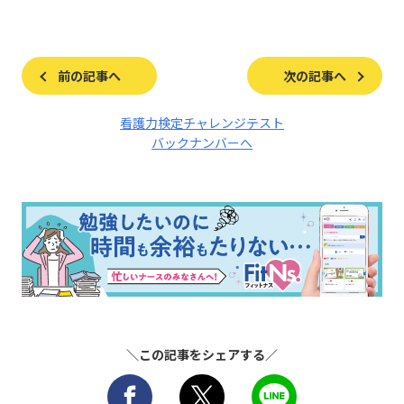
前の記事へ
次の記事へ
看護力検定チャレンジテスト
バックナンバーへ
＼この記事をシェアする／