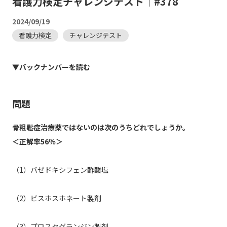
看護力検定チャレンジテスト｜#378
2024/09/19
看護力検定
チャレンジテスト
▼バックナンバーを読む
問題
骨粗鬆症治療薬ではないのは次のうちどれでしょうか。
＜正解率56％＞
（1）バゼドキシフェン酢酸塩
（2）ビスホスホネート製剤
（3）プロスタグランジン製剤