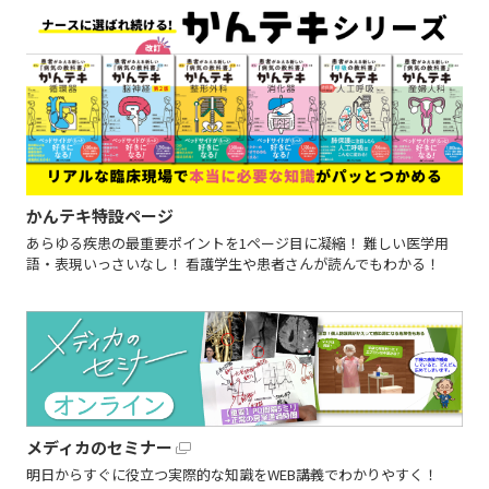
かんテキ特設ページ
あらゆる疾患の最重要ポイントを1ページ目に凝縮！ 難しい医学用
語・表現いっさいなし！ 看護学生や患者さんが読んでもわかる！
メディカのセミナー
明日からすぐに役立つ実際的な知識をWEB講義でわかりやすく！