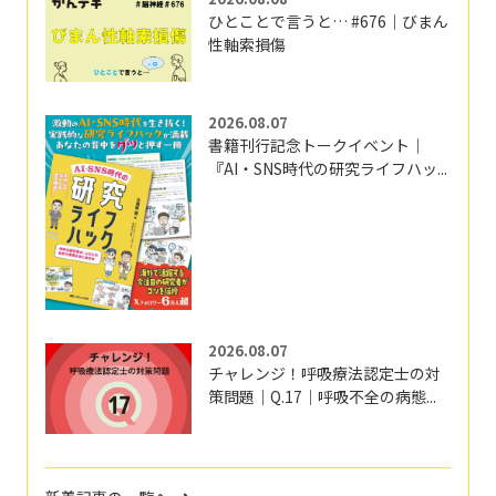
ひとことで言うと… #676｜びまん
性軸索損傷
2026.08.07
書籍刊行記念トークイベント｜
『AI・SNS時代の研究ライフハッ...
2026.08.07
チャレンジ！呼吸療法認定士の対
策問題｜Q.17｜呼吸不全の病態...